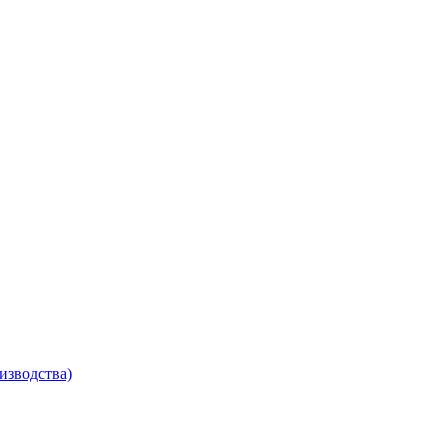
изводства)