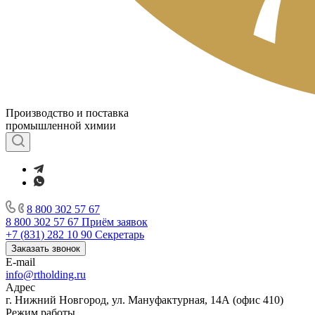
Производство и поставка
промышленной химии
8 800 302 57 67
8 800 302 57 67
Приём заявок
+7 (831) 282 10 90
Секретарь
Заказать звонок
E-mail
info@rtholding.ru
Адрес
г. Нижний Новгород, ул. Мануфактурная, 14А (офис 410)
Режим работы