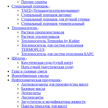
Прочие спирты
Стиральный порошок
TAED (Тетраацетилэтилендиамин)
Стиральный порошок автомат
Стиральный порошок для ручной стирки
Стиральный порошок универсальный
Теплоносители
Раствор пропиленгликоля
Раствор этиленгликоля
Теплоноситель Termoplus by Kuhler
Теплоноситель для систем отопления
TERMOPLUS
Теплоноситель для систем отопления БАРС
Щёлочи
Каустическая сода (сухой натр)
Натр едкий (каустическая сода)
Газы и газовые смеси
Ионообменные смолы
Нефтехимическая продукция
Антиоксиданты для производства масел
Базовые масла
Детергенты
Дисперсанты
Загустители и модификаторы вязкости
Пакеты присадок для масел