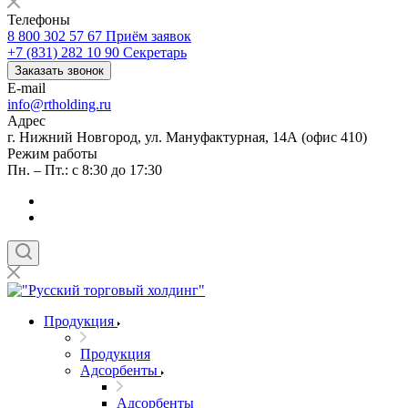
Телефоны
8 800 302 57 67
Приём заявок
+7 (831) 282 10 90
Секретарь
Заказать звонок
E-mail
info@rtholding.ru
Адрес
г. Нижний Новгород, ул. Мануфактурная, 14А (офис 410)
Режим работы
Пн. – Пт.: с 8:30 до 17:30
Продукция
Продукция
Адсорбенты
Адсорбенты