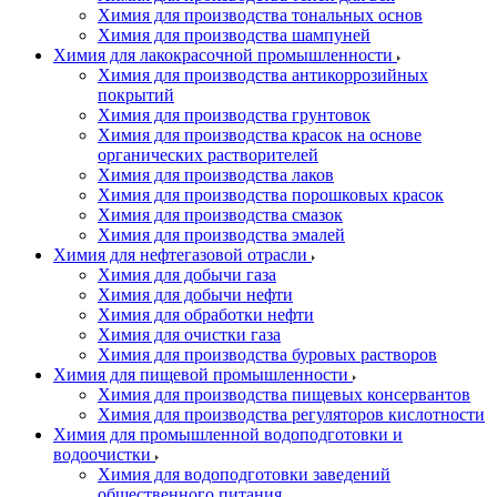
Химия для производства тональных основ
Химия для производства шампуней
Химия для лакокрасочной промышленности
Химия для производства антикоррозийных
покрытий
Химия для производства грунтовок
Химия для производства красок на основе
органических растворителей
Химия для производства лаков
Химия для производства порошковых красок
Химия для производства смазок
Химия для производства эмалей
Химия для нефтегазовой отрасли
Химия для добычи газа
Химия для добычи нефти
Химия для обработки нефти
Химия для очистки газа
Химия для производства буровых растворов
Химия для пищевой промышленности
Химия для производства пищевых консервантов
Химия для производства регуляторов кислотности
Химия для промышленной водоподготовки и
водоочистки
Химия для водоподготовки заведений
общественного питания