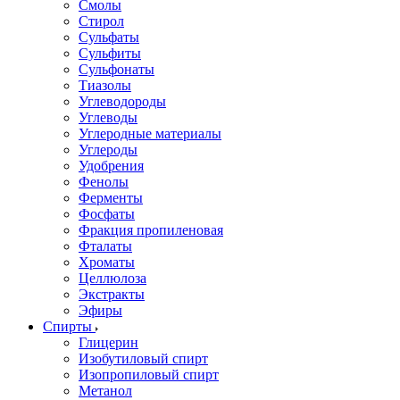
Смолы
Стирол
Сульфаты
Сульфиты
Сульфонаты
Тиазолы
Углеводороды
Углеводы
Углеродные материалы
Углероды
Удобрения
Фенолы
Ферменты
Фосфаты
Фракция пропиленовая
Фталаты
Хроматы
Целлюлоза
Экстракты
Эфиры
Спирты
Глицерин
Изобутиловый спирт
Изопропиловый спирт
Метанол