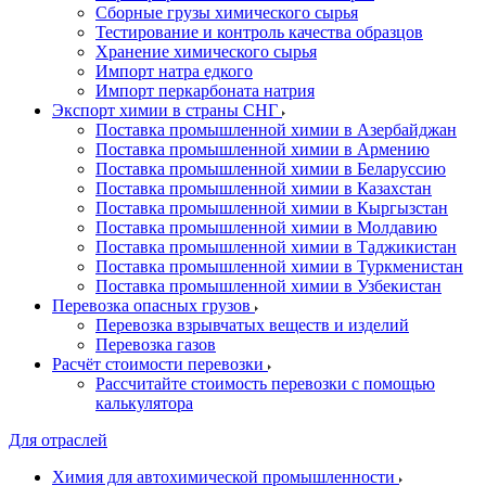
Сборные грузы химического сырья
Тестирование и контроль качества образцов
Хранение химического сырья
Импорт натра едкого
Импорт перкарбоната натрия
Экспорт химии в страны СНГ
Поставка промышленной химии в Азербайджан
Поставка промышленной химии в Армению
Поставка промышленной химии в Беларуссию
Поставка промышленной химии в Казахстан
Поставка промышленной химии в Кыргызстан
Поставка промышленной химии в Молдавию
Поставка промышленной химии в Таджикистан
Поставка промышленной химии в Туркменистан
Поставка промышленной химии в Узбекистан
Перевозка опасных грузов
Перевозка взрывчатых веществ и изделий
Перевозка газов
Расчёт стоимости перевозки
Рассчитайте стоимость перевозки с помощью
калькулятора
Для отраслей
Химия для автохимической промышленности