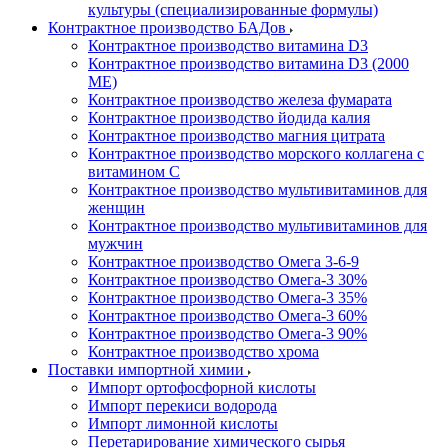
культуры (специализированные формулы)
Контрактное производство БАДов
Контрактное производство витамина D3
Контрактное производство витамина D3 (2000
МЕ)
Контрактное производство железа фумарата
Контрактное производство йодида калия
Контрактное производство магния цитрата
Контрактное производство морского коллагена с
витамином С
Контрактное производство мультивитаминов для
женщин
Контрактное производство мультивитаминов для
мужчин
Контрактное производство Омега 3-6-9
Контрактное производство Омега-3 30%
Контрактное производство Омега-3 35%
Контрактное производство Омега-3 60%
Контрактное производство Омега-3 90%
Контрактное производство хрома
Поставки импортной химии
Импорт ортофосфорной кислоты
Импорт перекиси водорода
Импорт лимонной кислоты
Перетарирование химического сырья