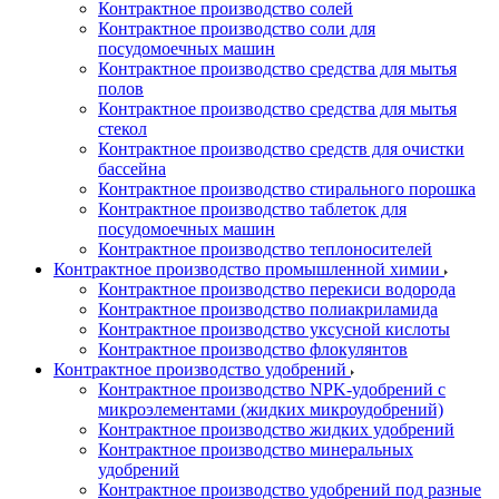
Контрактное производство солей
Контрактное производство соли для
посудомоечных машин
Контрактное производство средства для мытья
полов
Контрактное производство средства для мытья
стекол
Контрактное производство средств для очистки
бассейна
Контрактное производство стирального порошка
Контрактное производство таблеток для
посудомоечных машин
Контрактное производство теплоносителей
Контрактное производство промышленной химии
Контрактное производство перекиси водорода
Контрактное производство полиакриламида
Контрактное производство уксусной кислоты
Контрактное производство флокулянтов
Контрактное производство удобрений
Контрактное производство NPK-удобрений с
микроэлементами (жидких микроудобрений)
Контрактное производство жидких удобрений
Контрактное производство минеральных
удобрений
Контрактное производство удобрений под разные