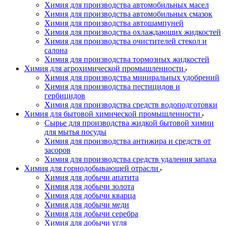
Химия для производства автомобильных масел
Химия для производства автомобильных смазок
Химия для производства автошампуней
Химия для производства охлаждающих жидкостей
Химия для производства очистителей стекол и
салона
Химия для производства тормозных жидкостей
Химия для агрохимической промышленности
Химия для производства миниральных удобрений
Химия для производства пестицидов и
гербицидов
Химия для производства средств водоподготовки
Химия для бытовой химической промышленности
Сырье для производства жидкой бытовой химии
для мытья посуды
Химия для производства антижира и средств от
засоров
Химия для производства средств удаления запаха
Химия для горнодобывающей отрасли
Химия для добычи апатита
Химия для добычи золота
Химия для добычи кварца
Химия для добычи меди
Химия для добычи серебра
Химия для добычи угля