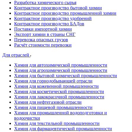
Разработка химического сырья
Контрактное производство бытовой химии
Контрактное производство промышленной химии
Контрактное производство удобрений
Контрактное производство БАДов
Поставки импортной химии
Экспорт химии в страны СНГ
Перевозка опасных грузов
Расчёт стоимости перевозки
Для отраслей
Химия для автохимической промышленности
Химия для агрохимической промышленности
Химия для бытовой химической промышленности
Химия для горнодобывающей отрасли
Химия для кожевенной промышленности
Химия для косметической промышленности
Химия для лакокрасочной промышленности
Химия для нефтегазовой отрасли
Химия для пищевой промышленности
Химия для промышленной водоподготовки и
водоочистки
Химия для текстильной промышленности
Химия для фармацевтической промышленности