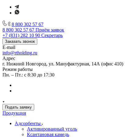
8 800 302 57 67
8 800 302 57 67
Приём заявок
+7 (831) 282 10 90
Секретарь
Заказать звонок
E-mail
info@rtholding.ru
Адрес
г. Нижний Новгород, ул. Мануфактурная, 14А (офис 410)
Режим работы
Пн. – Пт.: с 8:30 до 17:30
Подать заявку
Продукция
Адсорбенты
Активированный уголь
Ксантановая камедь