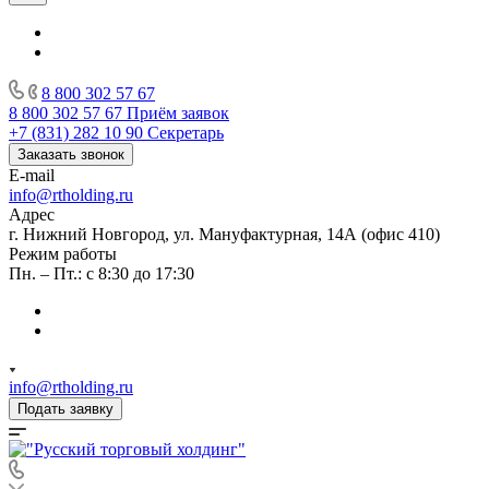
8 800 302 57 67
8 800 302 57 67
Приём заявок
+7 (831) 282 10 90
Секретарь
Заказать звонок
E-mail
info@rtholding.ru
Адрес
г. Нижний Новгород, ул. Мануфактурная, 14А (офис 410)
Режим работы
Пн. – Пт.: с 8:30 до 17:30
info@rtholding.ru
Подать заявку