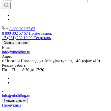
8 800 302 57 67
8 800 302 57 67
Приём заявок
+7 (831) 282 10 90
Секретарь
Заказать звонок
E-mail
info@rtholding.ru
Адрес
г. Нижний Новгород, ул. Мануфактурная, 14А (офис 410)
Режим работы
Пн. – Пт.: с 8:30 до 17:30
info@rtholding.ru
Подать заявку
Продукция