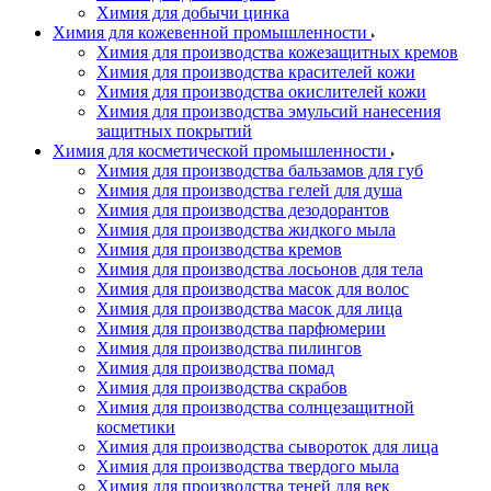
Химия для добычи цинка
Химия для кожевенной промышленности
Химия для производства кожезащитных кремов
Химия для производства красителей кожи
Химия для производства окислителей кожи
Химия для производства эмульсий нанесения
защитных покрытий
Химия для косметической промышленности
Химия для производства бальзамов для губ
Химия для производства гелей для душа
Химия для производства дезодорантов
Химия для производства жидкого мыла
Химия для производства кремов
Химия для производства лосьонов для тела
Химия для производства масок для волос
Химия для производства масок для лица
Химия для производства парфюмерии
Химия для производства пилингов
Химия для производства помад
Химия для производства скрабов
Химия для производства солнцезащитной
косметики
Химия для производства сывороток для лица
Химия для производства твердого мыла
Химия для производства теней для век