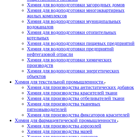
Химия для водоподготовки загородных домов
Химия для водоподготовки многоквартирных
жилых комплексов
Химия для водоподготовки муниципальных
водоканалов
Химия для водоподготовки отопительных
котельных
Химия для водоподготовки пищевых предприятий
Химия для водоподготовки предприятий
нефтегазовой отрасли
Химия для водоподготовки химических
производств
Химия для водоподготовки энергетических
объектов
Химия для текстильной промышленности
Химия для производства антистатических добавок
Химия для производства красителей ткани
Химия для производства отбеливателей ткани
Химия для производства тканевых
пятновыводителей
Химия для производства фиксаторов красителей
Химия для фармацевтической промышленности
Химия для производства аэрозолей
Химия для производства мазей
Химия для производства сиропов