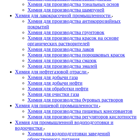
Химия для производства тональных основ
Химия для производства шампуней
Химия для лакокрасочной промышленности
Химия для производства антикоррозийных
покрытий
Химия для производства грунтовок
Химия для производства красок на основе
органических растворителей
Химия для производства лаков
Химия для производства порошковых красок
Химия для производства смазок
Химия для производства эмалей
Химия для нефтегазовой отрасли
Химия для добычи газа
Химия для добычи нефти
Химия для обработки нефти
Химия для очистки газа
Химия для производства буровых растворов
Химия для пищевой промышленности
Химия для производства пищевых консервантов
Химия для производства регуляторов кислотности
Химия для промышленной водоподготовки и
водоочистки
Химия для водоподготовки заведений
общественного питания