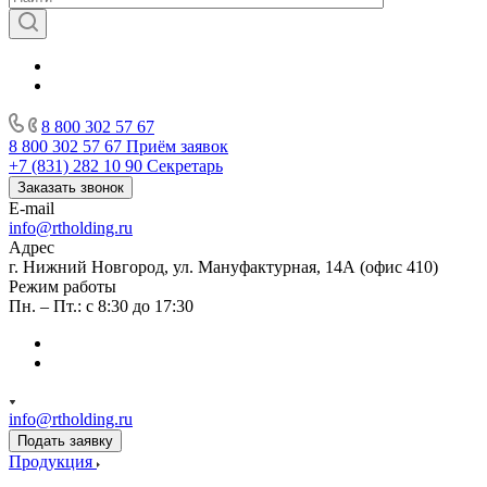
8 800 302 57 67
8 800 302 57 67
Приём заявок
+7 (831) 282 10 90
Секретарь
Заказать звонок
E-mail
info@rtholding.ru
Адрес
г. Нижний Новгород, ул. Мануфактурная, 14А (офис 410)
Режим работы
Пн. – Пт.: с 8:30 до 17:30
info@rtholding.ru
Подать заявку
Продукция