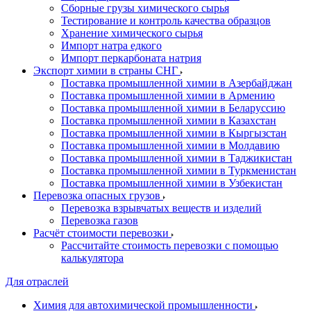
Сборные грузы химического сырья
Тестирование и контроль качества образцов
Хранение химического сырья
Импорт натра едкого
Импорт перкарбоната натрия
Экспорт химии в страны СНГ
Поставка промышленной химии в Азербайджан
Поставка промышленной химии в Армению
Поставка промышленной химии в Беларуссию
Поставка промышленной химии в Казахстан
Поставка промышленной химии в Кыргызстан
Поставка промышленной химии в Молдавию
Поставка промышленной химии в Таджикистан
Поставка промышленной химии в Туркменистан
Поставка промышленной химии в Узбекистан
Перевозка опасных грузов
Перевозка взрывчатых веществ и изделий
Перевозка газов
Расчёт стоимости перевозки
Рассчитайте стоимость перевозки с помощью
калькулятора
Для отраслей
Химия для автохимической промышленности