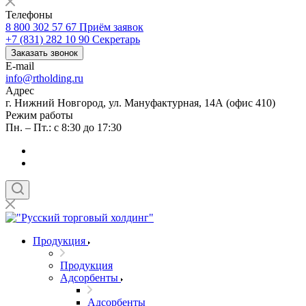
Телефоны
8 800 302 57 67
Приём заявок
+7 (831) 282 10 90
Секретарь
Заказать звонок
E-mail
info@rtholding.ru
Адрес
г. Нижний Новгород, ул. Мануфактурная, 14А (офис 410)
Режим работы
Пн. – Пт.: с 8:30 до 17:30
Продукция
Продукция
Адсорбенты
Адсорбенты