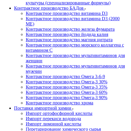
культуры (специализированные формулы)
Контрактное производство БАДов
Контрактное производство витамина D3
Контрактное производство витамина D3 (2000
МЕ)
Контрактное производство железа фумарата
Контрактное производство йодида калия
Контрактное производство магния цитрата
Контрактное производство морского коллагена с
витамином С
Контрактное производство мультивитаминов для
женщин
Контрактное производство мультивитаминов для
мужчин
Контрактное производство Омега 3-6-9
Контрактное производство Омега-3 30%
Контрактное производство Омега-3 35%
Контрактное производство Омега-3 60%
Контрактное производство Омега-3 90%
Контрактное производство хрома
Поставки импортной химии
Импорт ортофосфорной кислоты
Импорт перекиси водорода
Импорт лимонной кислоты
Перетарирование химического сырья