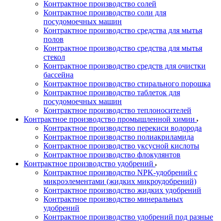
Контрактное производство солей
Контрактное производство соли для
посудомоечных машин
Контрактное производство средства для мытья
полов
Контрактное производство средства для мытья
стекол
Контрактное производство средств для очистки
бассейна
Контрактное производство стирального порошка
Контрактное производство таблеток для
посудомоечных машин
Контрактное производство теплоносителей
Контрактное производство промышленной химии
Контрактное производство перекиси водорода
Контрактное производство полиакриламида
Контрактное производство уксусной кислоты
Контрактное производство флокулянтов
Контрактное производство удобрений
Контрактное производство NPK-удобрений с
микроэлементами (жидких микроудобрений)
Контрактное производство жидких удобрений
Контрактное производство минеральных
удобрений
Контрактное производство удобрений под разные