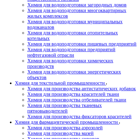
Химия для водоподготовки загородных домов
Химия для водоподготовки многоквартирных
жилых комплексов
Химия для водоподготовки муниципальных
водоканалов
Химия для водоподготовки отопительных
котельных
Химия для водоподготовки пищевых предприятий
Химия для водоподготовки предприятий
нефтегазовой отрасли
Химия для водоподготовки химических
производств
Химия для водоподготовки энергетических
объектов
Химия для текстильной промышленности
Химия для производства антистатических добавок
Химия для производства красителей ткани
Химия для производства отбеливателей ткани
Химия для производства тканевых
пятновыводителей
Химия для производства фиксаторов красителей
Химия для фармацевтической промышленности
Химия для производства аэрозолей
Химия для производства мазей
Химия для производства сиропов