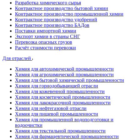
Разработка химического сырья
Контрактное производство бытовой химии
Контрактное производство промышленной химии
Контрактное производство удобрений
Контрактное производство БАДов
Поставки импортной химии
Экспорт химии в страны СНГ
Перевозка опасных грузов
Расчёт стоимости перевозки
Для отраслей
Химия для автохимической промышленности
Химия для агрохимической промышленности
Химия для бытовой химической промышленности
Химия для горнодобывающей отрасли
Химия для кожевенной промышленности
Химия для косметической промышленности
Химия для лакокрасочной промышленности
Химия для нефтегазовой отрасли
Химия для пищевой промышленности
Химия для промышленной водоподготовки и
водоочистки
Химия для текстильной промышленности
Химия для фармацевтической промышленности