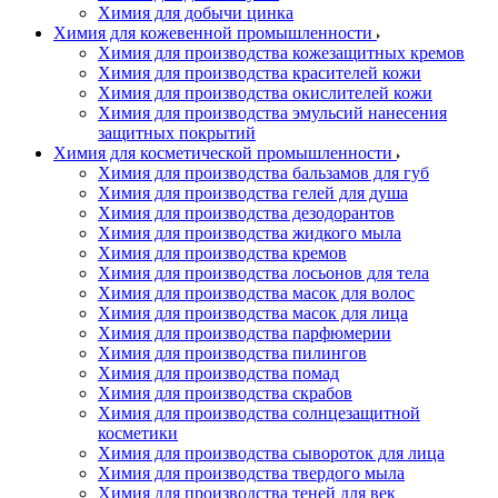
Химия для добычи цинка
Химия для кожевенной промышленности
Химия для производства кожезащитных кремов
Химия для производства красителей кожи
Химия для производства окислителей кожи
Химия для производства эмульсий нанесения
защитных покрытий
Химия для косметической промышленности
Химия для производства бальзамов для губ
Химия для производства гелей для душа
Химия для производства дезодорантов
Химия для производства жидкого мыла
Химия для производства кремов
Химия для производства лосьонов для тела
Химия для производства масок для волос
Химия для производства масок для лица
Химия для производства парфюмерии
Химия для производства пилингов
Химия для производства помад
Химия для производства скрабов
Химия для производства солнцезащитной
косметики
Химия для производства сывороток для лица
Химия для производства твердого мыла
Химия для производства теней для век