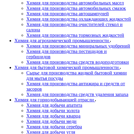
Химия для производства автомобильных масел
Химия для производства автомобильных смазок
Химия для производства автошампуней
Химия для производства охлаждающих жидкостей
Химия для производства очистителей стекол и
салона
Химия для производства тормозных жидкостей
Химия для агрохимической промышленности
Химия для производства миниральных удобрений
Химия для производства пестицидов и
гербицидов
Химия для производства средств водоподготовки
Химия для бытовой химической промышленности
Сырье для производства жидкой бытовой химии
для мытья посуды
Химия для производства антижира и средств от
засоров
Химия для производства средств удаления запаха
Химия для горнодобывающей отрасли
Химия для добычи апатита
Химия для добычи золота
Химия для добычи кварца
Химия для добычи меди
Химия для добычи серебра
Химия для добычи угля