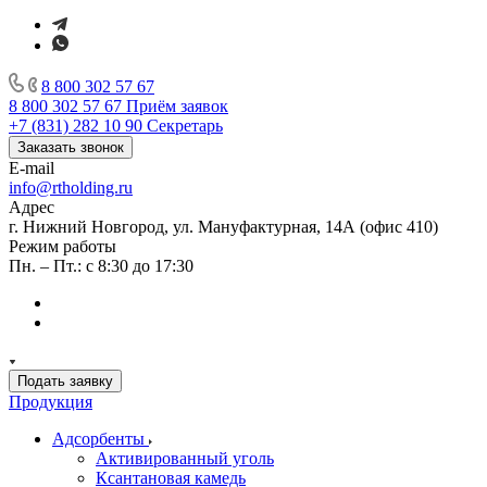
8 800 302 57 67
8 800 302 57 67
Приём заявок
+7 (831) 282 10 90
Секретарь
Заказать звонок
E-mail
info@rtholding.ru
Адрес
г. Нижний Новгород, ул. Мануфактурная, 14А (офис 410)
Режим работы
Пн. – Пт.: с 8:30 до 17:30
Подать заявку
Продукция
Адсорбенты
Активированный уголь
Ксантановая камедь