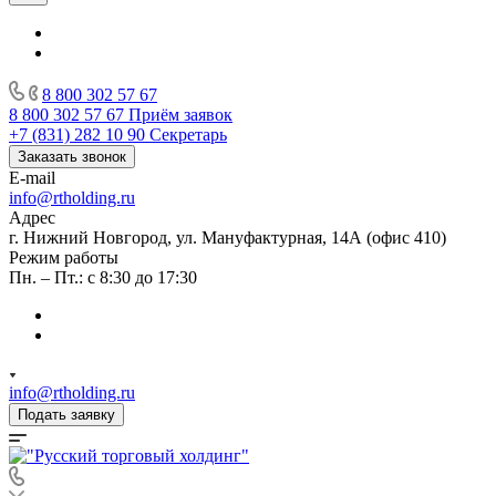
8 800 302 57 67
8 800 302 57 67
Приём заявок
+7 (831) 282 10 90
Секретарь
Заказать звонок
E-mail
info@rtholding.ru
Адрес
г. Нижний Новгород, ул. Мануфактурная, 14А (офис 410)
Режим работы
Пн. – Пт.: с 8:30 до 17:30
info@rtholding.ru
Подать заявку