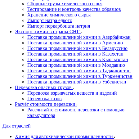
Сборные грузы химического сырья
Тестирование и контроль качества образцов
Хранение химического сырья
Импорт натра едкого
Импорт перкарбоната натрия
Экспорт химии в страны СНГ
Поставка промышленной химии в Азербайджан
Поставка промышленной химии в Армению
Поставка промышленной химии в Беларуссию
Поставка промышленной химии в Казахстан
Поставка промышленной химии в Кыргызстан
Поставка промышленной химии в Молдавию
Поставка промышленной химии в Таджикистан
Поставка промышленной химии в Туркменистан
Поставка промышленной химии в Узбекистан
Перевозка опасных грузов
Перевозка взрывчатых веществ и изделий
Перевозка газов
Расчёт стоимости перевозки
Рассчитайте стоимость перевозки с помощью
калькулятора
Для отраслей
Химия для автохимической промышленности