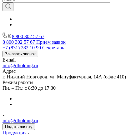
8 800 302 57 67
8 800 302 57 67
Приём заявок
+7 (831) 282 10 90
Секретарь
Заказать звонок
E-mail
info@rtholding.ru
Адрес
г. Нижний Новгород, ул. Мануфактурная, 14А (офис 410)
Режим работы
Пн. – Пт.: с 8:30 до 17:30
info@rtholding.ru
Подать заявку
Продукция