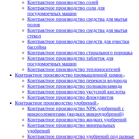
Контрактное производство солей
Контрактное производство соли для
посудомоечных машин
Контрактное производство средства для мытья
полов
Контрактное производство средства для мытья
стекол
Контрактное производство средств для очистки
бассейна
Контрактное производство стирального порошка
Контрактное производство таблеток для
посудомоечных машин
Контрактное производство теплоносителей
Контрактное производство промышленной химии
Контрактное производство перекиси водорода
Контрактное производство полиакриламида
Контрактное производство уксусной кислоты
Контрактное производство флокулянтов
Контрактное производство удобрений
Контрактное производство NPK-удобрений с
микроэлементами (жидких микроудобрений)
Контрактное производство жидких удобрений
Контрактное производство минеральных
удобрений
Контрактное производство удобрений под разные