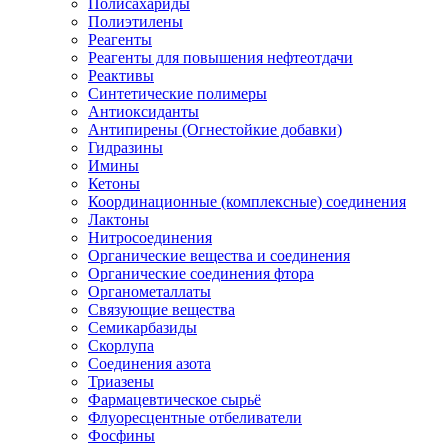
Полисахариды
Полиэтилены
Реагенты
Реагенты для повышения нефтеотдачи
Реактивы
Синтетические полимеры
Антиоксиданты
Антипирены (Огнестойкие добавки)
Гидразины
Имины
Кетоны
Координационные (комплексные) соединения
Лактоны
Нитросоединения
Органические вещества и соединения
Органические соединения фтора
Органометаллаты
Связующие вещества
Семикарбазиды
Скорлупа
Соединения азота
Триазены
Фармацевтическое сырьё
Флуоресцентные отбеливатели
Фосфины