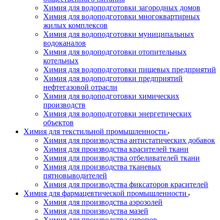
Химия для водоподготовки загородных домов
Химия для водоподготовки многоквартирных
жилых комплексов
Химия для водоподготовки муниципальных
водоканалов
Химия для водоподготовки отопительных
котельных
Химия для водоподготовки пищевых предприятий
Химия для водоподготовки предприятий
нефтегазовой отрасли
Химия для водоподготовки химических
производств
Химия для водоподготовки энергетических
объектов
Химия для текстильной промышленности
Химия для производства антистатических добавок
Химия для производства красителей ткани
Химия для производства отбеливателей ткани
Химия для производства тканевых
пятновыводителей
Химия для производства фиксаторов красителей
Химия для фармацевтической промышленности
Химия для производства аэрозолей
Химия для производства мазей
Химия для производства сиропов