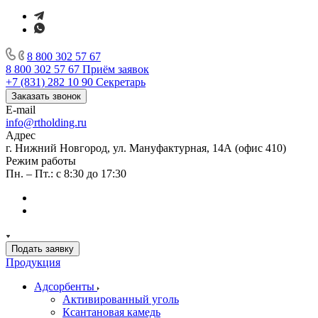
8 800 302 57 67
8 800 302 57 67
Приём заявок
+7 (831) 282 10 90
Секретарь
Заказать звонок
E-mail
info@rtholding.ru
Адрес
г. Нижний Новгород, ул. Мануфактурная, 14А (офис 410)
Режим работы
Пн. – Пт.: с 8:30 до 17:30
Подать заявку
Продукция
Адсорбенты
Активированный уголь
Ксантановая камедь