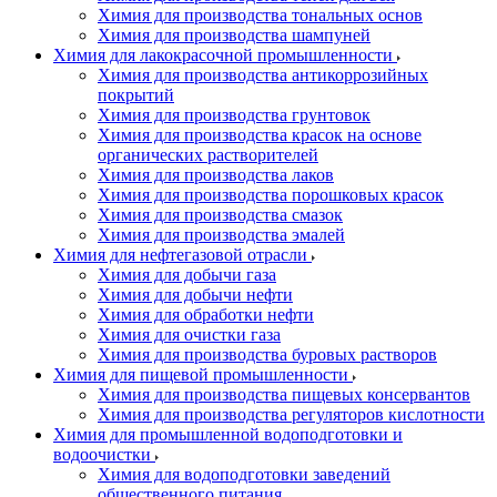
Химия для производства тональных основ
Химия для производства шампуней
Химия для лакокрасочной промышленности
Химия для производства антикоррозийных
покрытий
Химия для производства грунтовок
Химия для производства красок на основе
органических растворителей
Химия для производства лаков
Химия для производства порошковых красок
Химия для производства смазок
Химия для производства эмалей
Химия для нефтегазовой отрасли
Химия для добычи газа
Химия для добычи нефти
Химия для обработки нефти
Химия для очистки газа
Химия для производства буровых растворов
Химия для пищевой промышленности
Химия для производства пищевых консервантов
Химия для производства регуляторов кислотности
Химия для промышленной водоподготовки и
водоочистки
Химия для водоподготовки заведений
общественного питания