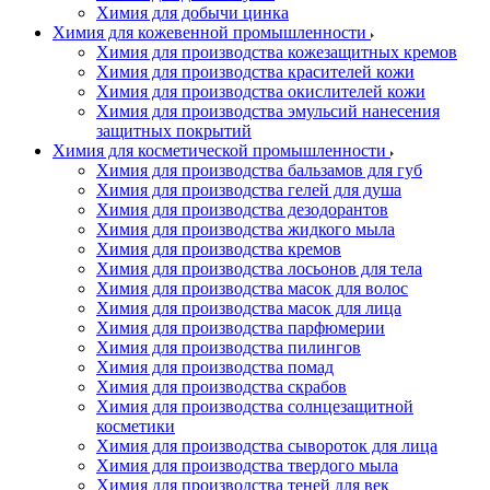
Химия для добычи цинка
Химия для кожевенной промышленности
Химия для производства кожезащитных кремов
Химия для производства красителей кожи
Химия для производства окислителей кожи
Химия для производства эмульсий нанесения
защитных покрытий
Химия для косметической промышленности
Химия для производства бальзамов для губ
Химия для производства гелей для душа
Химия для производства дезодорантов
Химия для производства жидкого мыла
Химия для производства кремов
Химия для производства лосьонов для тела
Химия для производства масок для волос
Химия для производства масок для лица
Химия для производства парфюмерии
Химия для производства пилингов
Химия для производства помад
Химия для производства скрабов
Химия для производства солнцезащитной
косметики
Химия для производства сывороток для лица
Химия для производства твердого мыла
Химия для производства теней для век