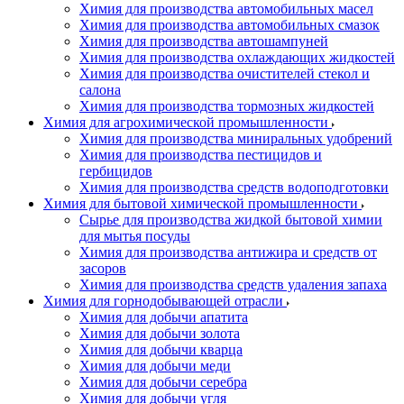
Химия для производства автомобильных масел
Химия для производства автомобильных смазок
Химия для производства автошампуней
Химия для производства охлаждающих жидкостей
Химия для производства очистителей стекол и
салона
Химия для производства тормозных жидкостей
Химия для агрохимической промышленности
Химия для производства миниральных удобрений
Химия для производства пестицидов и
гербицидов
Химия для производства средств водоподготовки
Химия для бытовой химической промышленности
Сырье для производства жидкой бытовой химии
для мытья посуды
Химия для производства антижира и средств от
засоров
Химия для производства средств удаления запаха
Химия для горнодобывающей отрасли
Химия для добычи апатита
Химия для добычи золота
Химия для добычи кварца
Химия для добычи меди
Химия для добычи серебра
Химия для добычи угля