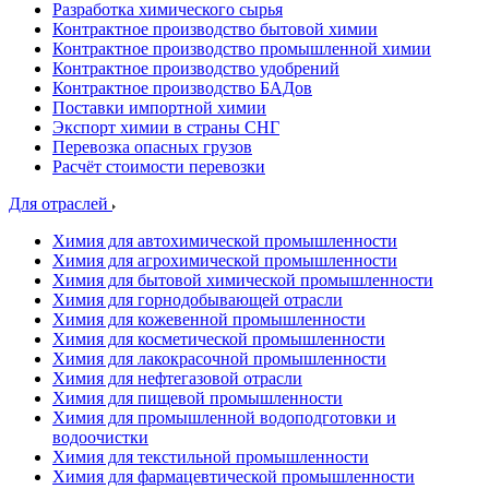
Разработка химического сырья
Контрактное производство бытовой химии
Контрактное производство промышленной химии
Контрактное производство удобрений
Контрактное производство БАДов
Поставки импортной химии
Экспорт химии в страны СНГ
Перевозка опасных грузов
Расчёт стоимости перевозки
Для отраслей
Химия для автохимической промышленности
Химия для агрохимической промышленности
Химия для бытовой химической промышленности
Химия для горнодобывающей отрасли
Химия для кожевенной промышленности
Химия для косметической промышленности
Химия для лакокрасочной промышленности
Химия для нефтегазовой отрасли
Химия для пищевой промышленности
Химия для промышленной водоподготовки и
водоочистки
Химия для текстильной промышленности
Химия для фармацевтической промышленности