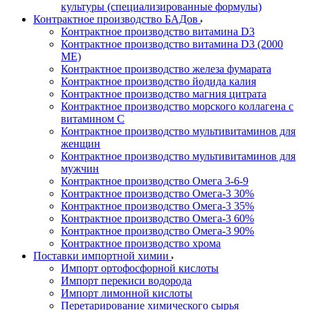
культуры (специализированные формулы)
Контрактное производство БАДов
Контрактное производство витамина D3
Контрактное производство витамина D3 (2000
МЕ)
Контрактное производство железа фумарата
Контрактное производство йодида калия
Контрактное производство магния цитрата
Контрактное производство морского коллагена с
витамином С
Контрактное производство мультивитаминов для
женщин
Контрактное производство мультивитаминов для
мужчин
Контрактное производство Омега 3-6-9
Контрактное производство Омега-3 30%
Контрактное производство Омега-3 35%
Контрактное производство Омега-3 60%
Контрактное производство Омега-3 90%
Контрактное производство хрома
Поставки импортной химии
Импорт ортофосфорной кислоты
Импорт перекиси водорода
Импорт лимонной кислоты
Перетарирование химического сырья