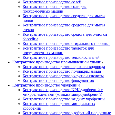
Контрактное производство солей
Контрактное производство соли для
посудомоечных машин
Контрактное производство средства для мытья
полов
Контрактное производство средства для мытья
стекол
Контрактное производство средств для очистки
бассейна
Контрактное производство стирального порошка
Контрактное производство таблеток для
посудомоечных машин
Контрактное производство теплоносителей
Контрактное производство промышленной химии
Контрактное производство перекиси водорода
Контрактное производство полиакриламида
Контрактное производство уксусной кислоты
Контрактное производство флокулянтов
Контрактное производство удобрений
Контрактное производство NPK-удобрений с
микроэлементами (жидких микроудобрений)
Контрактное производство жидких удобрений
Контрактное производство минеральных
удобрений
Контрактное производство удобрений под разные