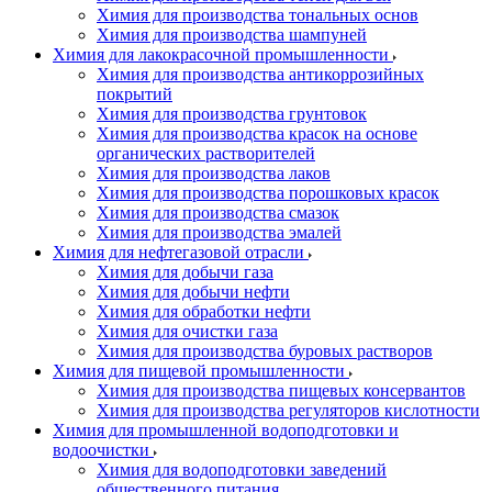
Химия для производства тональных основ
Химия для производства шампуней
Химия для лакокрасочной промышленности
Химия для производства антикоррозийных
покрытий
Химия для производства грунтовок
Химия для производства красок на основе
органических растворителей
Химия для производства лаков
Химия для производства порошковых красок
Химия для производства смазок
Химия для производства эмалей
Химия для нефтегазовой отрасли
Химия для добычи газа
Химия для добычи нефти
Химия для обработки нефти
Химия для очистки газа
Химия для производства буровых растворов
Химия для пищевой промышленности
Химия для производства пищевых консервантов
Химия для производства регуляторов кислотности
Химия для промышленной водоподготовки и
водоочистки
Химия для водоподготовки заведений
общественного питания