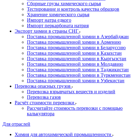
Сборные грузы химического сырья
Тестирование и контроль качества образцов
Хранение химического сырья
Импорт натра едкого
Импорт перкарбоната натрия
Экспорт химии в страны СНГ
Поставка промышленной химии в Азербайджан
Поставка промышленной химии в Армению
Поставка промышленной химии в Беларуссию
Поставка промышленной химии в Казахстан
Поставка промышленной химии в Кыргызстан
Поставка промышленной химии в Молдавию
Поставка промышленной химии в Таджикистан
Поставка промышленной химии в Туркменистан
Поставка промышленной химии в Узбекистан
Перевозка опасных грузов
Перевозка взрывчатых веществ и изделий
Перевозка газов
Расчёт стоимости перевозки
Рассчитайте стоимость перевозки с помощью
калькулятора
Для отраслей
Химия для автохимической промышленности