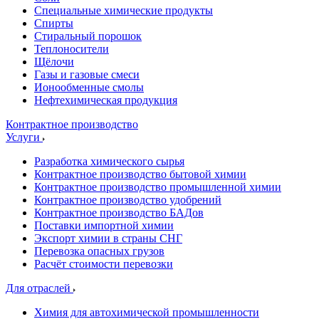
Специальные химические продукты
Спирты
Стиральный порошок
Теплоносители
Щёлочи
Газы и газовые смеси
Ионообменные смолы
Нефтехимическая продукция
Контрактное производство
Услуги
Разработка химического сырья
Контрактное производство бытовой химии
Контрактное производство промышленной химии
Контрактное производство удобрений
Контрактное производство БАДов
Поставки импортной химии
Экспорт химии в страны СНГ
Перевозка опасных грузов
Расчёт стоимости перевозки
Для отраслей
Химия для автохимической промышленности