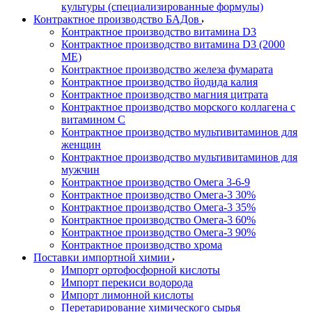
культуры (специализированные формулы)
Контрактное производство БАДов
Контрактное производство витамина D3
Контрактное производство витамина D3 (2000
МЕ)
Контрактное производство железа фумарата
Контрактное производство йодида калия
Контрактное производство магния цитрата
Контрактное производство морского коллагена с
витамином С
Контрактное производство мультивитаминов для
женщин
Контрактное производство мультивитаминов для
мужчин
Контрактное производство Омега 3-6-9
Контрактное производство Омега-3 30%
Контрактное производство Омега-3 35%
Контрактное производство Омега-3 60%
Контрактное производство Омега-3 90%
Контрактное производство хрома
Поставки импортной химии
Импорт ортофосфорной кислоты
Импорт перекиси водорода
Импорт лимонной кислоты
Перетарирование химического сырья