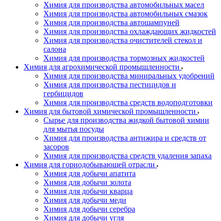
Химия для производства автомобильных масел
Химия для производства автомобильных смазок
Химия для производства автошампуней
Химия для производства охлаждающих жидкостей
Химия для производства очистителей стекол и
салона
Химия для производства тормозных жидкостей
Химия для агрохимической промышленности
Химия для производства миниральных удобрений
Химия для производства пестицидов и
гербицидов
Химия для производства средств водоподготовки
Химия для бытовой химической промышленности
Сырье для производства жидкой бытовой химии
для мытья посуды
Химия для производства антижира и средств от
засоров
Химия для производства средств удаления запаха
Химия для горнодобывающей отрасли
Химия для добычи апатита
Химия для добычи золота
Химия для добычи кварца
Химия для добычи меди
Химия для добычи серебра
Химия для добычи угля