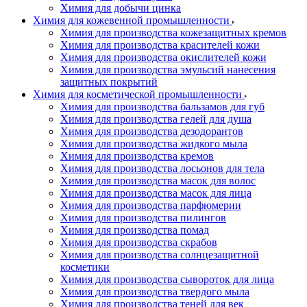
Химия для добычи цинка
Химия для кожевенной промышленности
Химия для производства кожезащитных кремов
Химия для производства красителей кожи
Химия для производства окислителей кожи
Химия для производства эмульсий нанесения
защитных покрытий
Химия для косметической промышленности
Химия для производства бальзамов для губ
Химия для производства гелей для душа
Химия для производства дезодорантов
Химия для производства жидкого мыла
Химия для производства кремов
Химия для производства лосьонов для тела
Химия для производства масок для волос
Химия для производства масок для лица
Химия для производства парфюмерии
Химия для производства пилингов
Химия для производства помад
Химия для производства скрабов
Химия для производства солнцезащитной
косметики
Химия для производства сывороток для лица
Химия для производства твердого мыла
Химия для производства теней для век