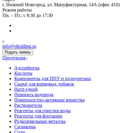
г. Нижний Новгород, ул. Мануфактурная, 14А (офис 410)
Режим работы
Пн. – Пт.: с 8:30 до 17:30
info@rtholding.ru
Подать заявку
Продукция
Адсорбенты
Кислоты
Компоненты для ППУ и полиуретана
Сырьё для кормовых добавок
Натр едкий
Перекись водорода
Поверхностно-активные вещества
Растворители
Реагенты для очистки воды
Реагенты для флотации
Редкоземельные металлы
Силиконы
Соли