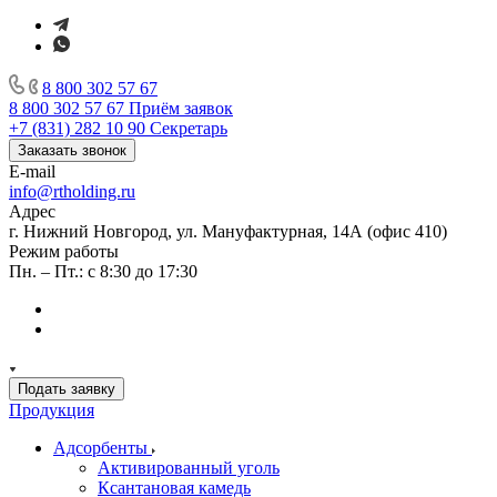
8 800 302 57 67
8 800 302 57 67
Приём заявок
+7 (831) 282 10 90
Секретарь
Заказать звонок
E-mail
info@rtholding.ru
Адрес
г. Нижний Новгород, ул. Мануфактурная, 14А (офис 410)
Режим работы
Пн. – Пт.: с 8:30 до 17:30
Подать заявку
Продукция
Адсорбенты
Активированный уголь
Ксантановая камедь