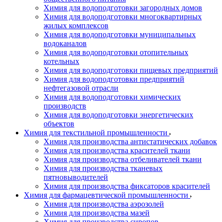
Химия для водоподготовки загородных домов
Химия для водоподготовки многоквартирных
жилых комплексов
Химия для водоподготовки муниципальных
водоканалов
Химия для водоподготовки отопительных
котельных
Химия для водоподготовки пищевых предприятий
Химия для водоподготовки предприятий
нефтегазовой отрасли
Химия для водоподготовки химических
производств
Химия для водоподготовки энергетических
объектов
Химия для текстильной промышленности
Химия для производства антистатических добавок
Химия для производства красителей ткани
Химия для производства отбеливателей ткани
Химия для производства тканевых
пятновыводителей
Химия для производства фиксаторов красителей
Химия для фармацевтической промышленности
Химия для производства аэрозолей
Химия для производства мазей
Химия для производства сиропов