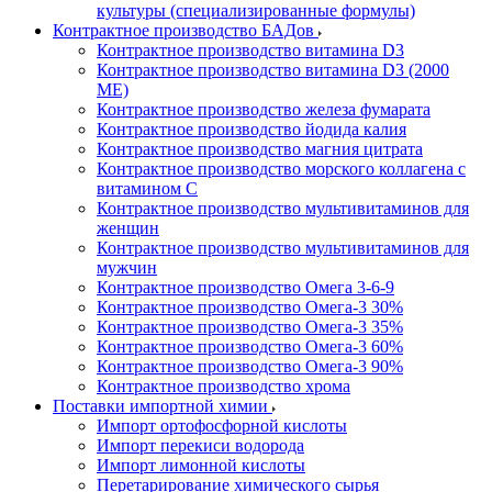
культуры (специализированные формулы)
Контрактное производство БАДов
Контрактное производство витамина D3
Контрактное производство витамина D3 (2000
МЕ)
Контрактное производство железа фумарата
Контрактное производство йодида калия
Контрактное производство магния цитрата
Контрактное производство морского коллагена с
витамином С
Контрактное производство мультивитаминов для
женщин
Контрактное производство мультивитаминов для
мужчин
Контрактное производство Омега 3-6-9
Контрактное производство Омега-3 30%
Контрактное производство Омега-3 35%
Контрактное производство Омега-3 60%
Контрактное производство Омега-3 90%
Контрактное производство хрома
Поставки импортной химии
Импорт ортофосфорной кислоты
Импорт перекиси водорода
Импорт лимонной кислоты
Перетарирование химического сырья