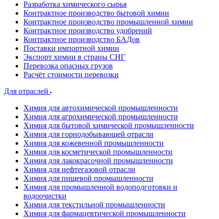
Разработка химического сырья
Контрактное производство бытовой химии
Контрактное производство промышленной химии
Контрактное производство удобрений
Контрактное производство БАДов
Поставки импортной химии
Экспорт химии в страны СНГ
Перевозка опасных грузов
Расчёт стоимости перевозки
Для отраслей
Химия для автохимической промышленности
Химия для агрохимической промышленности
Химия для бытовой химической промышленности
Химия для горнодобывающей отрасли
Химия для кожевенной промышленности
Химия для косметической промышленности
Химия для лакокрасочной промышленности
Химия для нефтегазовой отрасли
Химия для пищевой промышленности
Химия для промышленной водоподготовки и
водоочистки
Химия для текстильной промышленности
Химия для фармацевтической промышленности