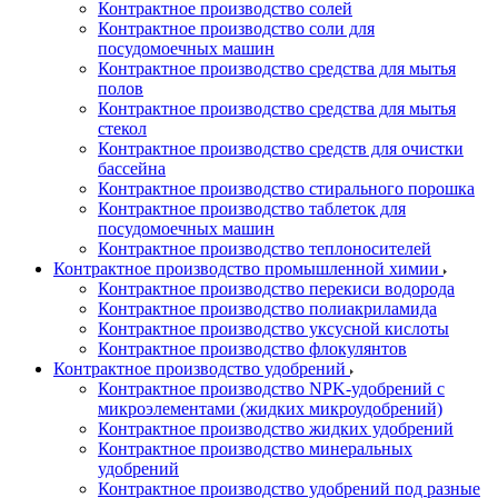
Контрактное производство солей
Контрактное производство соли для
посудомоечных машин
Контрактное производство средства для мытья
полов
Контрактное производство средства для мытья
стекол
Контрактное производство средств для очистки
бассейна
Контрактное производство стирального порошка
Контрактное производство таблеток для
посудомоечных машин
Контрактное производство теплоносителей
Контрактное производство промышленной химии
Контрактное производство перекиси водорода
Контрактное производство полиакриламида
Контрактное производство уксусной кислоты
Контрактное производство флокулянтов
Контрактное производство удобрений
Контрактное производство NPK-удобрений с
микроэлементами (жидких микроудобрений)
Контрактное производство жидких удобрений
Контрактное производство минеральных
удобрений
Контрактное производство удобрений под разные