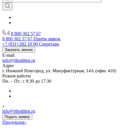
8 800 302 57 67
8 800 302 57 67
Приём заявок
+7 (831) 282 10 90
Секретарь
Заказать звонок
E-mail
info@rtholding.ru
Адрес
г. Нижний Новгород, ул. Мануфактурная, 14А (офис 410)
Режим работы
Пн. – Пт.: с 8:30 до 17:30
info@rtholding.ru
Подать заявку
Продукция