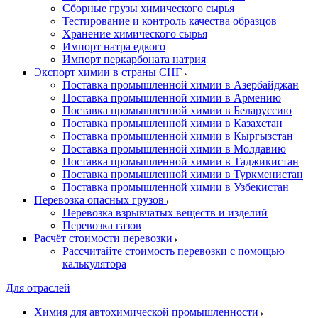
Сборные грузы химического сырья
Тестирование и контроль качества образцов
Хранение химического сырья
Импорт натра едкого
Импорт перкарбоната натрия
Экспорт химии в страны СНГ
Поставка промышленной химии в Азербайджан
Поставка промышленной химии в Армению
Поставка промышленной химии в Беларуссию
Поставка промышленной химии в Казахстан
Поставка промышленной химии в Кыргызстан
Поставка промышленной химии в Молдавию
Поставка промышленной химии в Таджикистан
Поставка промышленной химии в Туркменистан
Поставка промышленной химии в Узбекистан
Перевозка опасных грузов
Перевозка взрывчатых веществ и изделий
Перевозка газов
Расчёт стоимости перевозки
Рассчитайте стоимость перевозки с помощью
калькулятора
Для отраслей
Химия для автохимической промышленности