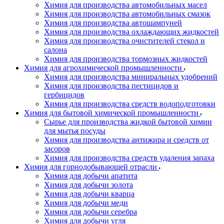
Химия для производства автомобильных масел
Химия для производства автомобильных смазок
Химия для производства автошампуней
Химия для производства охлаждающих жидкостей
Химия для производства очистителей стекол и
салона
Химия для производства тормозных жидкостей
Химия для агрохимической промышленности
Химия для производства миниральных удобрений
Химия для производства пестицидов и
гербицидов
Химия для производства средств водоподготовки
Химия для бытовой химической промышленности
Сырье для производства жидкой бытовой химии
для мытья посуды
Химия для производства антижира и средств от
засоров
Химия для производства средств удаления запаха
Химия для горнодобывающей отрасли
Химия для добычи апатита
Химия для добычи золота
Химия для добычи кварца
Химия для добычи меди
Химия для добычи серебра
Химия для добычи угля