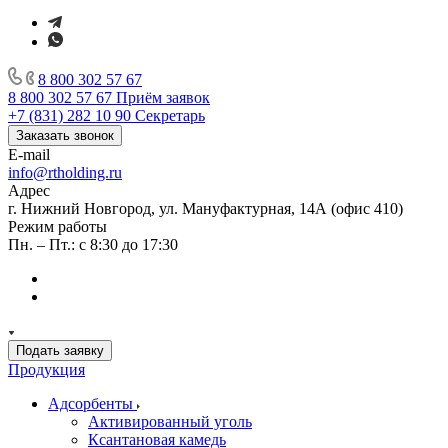
8 800 302 57 67
8 800 302 57 67
Приём заявок
+7 (831) 282 10 90
Секретарь
Заказать звонок
E-mail
info@rtholding.ru
Адрес
г. Нижний Новгород, ул. Мануфактурная, 14А (офис 410)
Режим работы
Пн. – Пт.: с 8:30 до 17:30
Подать заявку
Продукция
Адсорбенты
Активированный уголь
Ксантановая камедь