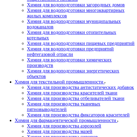
Химия для водоподготовки загородных домов
Химия для водоподготовки многоквартирных
жилых комплексов
Химия для водоподготовки муниципальных
водоканалов
Химия для водоподготовки отопительных
котельных
Химия для водоподготовки пищевых предприятий
Химия для водоподготовки предприятий
нефтегазовой отрасли
Химия для водоподготовки химических
производств
Химия для водоподготовки энергетических
объектов
Химия для текстильной промышленности
Химия для производства антистатических добавок
Химия для производства красителей ткани
Химия для производства отбеливателей ткани
Химия для производства тканевых
пятновыводителей
Химия для производства фиксаторов красителей
Химия для фармацевтической промышленности
Химия для производства аэрозолей
Химия для производства мазей
Химия для производства сиропов