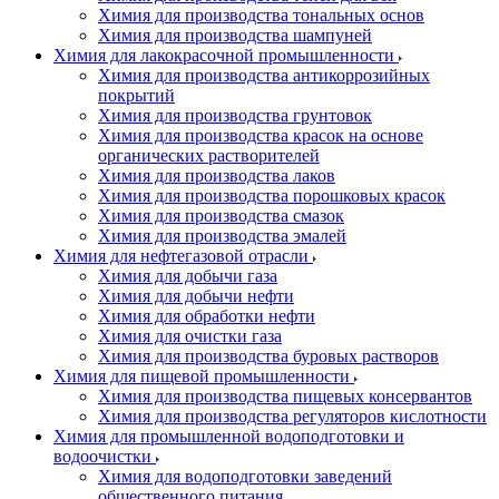
Химия для производства тональных основ
Химия для производства шампуней
Химия для лакокрасочной промышленности
Химия для производства антикоррозийных
покрытий
Химия для производства грунтовок
Химия для производства красок на основе
органических растворителей
Химия для производства лаков
Химия для производства порошковых красок
Химия для производства смазок
Химия для производства эмалей
Химия для нефтегазовой отрасли
Химия для добычи газа
Химия для добычи нефти
Химия для обработки нефти
Химия для очистки газа
Химия для производства буровых растворов
Химия для пищевой промышленности
Химия для производства пищевых консервантов
Химия для производства регуляторов кислотности
Химия для промышленной водоподготовки и
водоочистки
Химия для водоподготовки заведений
общественного питания