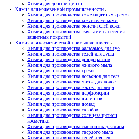
Химия для добычи цинка
Химия для кожевенной промышленности
Химия для производства кожезащитных кремов
Химия для производства красителей кожи
Химия для производства окислителей кожи
Химия для производства эмульсий нанесения
защитных покрытий
Химия для косметической промышленности
Химия для производства бальзамов для губ
Химия для производства гелей для душа
Химия для производства дезодорантов
Химия для производства жидкого мыла
Химия для производства кремов
Химия для производства лосьонов для тела
Химия для производства масок для волос
Химия для производства масок для лица
Химия для производства парфюмерии
Химия для производства пилингов
Химия для производства помад
Химия для производства скрабов
Химия для производства солнцезащитной
косметики
Химия для производства сывороток для лица
Химия для производства твердого мыла
Химия для производства теней для век