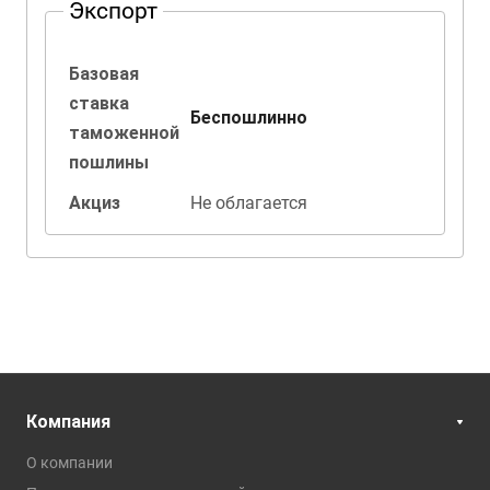
Экспорт
Базовая
ставка
Беспошлинно
таможенной
пошлины
Акциз
Не облагается
Компания
О компании