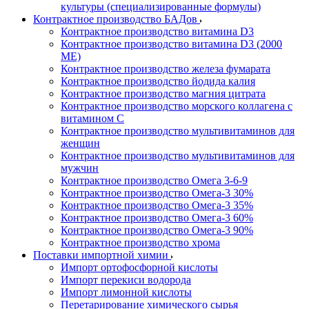
культуры (специализированные формулы)
Контрактное производство БАДов
Контрактное производство витамина D3
Контрактное производство витамина D3 (2000
МЕ)
Контрактное производство железа фумарата
Контрактное производство йодида калия
Контрактное производство магния цитрата
Контрактное производство морского коллагена с
витамином С
Контрактное производство мультивитаминов для
женщин
Контрактное производство мультивитаминов для
мужчин
Контрактное производство Омега 3-6-9
Контрактное производство Омега-3 30%
Контрактное производство Омега-3 35%
Контрактное производство Омега-3 60%
Контрактное производство Омега-3 90%
Контрактное производство хрома
Поставки импортной химии
Импорт ортофосфорной кислоты
Импорт перекиси водорода
Импорт лимонной кислоты
Перетарирование химического сырья