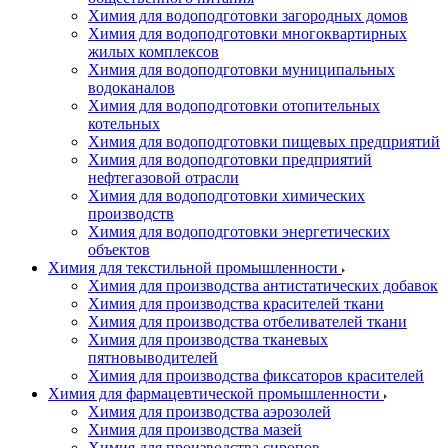
Химия для водоподготовки загородных домов
Химия для водоподготовки многоквартирных
жилых комплексов
Химия для водоподготовки муниципальных
водоканалов
Химия для водоподготовки отопительных
котельных
Химия для водоподготовки пищевых предприятий
Химия для водоподготовки предприятий
нефтегазовой отрасли
Химия для водоподготовки химических
производств
Химия для водоподготовки энергетических
объектов
Химия для текстильной промышленности
Химия для производства антистатических добавок
Химия для производства красителей ткани
Химия для производства отбеливателей ткани
Химия для производства тканевых
пятновыводителей
Химия для производства фиксаторов красителей
Химия для фармацевтической промышленности
Химия для производства аэрозолей
Химия для производства мазей
Химия для производства сиропов