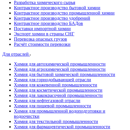
Разработка химического сырья
Контрактное производство бытовой химии
Контрактное производство промышленной химии
Контрактное производство удобрений
Контрактное производство БАДов
Поставки импортной химии
Экспорт химии в страны СНГ
Перевозка опасных грузов
Расчёт стоимости перевозки
Для отраслей
Химия для автохимической промышленности
Химия для агрохимической промышленности
Химия для бытовой химической промышленности
Химия для горнодобывающей отрасли
Химия для кожевенной промышленности
Химия для косметической промышленности
Химия для лакокрасочной промышленности
Химия для нефтегазовой отрасли
Химия для пищевой промышленности
Химия для промышленной водоподготовки и
водоочистки
Химия для текстильной промышленности
Химия для фармацевтической промышленности