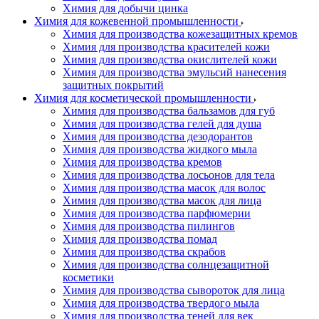
Химия для добычи цинка
Химия для кожевенной промышленности
Химия для производства кожезащитных кремов
Химия для производства красителей кожи
Химия для производства окислителей кожи
Химия для производства эмульсий нанесения
защитных покрытий
Химия для косметической промышленности
Химия для производства бальзамов для губ
Химия для производства гелей для душа
Химия для производства дезодорантов
Химия для производства жидкого мыла
Химия для производства кремов
Химия для производства лосьонов для тела
Химия для производства масок для волос
Химия для производства масок для лица
Химия для производства парфюмерии
Химия для производства пилингов
Химия для производства помад
Химия для производства скрабов
Химия для производства солнцезащитной
косметики
Химия для производства сывороток для лица
Химия для производства твердого мыла
Химия для производства теней для век