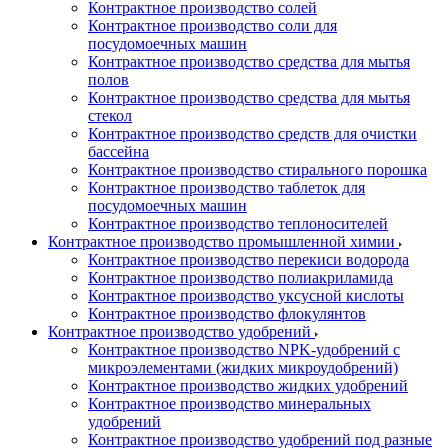
Контрактное производство солей
Контрактное производство соли для
посудомоечных машин
Контрактное производство средства для мытья
полов
Контрактное производство средства для мытья
стекол
Контрактное производство средств для очистки
бассейна
Контрактное производство стирального порошка
Контрактное производство таблеток для
посудомоечных машин
Контрактное производство теплоносителей
Контрактное производство промышленной химии
Контрактное производство перекиси водорода
Контрактное производство полиакриламида
Контрактное производство уксусной кислоты
Контрактное производство флокулянтов
Контрактное производство удобрений
Контрактное производство NPK-удобрений с
микроэлементами (жидких микроудобрений)
Контрактное производство жидких удобрений
Контрактное производство минеральных
удобрений
Контрактное производство удобрений под разные