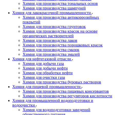
Химия для производства тональных основ
Химия для производства шампуней
Химия для лакокрасочной промышленности
Химия для производства антикоррозийных
покрытий
Химия для производства грунтовок
Химия для производства красок на основе
органических растворителей
Химия для производства лаков
Химия для производства порошковых красок
Химия для производства смазок
Химия для производства эмалей
Химия для нефтегазовой отрасли
Химия для добычи газа
Химия для добычи нефти
Химия для обработки нефти
Химия для очистки газа
Химия для производства буровых растворов
Химия для пищевой промышленности
Химия для производства пищевых консервантов
Химия для производства регуляторов кислотности
Химия для промышленной водоподготовки и
водоочистки
Химия для водоподготовки заведений
общественного питания