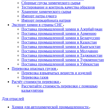
Сборные грузы химического сырья
Тестирование и контроль качества образцов
Хранение химического сырья
Импорт натра едкого
Импорт перкарбоната натрия
Экспорт химии в страны СНГ
Поставка промышленной химии в Азербайджан
Поставка промышленной химии в Армению
Поставка промышленной химии в Беларуссию
Поставка промышленной химии в Казахстан
Поставка промышленной химии в Кыргызстан
Поставка промышленной химии в Молдавию
Поставка промышленной химии в Таджикистан
Поставка промышленной химии в Туркменистан
Поставка промышленной химии в Узбекистан
Перевозка опасных грузов
Перевозка взрывчатых веществ и изделий
Перевозка газов
Расчёт стоимости перевозки
Рассчитайте стоимость перевозки с помощью
калькулятора
Для отраслей
Химия для автохимической промышленности