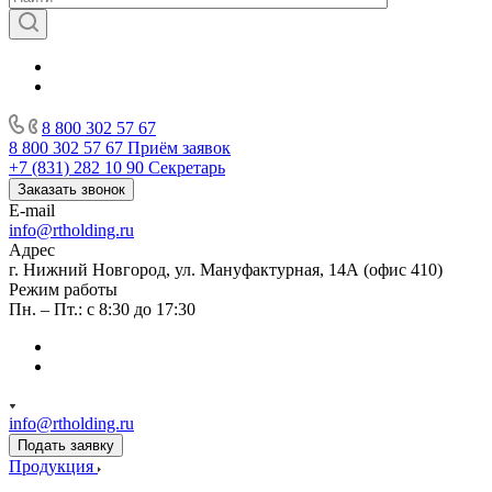
8 800 302 57 67
8 800 302 57 67
Приём заявок
+7 (831) 282 10 90
Секретарь
Заказать звонок
E-mail
info@rtholding.ru
Адрес
г. Нижний Новгород, ул. Мануфактурная, 14А (офис 410)
Режим работы
Пн. – Пт.: с 8:30 до 17:30
info@rtholding.ru
Подать заявку
Продукция