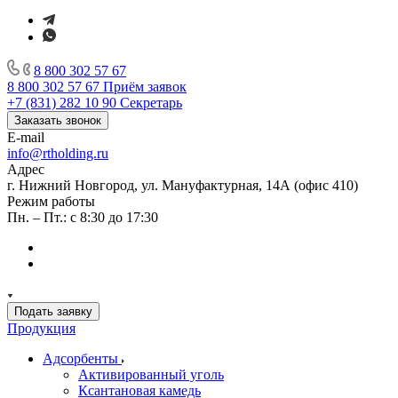
8 800 302 57 67
8 800 302 57 67
Приём заявок
+7 (831) 282 10 90
Секретарь
Заказать звонок
E-mail
info@rtholding.ru
Адрес
г. Нижний Новгород, ул. Мануфактурная, 14А (офис 410)
Режим работы
Пн. – Пт.: с 8:30 до 17:30
Подать заявку
Продукция
Адсорбенты
Активированный уголь
Ксантановая камедь