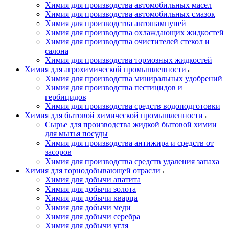
Химия для производства автомобильных масел
Химия для производства автомобильных смазок
Химия для производства автошампуней
Химия для производства охлаждающих жидкостей
Химия для производства очистителей стекол и
салона
Химия для производства тормозных жидкостей
Химия для агрохимической промышленности
Химия для производства миниральных удобрений
Химия для производства пестицидов и
гербицидов
Химия для производства средств водоподготовки
Химия для бытовой химической промышленности
Сырье для производства жидкой бытовой химии
для мытья посуды
Химия для производства антижира и средств от
засоров
Химия для производства средств удаления запаха
Химия для горнодобывающей отрасли
Химия для добычи апатита
Химия для добычи золота
Химия для добычи кварца
Химия для добычи меди
Химия для добычи серебра
Химия для добычи угля