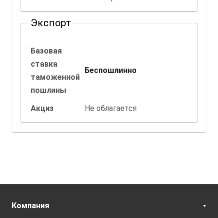
Экспорт
Базовая
ставка
Беспошлинно
таможенной
пошлины
Акциз
Не облагается
Компания