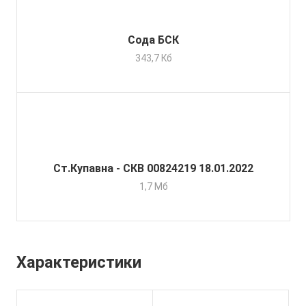
Сода БСК
343,7 Кб
Ст.Купавна - СКВ 00824219 18.01.2022
1,7 Мб
Характеристики