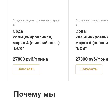
Сода кальцинированная, марка
Сода кальцинированн
А
А
Сода
Сода
кальцинированная,
кальцинированн
марка А (высший сорт)
марка А (высши
"БСК"
"БСЗ"
27800
руб
/тонна
27800
руб
/тон
Заказать
Заказать
Почему мы