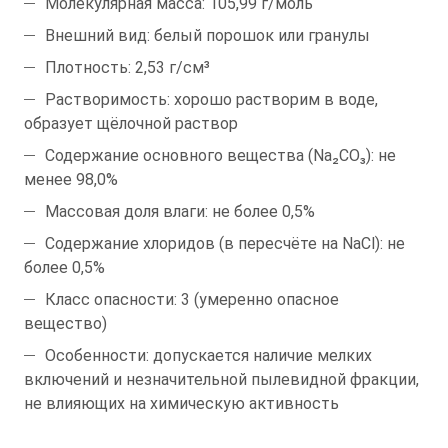
Молекулярная масса: 105,99 г/моль
Внешний вид: белый порошок или гранулы
Плотность: 2,53 г/см³
Растворимость: хорошо растворим в воде,
образует щёлочной раствор
Содержание основного вещества (Na₂CO₃): не
менее 98,0%
Массовая доля влаги: не более 0,5%
Содержание хлоридов (в пересчёте на NaCl): не
более 0,5%
Класс опасности: 3 (умеренно опасное
вещество)
Особенности: допускается наличие мелких
включений и незначительной пылевидной фракции,
не влияющих на химическую активность