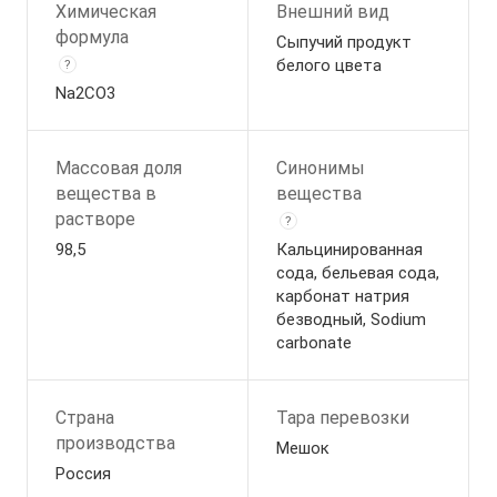
Химическая
Внешний вид
формула
Сыпучий продукт
белого цвета
?
Na2CO3
Массовая доля
Синонимы
вещества в
вещества
растворе
?
98,5
Кальцинированная
сода, бельевая сода,
карбонат натрия
безводный, Sodium
carbonate
Страна
Тара перевозки
производства
Мешок
Россия