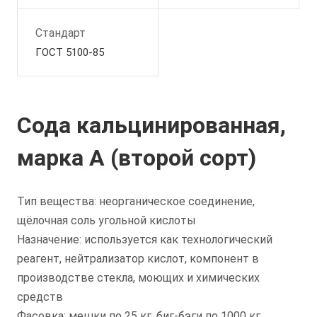
Стандарт
ГОСТ 5100-85
Сода кальцинированная,
марка А (второй сорт)
Тип вещества: неорганическое соединение,
щёлочная соль угольной кислоты
Назначение: используется как технологический
реагент, нейтрализатор кислот, компонент в
производстве стекла, моющих и химических
средств
Фасовка: мешки по 25 кг, биг-бэги по 1000 кг