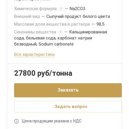
Химическая формула
—
Na2CO3
?
Внешний вид
—
Сыпучий продукт белого цвета
Массовая доля вещества в растворе
—
98,5
Синонимы вещества
—
Кальцинированная
?
сода, бельевая сода, карбонат натрия
безводный, Sodium carbonate
Все характеристики
27800
руб
/тонна
Заказать
Задать вопрос
Цена продукции указана с НДС