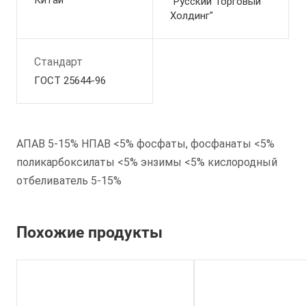
Китай
"Русский Торговый
Холдинг"
Стандарт
ГОСТ 25644-96
АПАВ 5-15% НПАВ <5% фосфаты, фосфанаты <5%
поликарбоксилаты <5% энзимы <5% кислородный
отбеливатель 5-15%
Похожие продукты