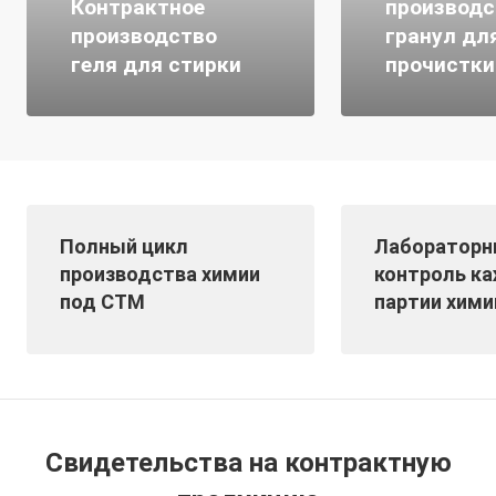
Контрактное
производс
производство
гранул дл
геля для стирки
прочистки
Полный цикл
Лабораторн
производства химии
контроль к
под СТМ
партии хими
Свидетельства на контрактную