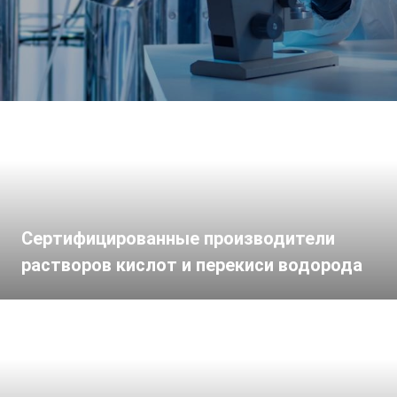
сектора
Сертифицированные производители
растворов кислот и перекиси водорода