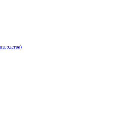
изводства)