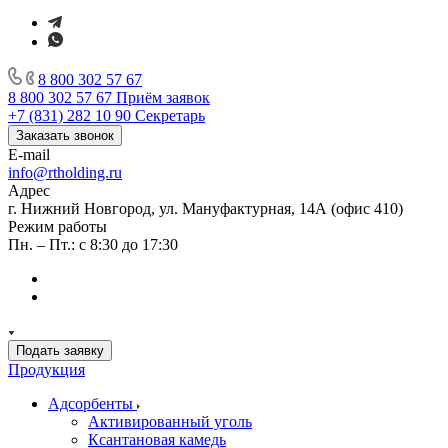
8 800 302 57 67
8 800 302 57 67
Приём заявок
+7 (831) 282 10 90
Секретарь
Заказать звонок
E-mail
info@rtholding.ru
Адрес
г. Нижний Новгород, ул. Мануфактурная, 14А (офис 410)
Режим работы
Пн. – Пт.: с 8:30 до 17:30
Подать заявку
Продукция
Адсорбенты
Активированный уголь
Ксантановая камедь