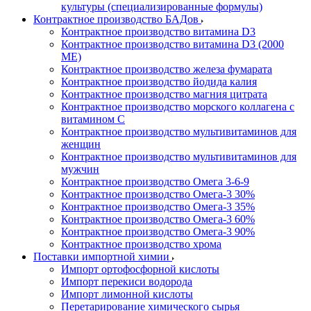
культуры (специализированные формулы)
Контрактное производство БАДов
Контрактное производство витамина D3
Контрактное производство витамина D3 (2000
МЕ)
Контрактное производство железа фумарата
Контрактное производство йодида калия
Контрактное производство магния цитрата
Контрактное производство морского коллагена с
витамином С
Контрактное производство мультивитаминов для
женщин
Контрактное производство мультивитаминов для
мужчин
Контрактное производство Омега 3-6-9
Контрактное производство Омега-3 30%
Контрактное производство Омега-3 35%
Контрактное производство Омега-3 60%
Контрактное производство Омега-3 90%
Контрактное производство хрома
Поставки импортной химии
Импорт ортофосфорной кислоты
Импорт перекиси водорода
Импорт лимонной кислоты
Перетарирование химического сырья