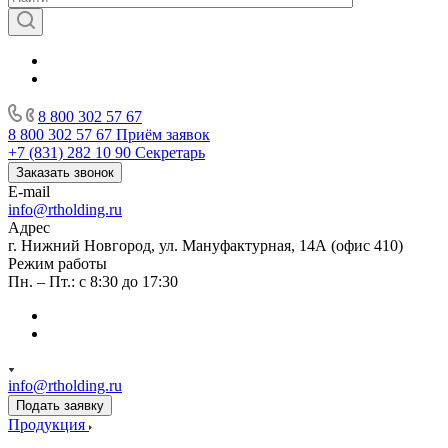
8 800 302 57 67
8 800 302 57 67
Приём заявок
+7 (831) 282 10 90
Секретарь
Заказать звонок
E-mail
info@rtholding.ru
Адрес
г. Нижний Новгород, ул. Мануфактурная, 14А (офис 410)
Режим работы
Пн. – Пт.: с 8:30 до 17:30
info@rtholding.ru
Подать заявку
Продукция