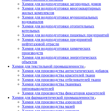
Химия для водоподготовки загородных домов
Химия для водоподготовки многоквартирных
жилых комплексов
Химия для водоподготовки муниципальных
водоканалов
Химия для водоподготовки отопительных
котельных
Химия для водоподготовки пищевых предприятий
Химия для водоподготовки предприятий
нефтегазовой отрасли
Химия для водоподготовки химических
производств
Химия для водоподготовки энергетических
объектов
Химия для текстильной промышленности
Химия для производства антистатических добавок
Химия для производства красителей ткани
Химия для производства отбеливателей ткани
Химия для производства тканевых
пятновыводителей
Химия для производства фиксаторов красителей
Химия для фармацевтической промышленности
Химия для производства аэрозолей
Химия для производства мазей
Химия для производства сиропов