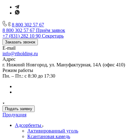
8 800 302 57 67
8 800 302 57 67
Приём заявок
+7 (831) 282 10 90
Секретарь
Заказать звонок
E-mail
info@rtholding.ru
Адрес
г. Нижний Новгород, ул. Мануфактурная, 14А (офис 410)
Режим работы
Пн. – Пт.: с 8:30 до 17:30
Подать заявку
Продукция
Адсорбенты
Активированный уголь
Ксантановая камедь