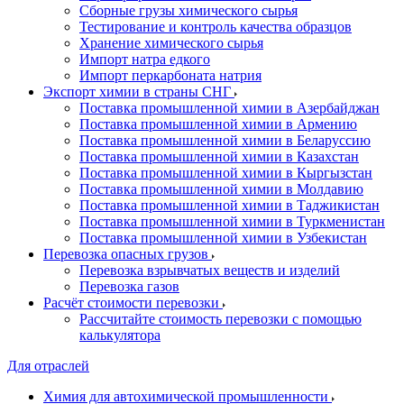
Сборные грузы химического сырья
Тестирование и контроль качества образцов
Хранение химического сырья
Импорт натра едкого
Импорт перкарбоната натрия
Экспорт химии в страны СНГ
Поставка промышленной химии в Азербайджан
Поставка промышленной химии в Армению
Поставка промышленной химии в Беларуссию
Поставка промышленной химии в Казахстан
Поставка промышленной химии в Кыргызстан
Поставка промышленной химии в Молдавию
Поставка промышленной химии в Таджикистан
Поставка промышленной химии в Туркменистан
Поставка промышленной химии в Узбекистан
Перевозка опасных грузов
Перевозка взрывчатых веществ и изделий
Перевозка газов
Расчёт стоимости перевозки
Рассчитайте стоимость перевозки с помощью
калькулятора
Для отраслей
Химия для автохимической промышленности