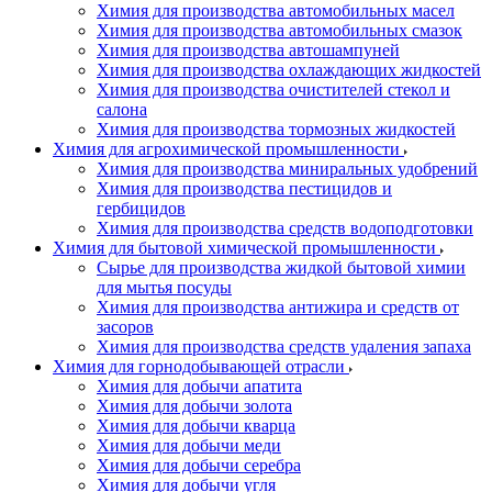
Химия для производства автомобильных масел
Химия для производства автомобильных смазок
Химия для производства автошампуней
Химия для производства охлаждающих жидкостей
Химия для производства очистителей стекол и
салона
Химия для производства тормозных жидкостей
Химия для агрохимической промышленности
Химия для производства миниральных удобрений
Химия для производства пестицидов и
гербицидов
Химия для производства средств водоподготовки
Химия для бытовой химической промышленности
Сырье для производства жидкой бытовой химии
для мытья посуды
Химия для производства антижира и средств от
засоров
Химия для производства средств удаления запаха
Химия для горнодобывающей отрасли
Химия для добычи апатита
Химия для добычи золота
Химия для добычи кварца
Химия для добычи меди
Химия для добычи серебра
Химия для добычи угля