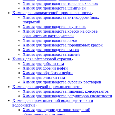
Химия для производства тональных основ
Химия для производства шампуней
Химия для лакокрасочной промышленности
Химия для производства антикоррозийных
покрытий
Химия для производства грунтовок
Химия для производства красок на основе
органических растворителей
Химия для производства лаков
Химия для производства порошковых красок
Химия для производства смазок
Химия для производства эмалей
Химия для нефтегазовой отрасли
Химия для добычи газа
Химия для добычи нефти
Химия для обработки нефти
Химия для очистки газа
Химия для производства буровых растворов
Химия для пищевой промышленности
Химия для производства пищевых консервантов
Химия для производства регуляторов кислотности
Химия для промышленной водоподготовки и
водоочистки
Химия для водоподготовки заведений
общественного питания