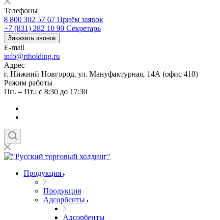
Телефоны
8 800 302 57 67
Приём заявок
+7 (831) 282 10 90
Секретарь
Заказать звонок
E-mail
info@rtholding.ru
Адрес
г. Нижний Новгород, ул. Мануфактурная, 14А (офис 410)
Режим работы
Пн. – Пт.: с 8:30 до 17:30
Продукция
Продукция
Адсорбенты
Адсорбенты