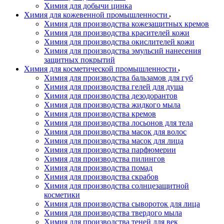
Химия для добычи цинка
Химия для кожевенной промышленности
Химия для производства кожезащитных кремов
Химия для производства красителей кожи
Химия для производства окислителей кожи
Химия для производства эмульсий нанесения
защитных покрытий
Химия для косметической промышленности
Химия для производства бальзамов для губ
Химия для производства гелей для душа
Химия для производства дезодорантов
Химия для производства жидкого мыла
Химия для производства кремов
Химия для производства лосьонов для тела
Химия для производства масок для волос
Химия для производства масок для лица
Химия для производства парфюмерии
Химия для производства пилингов
Химия для производства помад
Химия для производства скрабов
Химия для производства солнцезащитной
косметики
Химия для производства сывороток для лица
Химия для производства твердого мыла
Химия для производства теней для век