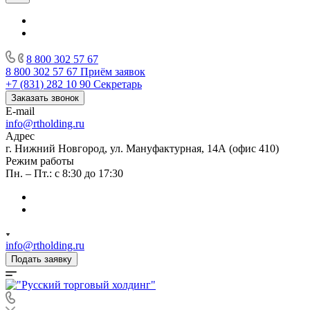
8 800 302 57 67
8 800 302 57 67
Приём заявок
+7 (831) 282 10 90
Секретарь
Заказать звонок
E-mail
info@rtholding.ru
Адрес
г. Нижний Новгород, ул. Мануфактурная, 14А (офис 410)
Режим работы
Пн. – Пт.: с 8:30 до 17:30
info@rtholding.ru
Подать заявку