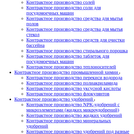
Контрактное производство солей
Контрактное производство соли для
посудомоечных машин
Контрактное производство средства для мытья
полов
Контрактное производство средства для мытья
стекол
Контрактное производство средств для очистки
бассейна
Контрактное производство стирального порошка
Контрактное производство таблеток для
посудомоечных машин
Контрактное производство теплоносителей
Контрактное производство промышленной химии
Контрактное производство перекиси водорода
Контрактное производство полиакриламида
Контрактное производство уксусной кислоты
Контрактное производство флокулянтов
Контрактное производство удобрений
Контрактное производство NPK-удобрений с
микроэлементами (жидких микроудобрений)
Контрактное производство жидких удобрений
Контрактное производство минеральных
удобрений
Контрактное производство удобрений под разные