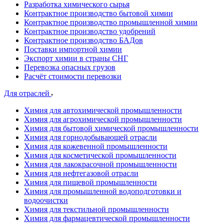
Разработка химического сырья
Контрактное производство бытовой химии
Контрактное производство промышленной химии
Контрактное производство удобрений
Контрактное производство БАДов
Поставки импортной химии
Экспорт химии в страны СНГ
Перевозка опасных грузов
Расчёт стоимости перевозки
Для отраслей
Химия для автохимической промышленности
Химия для агрохимической промышленности
Химия для бытовой химической промышленности
Химия для горнодобывающей отрасли
Химия для кожевенной промышленности
Химия для косметической промышленности
Химия для лакокрасочной промышленности
Химия для нефтегазовой отрасли
Химия для пищевой промышленности
Химия для промышленной водоподготовки и
водоочистки
Химия для текстильной промышленности
Химия для фармацевтической промышленности