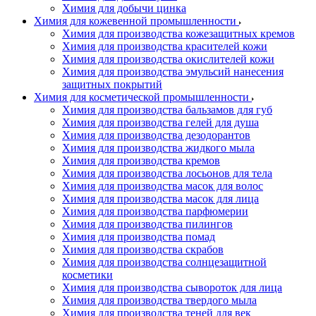
Химия для добычи цинка
Химия для кожевенной промышленности
Химия для производства кожезащитных кремов
Химия для производства красителей кожи
Химия для производства окислителей кожи
Химия для производства эмульсий нанесения
защитных покрытий
Химия для косметической промышленности
Химия для производства бальзамов для губ
Химия для производства гелей для душа
Химия для производства дезодорантов
Химия для производства жидкого мыла
Химия для производства кремов
Химия для производства лосьонов для тела
Химия для производства масок для волос
Химия для производства масок для лица
Химия для производства парфюмерии
Химия для производства пилингов
Химия для производства помад
Химия для производства скрабов
Химия для производства солнцезащитной
косметики
Химия для производства сывороток для лица
Химия для производства твердого мыла
Химия для производства теней для век