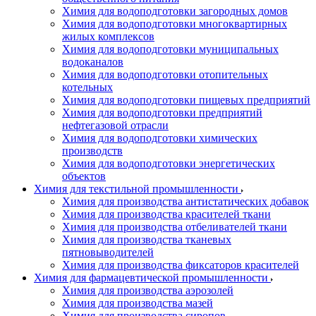
Химия для водоподготовки загородных домов
Химия для водоподготовки многоквартирных
жилых комплексов
Химия для водоподготовки муниципальных
водоканалов
Химия для водоподготовки отопительных
котельных
Химия для водоподготовки пищевых предприятий
Химия для водоподготовки предприятий
нефтегазовой отрасли
Химия для водоподготовки химических
производств
Химия для водоподготовки энергетических
объектов
Химия для текстильной промышленности
Химия для производства антистатических добавок
Химия для производства красителей ткани
Химия для производства отбеливателей ткани
Химия для производства тканевых
пятновыводителей
Химия для производства фиксаторов красителей
Химия для фармацевтической промышленности
Химия для производства аэрозолей
Химия для производства мазей
Химия для производства сиропов