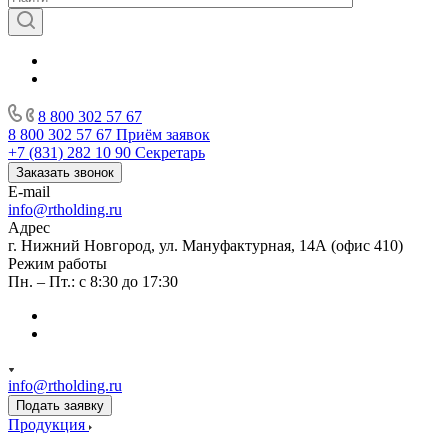
8 800 302 57 67
8 800 302 57 67
Приём заявок
+7 (831) 282 10 90
Секретарь
Заказать звонок
E-mail
info@rtholding.ru
Адрес
г. Нижний Новгород, ул. Мануфактурная, 14А (офис 410)
Режим работы
Пн. – Пт.: с 8:30 до 17:30
info@rtholding.ru
Подать заявку
Продукция