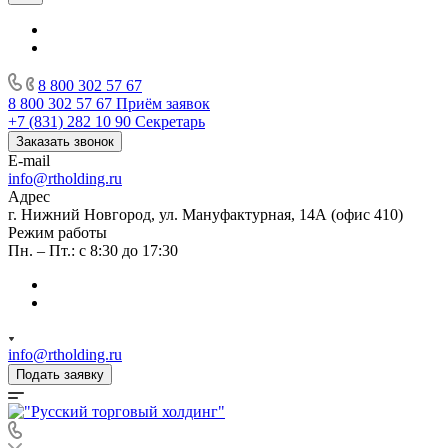
8 800 302 57 67
8 800 302 57 67
Приём заявок
+7 (831) 282 10 90
Секретарь
Заказать звонок
E-mail
info@rtholding.ru
Адрес
г. Нижний Новгород, ул. Мануфактурная, 14А (офис 410)
Режим работы
Пн. – Пт.: с 8:30 до 17:30
info@rtholding.ru
Подать заявку