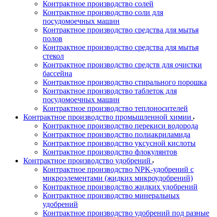
Контрактное производство солей
Контрактное производство соли для
посудомоечных машин
Контрактное производство средства для мытья
полов
Контрактное производство средства для мытья
стекол
Контрактное производство средств для очистки
бассейна
Контрактное производство стирального порошка
Контрактное производство таблеток для
посудомоечных машин
Контрактное производство теплоносителей
Контрактное производство промышленной химии
Контрактное производство перекиси водорода
Контрактное производство полиакриламида
Контрактное производство уксусной кислоты
Контрактное производство флокулянтов
Контрактное производство удобрений
Контрактное производство NPK-удобрений с
микроэлементами (жидких микроудобрений)
Контрактное производство жидких удобрений
Контрактное производство минеральных
удобрений
Контрактное производство удобрений под разные