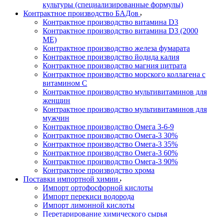
культуры (специализированные формулы)
Контрактное производство БАДов
Контрактное производство витамина D3
Контрактное производство витамина D3 (2000
МЕ)
Контрактное производство железа фумарата
Контрактное производство йодида калия
Контрактное производство магния цитрата
Контрактное производство морского коллагена с
витамином С
Контрактное производство мультивитаминов для
женщин
Контрактное производство мультивитаминов для
мужчин
Контрактное производство Омега 3-6-9
Контрактное производство Омега-3 30%
Контрактное производство Омега-3 35%
Контрактное производство Омега-3 60%
Контрактное производство Омега-3 90%
Контрактное производство хрома
Поставки импортной химии
Импорт ортофосфорной кислоты
Импорт перекиси водорода
Импорт лимонной кислоты
Перетарирование химического сырья