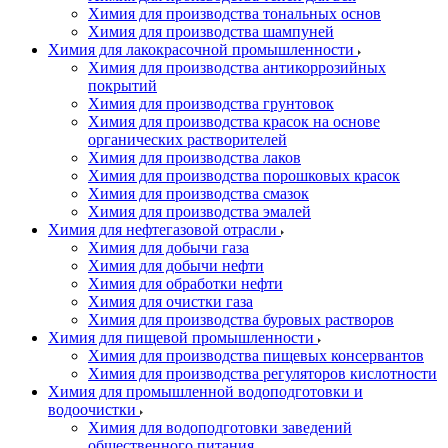
Химия для производства тональных основ
Химия для производства шампуней
Химия для лакокрасочной промышленности
Химия для производства антикоррозийных
покрытий
Химия для производства грунтовок
Химия для производства красок на основе
органических растворителей
Химия для производства лаков
Химия для производства порошковых красок
Химия для производства смазок
Химия для производства эмалей
Химия для нефтегазовой отрасли
Химия для добычи газа
Химия для добычи нефти
Химия для обработки нефти
Химия для очистки газа
Химия для производства буровых растворов
Химия для пищевой промышленности
Химия для производства пищевых консервантов
Химия для производства регуляторов кислотности
Химия для промышленной водоподготовки и
водоочистки
Химия для водоподготовки заведений
общественного питания