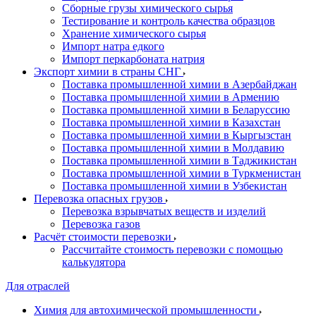
Сборные грузы химического сырья
Тестирование и контроль качества образцов
Хранение химического сырья
Импорт натра едкого
Импорт перкарбоната натрия
Экспорт химии в страны СНГ
Поставка промышленной химии в Азербайджан
Поставка промышленной химии в Армению
Поставка промышленной химии в Беларуссию
Поставка промышленной химии в Казахстан
Поставка промышленной химии в Кыргызстан
Поставка промышленной химии в Молдавию
Поставка промышленной химии в Таджикистан
Поставка промышленной химии в Туркменистан
Поставка промышленной химии в Узбекистан
Перевозка опасных грузов
Перевозка взрывчатых веществ и изделий
Перевозка газов
Расчёт стоимости перевозки
Рассчитайте стоимость перевозки с помощью
калькулятора
Для отраслей
Химия для автохимической промышленности