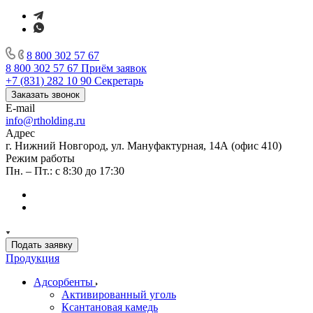
8 800 302 57 67
8 800 302 57 67
Приём заявок
+7 (831) 282 10 90
Секретарь
Заказать звонок
E-mail
info@rtholding.ru
Адрес
г. Нижний Новгород, ул. Мануфактурная, 14А (офис 410)
Режим работы
Пн. – Пт.: с 8:30 до 17:30
Подать заявку
Продукция
Адсорбенты
Активированный уголь
Ксантановая камедь