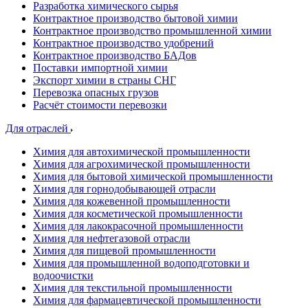
Разработка химического сырья
Контрактное производство бытовой химии
Контрактное производство промышленной химии
Контрактное производство удобрений
Контрактное производство БАДов
Поставки импортной химии
Экспорт химии в страны СНГ
Перевозка опасных грузов
Расчёт стоимости перевозки
Для отраслей
Химия для автохимической промышленности
Химия для агрохимической промышленности
Химия для бытовой химической промышленности
Химия для горнодобывающей отрасли
Химия для кожевенной промышленности
Химия для косметической промышленности
Химия для лакокрасочной промышленности
Химия для нефтегазовой отрасли
Химия для пищевой промышленности
Химия для промышленной водоподготовки и
водоочистки
Химия для текстильной промышленности
Химия для фармацевтической промышленности