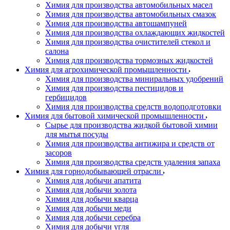
Химия для производства автомобильных масел
Химия для производства автомобильных смазок
Химия для производства автошампуней
Химия для производства охлаждающих жидкостей
Химия для производства очистителей стекол и
салона
Химия для производства тормозных жидкостей
Химия для агрохимической промышленности
Химия для производства миниральных удобрений
Химия для производства пестицидов и
гербицидов
Химия для производства средств водоподготовки
Химия для бытовой химической промышленности
Сырье для производства жидкой бытовой химии
для мытья посуды
Химия для производства антижира и средств от
засоров
Химия для производства средств удаления запаха
Химия для горнодобывающей отрасли
Химия для добычи апатита
Химия для добычи золота
Химия для добычи кварца
Химия для добычи меди
Химия для добычи серебра
Химия для добычи угля