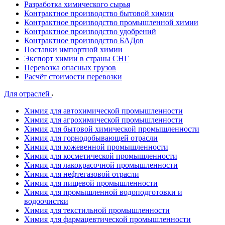
Разработка химического сырья
Контрактное производство бытовой химии
Контрактное производство промышленной химии
Контрактное производство удобрений
Контрактное производство БАДов
Поставки импортной химии
Экспорт химии в страны СНГ
Перевозка опасных грузов
Расчёт стоимости перевозки
Для отраслей
Химия для автохимической промышленности
Химия для агрохимической промышленности
Химия для бытовой химической промышленности
Химия для горнодобывающей отрасли
Химия для кожевенной промышленности
Химия для косметической промышленности
Химия для лакокрасочной промышленности
Химия для нефтегазовой отрасли
Химия для пищевой промышленности
Химия для промышленной водоподготовки и
водоочистки
Химия для текстильной промышленности
Химия для фармацевтической промышленности