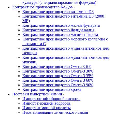
культуры (специализированные формулы)
Контрактное производство БАДов
Контрактное производство витамина D3
Контрактное производство витамина D3 (2000
МЕ)
Контрактное производство железа фумарата
Контрактное производство йодида калия
Контрактное производство магния цитрата
Контрактное производство морского коллагена с
витамином С
Контрактное производство мультивитаминов для
женщин
Контрактное производство мультивитаминов для
мужчин
Контрактное производство Омега 3-6-9
Контрактное производство Омега-3 30%
Контрактное производство Омега-3 35%
Контрактное производство Омега-3 60%
Контрактное производство Омега-3 90%
Контрактное производство хрома
Поставки импортной химии
Импорт ортофосфорной кислоты
Импорт перекиси водорода
Импорт лимонной кислоты
Перетарирование химического сырья