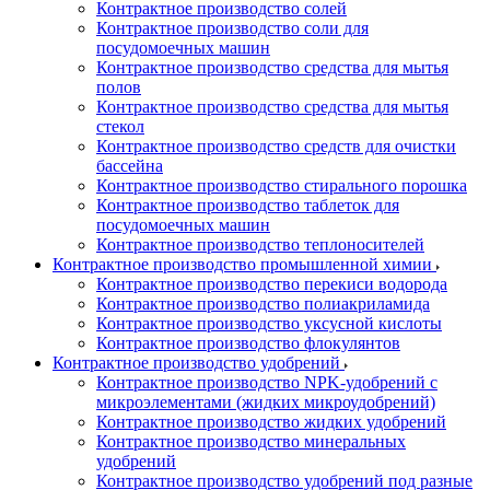
Контрактное производство солей
Контрактное производство соли для
посудомоечных машин
Контрактное производство средства для мытья
полов
Контрактное производство средства для мытья
стекол
Контрактное производство средств для очистки
бассейна
Контрактное производство стирального порошка
Контрактное производство таблеток для
посудомоечных машин
Контрактное производство теплоносителей
Контрактное производство промышленной химии
Контрактное производство перекиси водорода
Контрактное производство полиакриламида
Контрактное производство уксусной кислоты
Контрактное производство флокулянтов
Контрактное производство удобрений
Контрактное производство NPK-удобрений с
микроэлементами (жидких микроудобрений)
Контрактное производство жидких удобрений
Контрактное производство минеральных
удобрений
Контрактное производство удобрений под разные