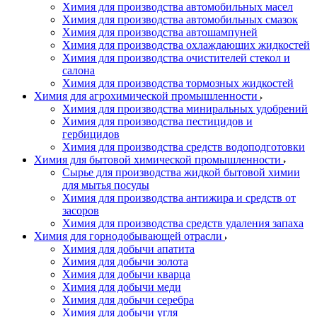
Химия для производства автомобильных масел
Химия для производства автомобильных смазок
Химия для производства автошампуней
Химия для производства охлаждающих жидкостей
Химия для производства очистителей стекол и
салона
Химия для производства тормозных жидкостей
Химия для агрохимической промышленности
Химия для производства миниральных удобрений
Химия для производства пестицидов и
гербицидов
Химия для производства средств водоподготовки
Химия для бытовой химической промышленности
Сырье для производства жидкой бытовой химии
для мытья посуды
Химия для производства антижира и средств от
засоров
Химия для производства средств удаления запаха
Химия для горнодобывающей отрасли
Химия для добычи апатита
Химия для добычи золота
Химия для добычи кварца
Химия для добычи меди
Химия для добычи серебра
Химия для добычи угля