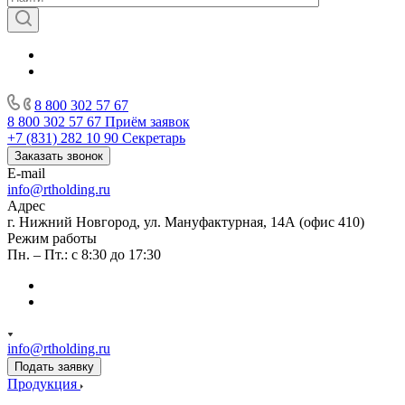
8 800 302 57 67
8 800 302 57 67
Приём заявок
+7 (831) 282 10 90
Секретарь
Заказать звонок
E-mail
info@rtholding.ru
Адрес
г. Нижний Новгород, ул. Мануфактурная, 14А (офис 410)
Режим работы
Пн. – Пт.: с 8:30 до 17:30
info@rtholding.ru
Подать заявку
Продукция