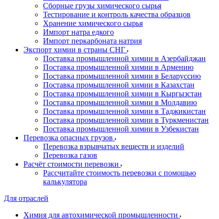
Сборные грузы химического сырья
Тестирование и контроль качества образцов
Хранение химического сырья
Импорт натра едкого
Импорт перкарбоната натрия
Экспорт химии в страны СНГ
Поставка промышленной химии в Азербайджан
Поставка промышленной химии в Армению
Поставка промышленной химии в Беларуссию
Поставка промышленной химии в Казахстан
Поставка промышленной химии в Кыргызстан
Поставка промышленной химии в Молдавию
Поставка промышленной химии в Таджикистан
Поставка промышленной химии в Туркменистан
Поставка промышленной химии в Узбекистан
Перевозка опасных грузов
Перевозка взрывчатых веществ и изделий
Перевозка газов
Расчёт стоимости перевозки
Рассчитайте стоимость перевозки с помощью
калькулятора
Для отраслей
Химия для автохимической промышленности