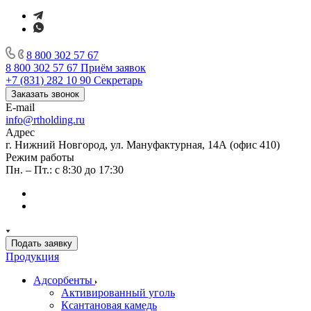
8 800 302 57 67
8 800 302 57 67
Приём заявок
+7 (831) 282 10 90
Секретарь
Заказать звонок
E-mail
info@rtholding.ru
Адрес
г. Нижний Новгород, ул. Мануфактурная, 14А (офис 410)
Режим работы
Пн. – Пт.: с 8:30 до 17:30
Подать заявку
Продукция
Адсорбенты
Активированный уголь
Ксантановая камедь