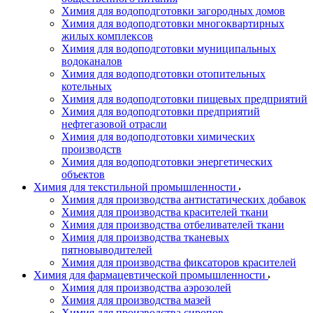
Химия для водоподготовки загородных домов
Химия для водоподготовки многоквартирных
жилых комплексов
Химия для водоподготовки муниципальных
водоканалов
Химия для водоподготовки отопительных
котельных
Химия для водоподготовки пищевых предприятий
Химия для водоподготовки предприятий
нефтегазовой отрасли
Химия для водоподготовки химических
производств
Химия для водоподготовки энергетических
объектов
Химия для текстильной промышленности
Химия для производства антистатических добавок
Химия для производства красителей ткани
Химия для производства отбеливателей ткани
Химия для производства тканевых
пятновыводителей
Химия для производства фиксаторов красителей
Химия для фармацевтической промышленности
Химия для производства аэрозолей
Химия для производства мазей
Химия для производства сиропов