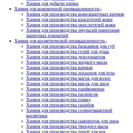
Химия для добычи цинка
Химия для кожевенной промышленности
Химия для производства кожезащитных кремов
Химия для производства красителей кожи
Химия для производства окислителей кожи
Химия для производства эмульсий нанесения
защитных покрытий
Химия для косметической промышленности
Химия для производства бальзамов для губ
Химия для производства гелей для душа
Химия для производства дезодорантов
Химия для производства жидкого мыла
Химия для производства кремов
Химия для производства лосьонов для тела
Химия для производства масок для волос
Химия для производства масок для лица
Химия для производства парфюмерии
Химия для производства пилингов
Химия для производства помад
Химия для производства скрабов
Химия для производства солнцезащитной
косметики
Химия для производства сывороток для лица
Химия для производства твердого мыла
Химия для производства теней для век