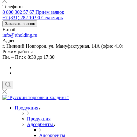
Телефоны
8 800 302 57 67
Приём заявок
+7 (831) 282 10 90
Секретарь
Заказать звонок
E-mail
info@rtholding.ru
Адрес
г. Нижний Новгород, ул. Мануфактурная, 14А (офис 410)
Режим работы
Пн. – Пт.: с 8:30 до 17:30
Продукция
Продукция
Адсорбенты
Адсорбенты