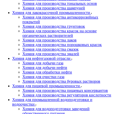
Химия для производства тональных основ
Химия для производства шампуней
Химия для лакокрасочной промышленности
Химия для производства антикоррозийных
покрытий
Химия для производства грунтовок
Химия для производства красок на основе
органических растворителей
Химия для производства лаков
Химия для производства порошковых красок
Химия для производства смазок
Химия для производства эмалей
Химия для нефтегазовой отрасли
Химия для добычи газа
Химия для добычи нефти
Химия для обработки нефти
Химия для очистки газа
Химия для производства буровых растворов
Химия для пищевой промышленности
Химия для производства пищевых консервантов
Химия для производства регуляторов кислотности
Химия для промышленной водоподготовки и
водоочистки
Химия для водоподготовки заведений
общественного питания