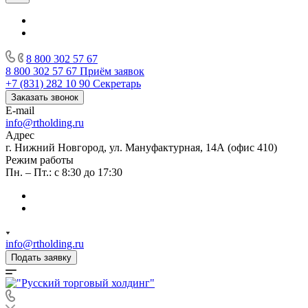
8 800 302 57 67
8 800 302 57 67
Приём заявок
+7 (831) 282 10 90
Секретарь
Заказать звонок
E-mail
info@rtholding.ru
Адрес
г. Нижний Новгород, ул. Мануфактурная, 14А (офис 410)
Режим работы
Пн. – Пт.: с 8:30 до 17:30
info@rtholding.ru
Подать заявку