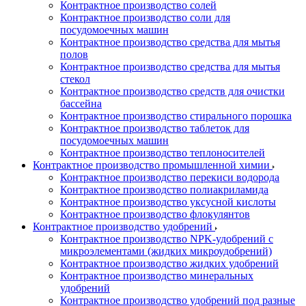
Контрактное производство солей
Контрактное производство соли для
посудомоечных машин
Контрактное производство средства для мытья
полов
Контрактное производство средства для мытья
стекол
Контрактное производство средств для очистки
бассейна
Контрактное производство стирального порошка
Контрактное производство таблеток для
посудомоечных машин
Контрактное производство теплоносителей
Контрактное производство промышленной химии
Контрактное производство перекиси водорода
Контрактное производство полиакриламида
Контрактное производство уксусной кислоты
Контрактное производство флокулянтов
Контрактное производство удобрений
Контрактное производство NPK-удобрений с
микроэлементами (жидких микроудобрений)
Контрактное производство жидких удобрений
Контрактное производство минеральных
удобрений
Контрактное производство удобрений под разные