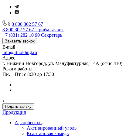
8 800 302 57 67
8 800 302 57 67
Приём заявок
+7 (831) 282 10 90
Секретарь
Заказать звонок
E-mail
info@rtholding.ru
Адрес
г. Нижний Новгород, ул. Мануфактурная, 14А (офис 410)
Режим работы
Пн. – Пт.: с 8:30 до 17:30
Подать заявку
Продукция
Адсорбенты
Активированный уголь
Ксантановая камедь