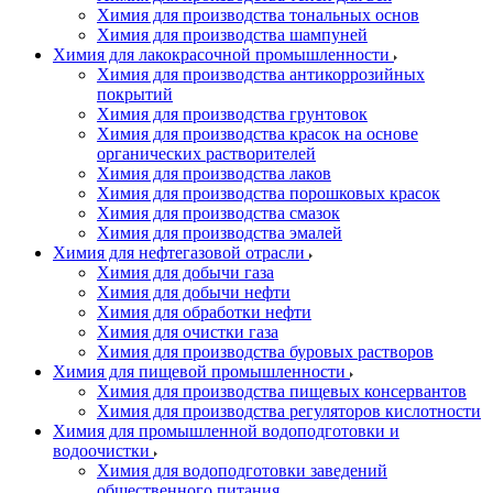
Химия для производства тональных основ
Химия для производства шампуней
Химия для лакокрасочной промышленности
Химия для производства антикоррозийных
покрытий
Химия для производства грунтовок
Химия для производства красок на основе
органических растворителей
Химия для производства лаков
Химия для производства порошковых красок
Химия для производства смазок
Химия для производства эмалей
Химия для нефтегазовой отрасли
Химия для добычи газа
Химия для добычи нефти
Химия для обработки нефти
Химия для очистки газа
Химия для производства буровых растворов
Химия для пищевой промышленности
Химия для производства пищевых консервантов
Химия для производства регуляторов кислотности
Химия для промышленной водоподготовки и
водоочистки
Химия для водоподготовки заведений
общественного питания