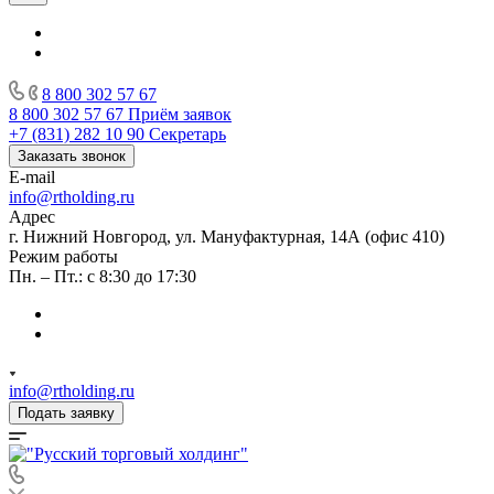
8 800 302 57 67
8 800 302 57 67
Приём заявок
+7 (831) 282 10 90
Секретарь
Заказать звонок
E-mail
info@rtholding.ru
Адрес
г. Нижний Новгород, ул. Мануфактурная, 14А (офис 410)
Режим работы
Пн. – Пт.: с 8:30 до 17:30
info@rtholding.ru
Подать заявку