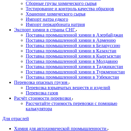
Сборные грузы химического сырья
Тестирование и контроль качества образцов
Хранение химического сырья
Импорт натра едкого
Импорт перкарбоната натрия
Экспорт химии в страны СНГ
Поставка промышленной химии в Азербайджан
Поставка промышленной химии в Армению
Поставка промышленной химии в Беларуссию
Поставка промышленной химии в Казахстан
Поставка промышленной химии в Кыргызстан
Поставка промышленной химии в Молдавию
Поставка промышленной химии в Таджикистан
Поставка промышленной химии в Туркменистан
Поставка промышленной химии в Узбекистан
Перевозка опасных грузов
Перевозка взрывчатых веществ и изделий
Перевозка газов
Расчёт стоимости перевозки
Рассчитайте стоимость перевозки с помощью
калькулятора
Для отраслей
Химия для автохимической промышленности