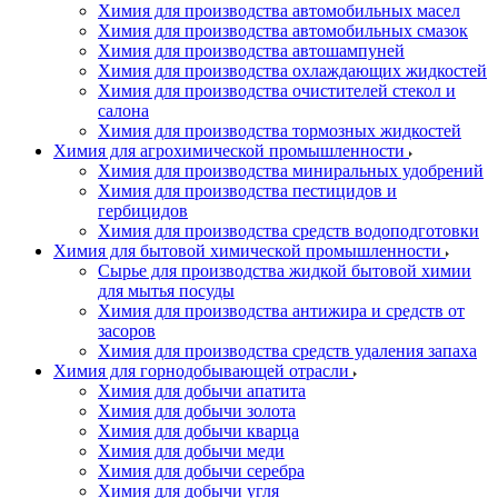
Химия для производства автомобильных масел
Химия для производства автомобильных смазок
Химия для производства автошампуней
Химия для производства охлаждающих жидкостей
Химия для производства очистителей стекол и
салона
Химия для производства тормозных жидкостей
Химия для агрохимической промышленности
Химия для производства миниральных удобрений
Химия для производства пестицидов и
гербицидов
Химия для производства средств водоподготовки
Химия для бытовой химической промышленности
Сырье для производства жидкой бытовой химии
для мытья посуды
Химия для производства антижира и средств от
засоров
Химия для производства средств удаления запаха
Химия для горнодобывающей отрасли
Химия для добычи апатита
Химия для добычи золота
Химия для добычи кварца
Химия для добычи меди
Химия для добычи серебра
Химия для добычи угля