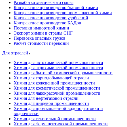
Разработка химического сырья
Контрактное производство бытовой химии
Контрактное производство промышленной химии
Контрактное производство удобрений
Контрактное производство БАДов
Поставки импортной химии
Экспорт химии в страны СНГ
Перевозка опасных грузов
Расчёт стоимости перевозки
Для отраслей
Химия для автохимической промышленности
Химия для агрохимической промышленности
Химия для бытовой химической промышленности
Химия для горнодобывающей отрасли
Химия для кожевенной промышленности
Химия для косметической промышленности
Химия для лакокрасочной промышленности
Химия для нефтегазовой отрасли
Химия для пищевой промышленности
Химия для промышленной водоподготовки и
водоочистки
Химия для текстильной промышленности
Химия для фармацевтической промышленности