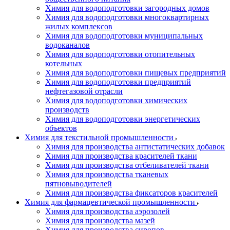
Химия для водоподготовки загородных домов
Химия для водоподготовки многоквартирных
жилых комплексов
Химия для водоподготовки муниципальных
водоканалов
Химия для водоподготовки отопительных
котельных
Химия для водоподготовки пищевых предприятий
Химия для водоподготовки предприятий
нефтегазовой отрасли
Химия для водоподготовки химических
производств
Химия для водоподготовки энергетических
объектов
Химия для текстильной промышленности
Химия для производства антистатических добавок
Химия для производства красителей ткани
Химия для производства отбеливателей ткани
Химия для производства тканевых
пятновыводителей
Химия для производства фиксаторов красителей
Химия для фармацевтической промышленности
Химия для производства аэрозолей
Химия для производства мазей
Химия для производства сиропов