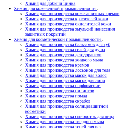
Химия для добычи цинка
Химия для кожевенной промышленности
Химия для производства кожезащитных кремов
Химия для производства красителей кожи
Химия для производства окислителей кожи
Химия для производства эмульсий нанесения
защитных покрытий
Химия для косметической промышленности
Химия для производства бальзамов для губ
Химия для производства гелей для душа
Химия для производства дезодорантов
Химия для производства жидкого мыла
Химия для производства кремов
Химия для производства лосьонов для тела
Химия для производства масок для волос
Химия для производства масок для лица
Химия для производства парфюмерии
Химия для производства пилингов
Химия для производства помад
Химия для производства скрабов
Химия для производства солнцезащитной
косметики
Химия для производства сывороток для лица
Химия для производства твердого мыла
Химия для производства теней для век