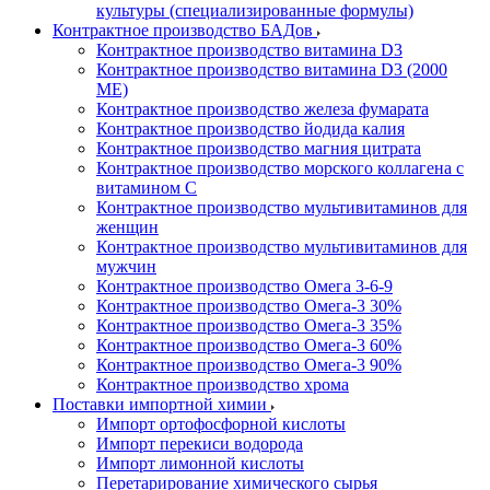
культуры (специализированные формулы)
Контрактное производство БАДов
Контрактное производство витамина D3
Контрактное производство витамина D3 (2000
МЕ)
Контрактное производство железа фумарата
Контрактное производство йодида калия
Контрактное производство магния цитрата
Контрактное производство морского коллагена с
витамином С
Контрактное производство мультивитаминов для
женщин
Контрактное производство мультивитаминов для
мужчин
Контрактное производство Омега 3-6-9
Контрактное производство Омега-3 30%
Контрактное производство Омега-3 35%
Контрактное производство Омега-3 60%
Контрактное производство Омега-3 90%
Контрактное производство хрома
Поставки импортной химии
Импорт ортофосфорной кислоты
Импорт перекиси водорода
Импорт лимонной кислоты
Перетарирование химического сырья