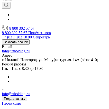
8 800 302 57 67
8 800 302 57 67
Приём заявок
+7 (831) 282 10 90
Секретарь
Заказать звонок
E-mail
info@rtholding.ru
Адрес
г. Нижний Новгород, ул. Мануфактурная, 14А (офис 410)
Режим работы
Пн. – Пт.: с 8:30 до 17:30
info@rtholding.ru
Подать заявку
Продукция