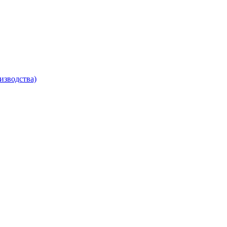
изводства)