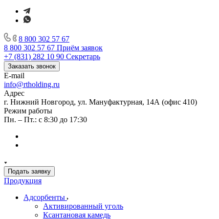
8 800 302 57 67
8 800 302 57 67
Приём заявок
+7 (831) 282 10 90
Секретарь
Заказать звонок
E-mail
info@rtholding.ru
Адрес
г. Нижний Новгород, ул. Мануфактурная, 14А (офис 410)
Режим работы
Пн. – Пт.: с 8:30 до 17:30
Подать заявку
Продукция
Адсорбенты
Активированный уголь
Ксантановая камедь