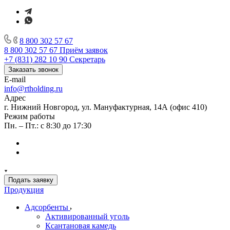
8 800 302 57 67
8 800 302 57 67
Приём заявок
+7 (831) 282 10 90
Секретарь
Заказать звонок
E-mail
info@rtholding.ru
Адрес
г. Нижний Новгород, ул. Мануфактурная, 14А (офис 410)
Режим работы
Пн. – Пт.: с 8:30 до 17:30
Подать заявку
Продукция
Адсорбенты
Активированный уголь
Ксантановая камедь