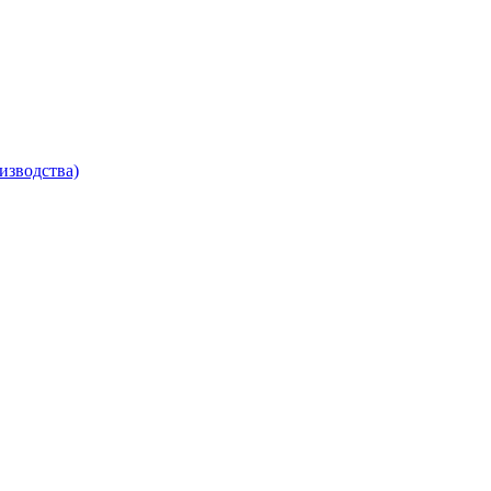
изводства)