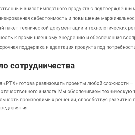
ственный аналог импортного продукта с подтверждённым
изированная себестоимость и повышение маржинальност
й пакет технической документации и технологических ре
ность к промышленному внедрению и обеспеченная восп
срочная поддержка и адаптация продукта под потребности
ло сотрудничества
я «РТХ» готова реализовать проекты любой сложности — 
 отечественного аналога. Мы обеспечиваем техническую 
льность производимых решений, способствуя развитию 
предприятия.