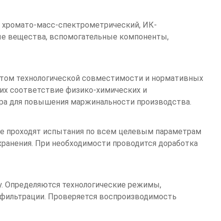
, хромато-масс-спектрометрический, ИК-
ые вещества, вспомогательные компоненты,
четом технологической совместимости и нормативных
их соответствие физико-химических и
ура для повышения маржинальности производства.
е проходят испытания по всем целевым параметрам
 хранения. При необходимости проводится доработка
у. Определяются технологические режимы,
 фильтрации. Проверяется воспроизводимость