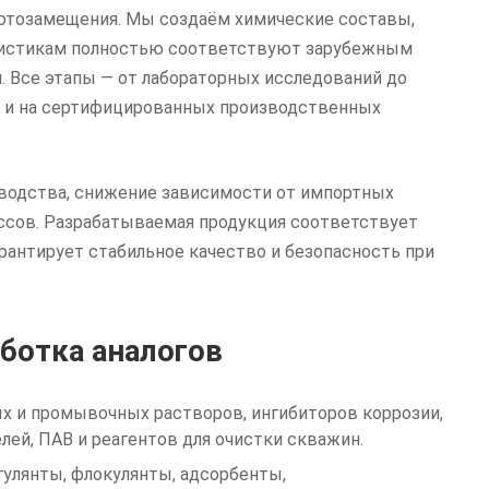
ртозамещения. Мы создаём химические составы,
еристикам полностью соответствуют зарубежным
. Все этапы — от лабораторных исследований до
и на сертифицированных производственных
водства, снижение зависимости от импортных
ссов. Разрабатываемая продукция соответствует
рантирует стабильное качество и безопасность при
аботка аналогов
х и промывочных растворов, ингибиторов коррозии,
лей, ПАВ и реагентов для очистки скважин.
улянты, флокулянты, адсорбенты,