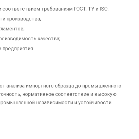
 соответствием требованиям ГОСТ, ТУ и ISO;
и производства;
гламентов;
роизводимость качества;
 предприятия.
от анализа импортного образца до промышленного
точность, нормативное соответствие и высокую
промышленной независимости и устойчивости