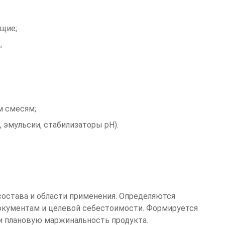
щие;
;
м смесям;
эмульсии, стабилизаторы pH).
состава и области применения. Определяются
окументам и целевой себестоимости. Формируется
и плановую маржинальность продукта.