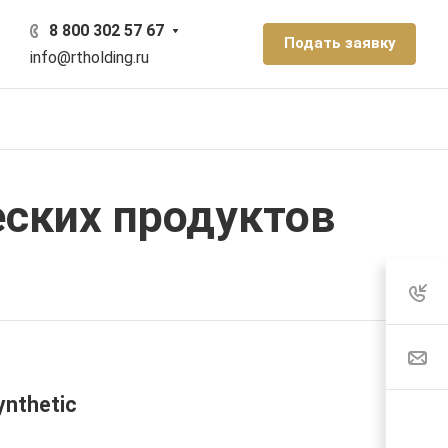
8 800 302 57 67
Подать заявку
info@rtholding.ru
ских продуктов
nthetic