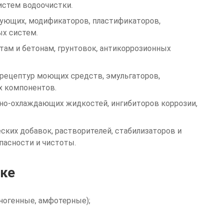
стем водоочистки.
зующих, модификаторов, пластификаторов,
ых систем.
ам и бетонам, грунтовок, антикоррозионных
рецептур моющих средств, эмульгаторов,
х компонентов.
чно-охлаждающих жидкостей, ингибиторов коррозии,
ских добавок, растворителей, стабилизаторов и
пасности и чистоты.
тке
ногенные, амфотерные);