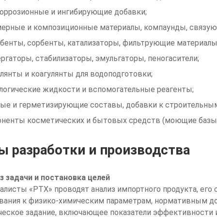
оррозионные и ингибирующие добавки;
ерные и композиционные материалы, компаунды, связую
бенты, сорбенты, катализаторы, фильтрующие материалы
ргаторы, стабилизаторы, эмульгаторы, пеногасители;
лянты и коагулянты для водоподготовки;
логические жидкости и вспомогательные реагенты;
ые и герметизирующие составы, добавки к строительны
ненты косметических и бытовых средств (моющие базы, 
ы разработки и производства
з задачи и постановка целей
алисты «РТХ» проводят анализ импортного продукта, его 
вания к физико-химическим параметрам, нормативным д
ческое задание, включающее показатели эффективности 