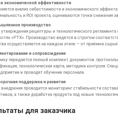
а экономической эффективности
няется анализ себестоимости и экономического эффекта
нальность и ROI проекта, оцениваются точки снижения за
ышленное производство
 утверждения рецептуры и технологического регламента
стях «РТХ». Производство ведётся в строгом соответстви
тва осуществляется на каждом этапе — от приёмки сырья
ентирование и сопровождение
чику передаётся полный комплект документов: протоколы 
фикация, технологическая карта, методика контроля. Сп
едприятии и проводят обучение персонала.
срочная поддержка и развитие
 внедрения проводится мониторинг стабильности состава
тивов, а также доработка продукта под новые технологич
льтаты для заказчика