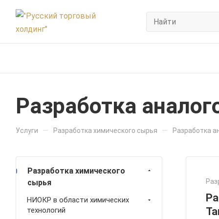
Разработка аналог
—
—
Услуги
Разработка химического сырья
Разработка а
Разработка химического
Раз
сырья
Ра
НИОКР в области химических
Ta
технологий