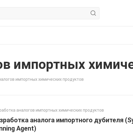
ов импортных химиче
налогов импортных химических продуктов
работка аналогов импортных химических продуктов
зработка аналога импортного дубителя (Sy
nning Agent)