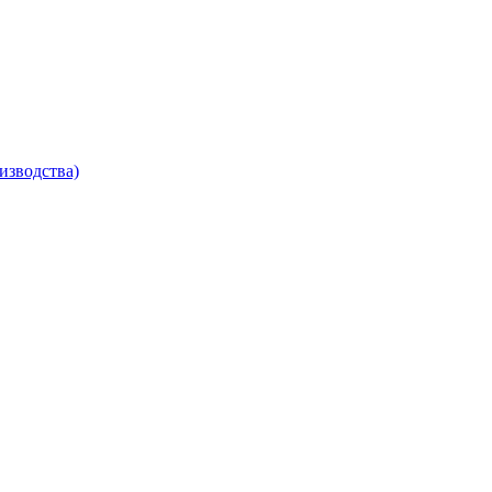
изводства)