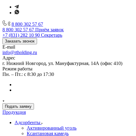
8 800 302 57 67
8 800 302 57 67
Приём заявок
+7 (831) 282 10 90
Секретарь
Заказать звонок
E-mail
info@rtholding.ru
Адрес
г. Нижний Новгород, ул. Мануфактурная, 14А (офис 410)
Режим работы
Пн. – Пт.: с 8:30 до 17:30
Подать заявку
Продукция
Адсорбенты
Активированный уголь
Ксантановая камедь