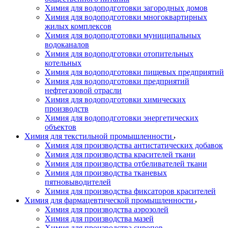
Химия для водоподготовки загородных домов
Химия для водоподготовки многоквартирных
жилых комплексов
Химия для водоподготовки муниципальных
водоканалов
Химия для водоподготовки отопительных
котельных
Химия для водоподготовки пищевых предприятий
Химия для водоподготовки предприятий
нефтегазовой отрасли
Химия для водоподготовки химических
производств
Химия для водоподготовки энергетических
объектов
Химия для текстильной промышленности
Химия для производства антистатических добавок
Химия для производства красителей ткани
Химия для производства отбеливателей ткани
Химия для производства тканевых
пятновыводителей
Химия для производства фиксаторов красителей
Химия для фармацевтической промышленности
Химия для производства аэрозолей
Химия для производства мазей
Химия для производства сиропов