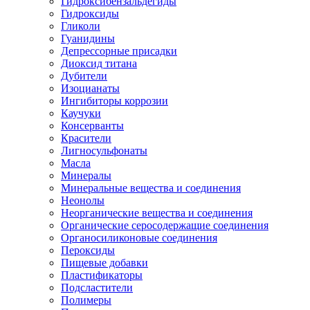
Гидроксибензальдегиды
Гидроксиды
Гликоли
Гуанидины
Депрессорные присадки
Диоксид титана
Дубители
Изоцианаты
Ингибиторы коррозии
Каучуки
Консерванты
Красители
Лигносульфонаты
Масла
Минералы
Минеральные вещества и соединения
Неонолы
Неорганические вещества и соединения
Органические серосодержащие соединения
Органосиликоновые соединения
Пероксиды
Пищевые добавки
Пластификаторы
Подсластители
Полимеры