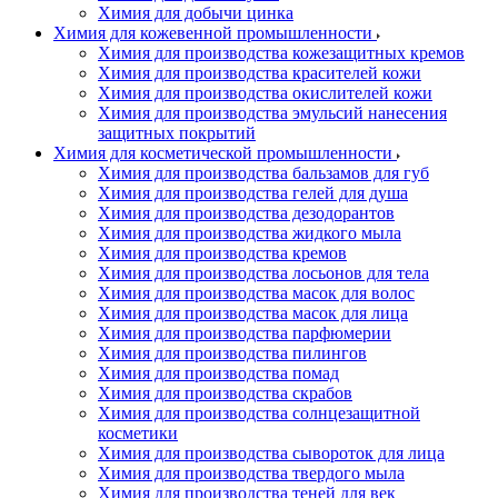
Химия для добычи цинка
Химия для кожевенной промышленности
Химия для производства кожезащитных кремов
Химия для производства красителей кожи
Химия для производства окислителей кожи
Химия для производства эмульсий нанесения
защитных покрытий
Химия для косметической промышленности
Химия для производства бальзамов для губ
Химия для производства гелей для душа
Химия для производства дезодорантов
Химия для производства жидкого мыла
Химия для производства кремов
Химия для производства лосьонов для тела
Химия для производства масок для волос
Химия для производства масок для лица
Химия для производства парфюмерии
Химия для производства пилингов
Химия для производства помад
Химия для производства скрабов
Химия для производства солнцезащитной
косметики
Химия для производства сывороток для лица
Химия для производства твердого мыла
Химия для производства теней для век