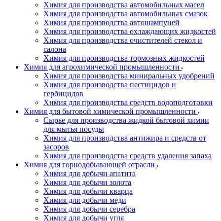
Химия для производства автомобильных масел
Химия для производства автомобильных смазок
Химия для производства автошампуней
Химия для производства охлаждающих жидкостей
Химия для производства очистителей стекол и
салона
Химия для производства тормозных жидкостей
Химия для агрохимической промышленности
Химия для производства миниральных удобрений
Химия для производства пестицидов и
гербицидов
Химия для производства средств водоподготовки
Химия для бытовой химической промышленности
Сырье для производства жидкой бытовой химии
для мытья посуды
Химия для производства антижира и средств от
засоров
Химия для производства средств удаления запаха
Химия для горнодобывающей отрасли
Химия для добычи апатита
Химия для добычи золота
Химия для добычи кварца
Химия для добычи меди
Химия для добычи серебра
Химия для добычи угля