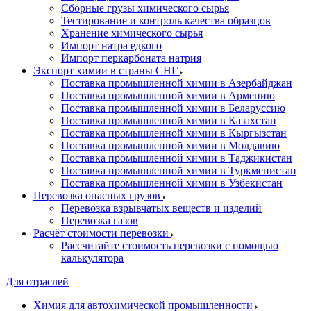
Сборные грузы химического сырья
Тестирование и контроль качества образцов
Хранение химического сырья
Импорт натра едкого
Импорт перкарбоната натрия
Экспорт химии в страны СНГ
Поставка промышленной химии в Азербайджан
Поставка промышленной химии в Армению
Поставка промышленной химии в Беларуссию
Поставка промышленной химии в Казахстан
Поставка промышленной химии в Кыргызстан
Поставка промышленной химии в Молдавию
Поставка промышленной химии в Таджикистан
Поставка промышленной химии в Туркменистан
Поставка промышленной химии в Узбекистан
Перевозка опасных грузов
Перевозка взрывчатых веществ и изделий
Перевозка газов
Расчёт стоимости перевозки
Рассчитайте стоимость перевозки с помощью
калькулятора
Для отраслей
Химия для автохимической промышленности