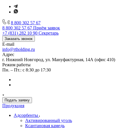
8 800 302 57 67
8 800 302 57 67
Приём заявок
+7 (831) 282 10 90
Секретарь
Заказать звонок
E-mail
info@rtholding.ru
Адрес
г. Нижний Новгород, ул. Мануфактурная, 14А (офис 410)
Режим работы
Пн. – Пт.: с 8:30 до 17:30
Подать заявку
Продукция
Адсорбенты
Активированный уголь
Ксантановая камедь