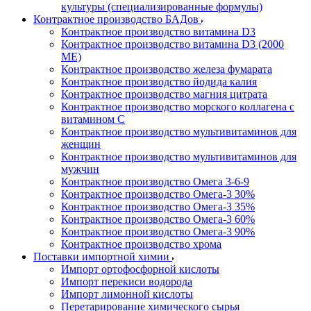
культуры (специализированные формулы)
Контрактное производство БАДов
Контрактное производство витамина D3
Контрактное производство витамина D3 (2000
МЕ)
Контрактное производство железа фумарата
Контрактное производство йодида калия
Контрактное производство магния цитрата
Контрактное производство морского коллагена с
витамином С
Контрактное производство мультивитаминов для
женщин
Контрактное производство мультивитаминов для
мужчин
Контрактное производство Омега 3-6-9
Контрактное производство Омега-3 30%
Контрактное производство Омега-3 35%
Контрактное производство Омега-3 60%
Контрактное производство Омега-3 90%
Контрактное производство хрома
Поставки импортной химии
Импорт ортофосфорной кислоты
Импорт перекиси водорода
Импорт лимонной кислоты
Перетарирование химического сырья