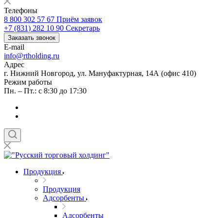
Телефоны
8 800 302 57 67
Приём заявок
+7 (831) 282 10 90
Секретарь
Заказать звонок
E-mail
info@rtholding.ru
Адрес
г. Нижний Новгород, ул. Мануфактурная, 14А (офис 410)
Режим работы
Пн. – Пт.: с 8:30 до 17:30
Продукция
Продукция
Адсорбенты
Адсорбенты