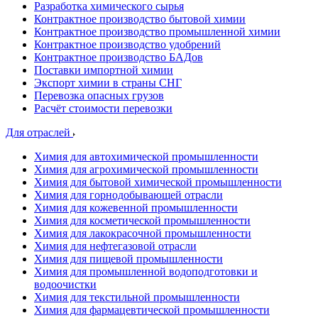
Разработка химического сырья
Контрактное производство бытовой химии
Контрактное производство промышленной химии
Контрактное производство удобрений
Контрактное производство БАДов
Поставки импортной химии
Экспорт химии в страны СНГ
Перевозка опасных грузов
Расчёт стоимости перевозки
Для отраслей
Химия для автохимической промышленности
Химия для агрохимической промышленности
Химия для бытовой химической промышленности
Химия для горнодобывающей отрасли
Химия для кожевенной промышленности
Химия для косметической промышленности
Химия для лакокрасочной промышленности
Химия для нефтегазовой отрасли
Химия для пищевой промышленности
Химия для промышленной водоподготовки и
водоочистки
Химия для текстильной промышленности
Химия для фармацевтической промышленности