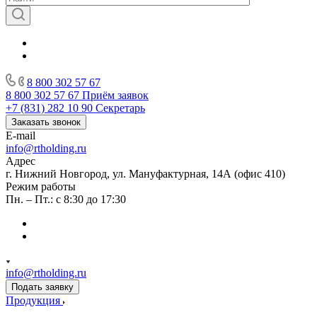
8 800 302 57 67
8 800 302 57 67
Приём заявок
+7 (831) 282 10 90
Секретарь
Заказать звонок
E-mail
info@rtholding.ru
Адрес
г. Нижний Новгород, ул. Мануфактурная, 14А (офис 410)
Режим работы
Пн. – Пт.: с 8:30 до 17:30
info@rtholding.ru
Подать заявку
Продукция