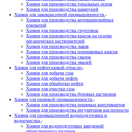
Химия для производства тональных основ
Химия для производства шампуней
Химия для лакокрасочной промышленности
Химия для производства антикоррозийных
покрытий
Химия для производства грунтовок
Химия для производства красок на основе
органических растворителей
Химия для производства лаков
Химия для производства порошковых красок
Химия для производства смазок
Химия для производства эмалей
Химия для нефтегазовой отрасли
Химия для добычи газа
Химия для добычи нефти
Химия для обработки нефти
Химия для очистки газа
Химия для производства буровых растворов
Химия для пищевой промышленности
Химия для производства пищевых консервантов
Химия для производства регуляторов кислотности
Химия для промышленной водоподготовки и
водоочистки
Химия для водоподготовки заведений
общественного питания