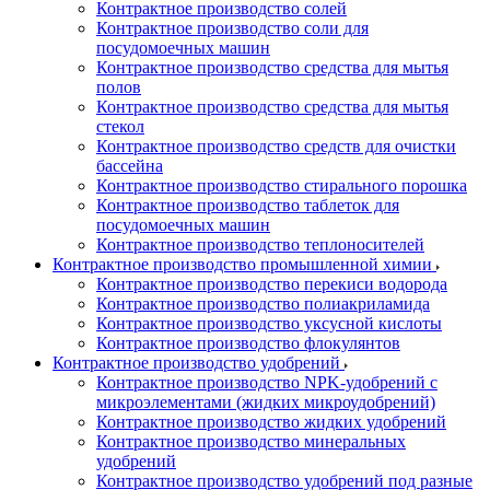
Контрактное производство солей
Контрактное производство соли для
посудомоечных машин
Контрактное производство средства для мытья
полов
Контрактное производство средства для мытья
стекол
Контрактное производство средств для очистки
бассейна
Контрактное производство стирального порошка
Контрактное производство таблеток для
посудомоечных машин
Контрактное производство теплоносителей
Контрактное производство промышленной химии
Контрактное производство перекиси водорода
Контрактное производство полиакриламида
Контрактное производство уксусной кислоты
Контрактное производство флокулянтов
Контрактное производство удобрений
Контрактное производство NPK-удобрений с
микроэлементами (жидких микроудобрений)
Контрактное производство жидких удобрений
Контрактное производство минеральных
удобрений
Контрактное производство удобрений под разные