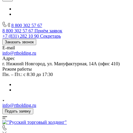
8 800 302 57 67
8 800 302 57 67
Приём заявок
+7 (831) 282 10 90
Секретарь
Заказать звонок
E-mail
info@rtholding.ru
Адрес
г. Нижний Новгород, ул. Мануфактурная, 14А (офис 410)
Режим работы
Пн. – Пт.: с 8:30 до 17:30
info@rtholding.ru
Подать заявку