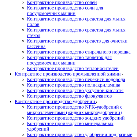
Контрактное производство солей
Контрактное производство соли для
посудомоечных машин
Контрактное производство средства для мытья
полов
Контрактное производство средства для мытья
стекол
Контрактное производство средств для очистки
бассейна
Контрактное производство стирального порошка
Контрактное производство таблеток для
посудомоечных машин
Контрактное производство теплоносителей
Контрактное производство промышленной химии
Контрактное производство перекиси водорода
Контрактное производство полиакриламида
Контрактное производство уксусной кислоты
Контрактное производство флокулянтов
Контрактное производство удобрений
Контрактное производство NPK-удобрений с
микроэлементами (жидких микроудобрений)
Контрактное производство жидких удобрений
Контрактное производство минеральных
удобрений
Контрактное производство удобрений под разные