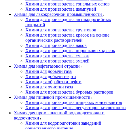
Химия для производства тональных основ
Химия для производства шампуней
Химия для лакокрасочной промышленности
Химия для производства антикоррозийных
покрытий
Химия для производства грунтовок
Химия для производства красок на основе
органических растворителей
Химия для производства лаков
Химия для производства порошковых красок
Химия для производства смазок
Химия для производства эмалей
Химия для нефтегазовой отрасли
Химия для добычи газа
Химия для добычи нефти
Химия для обработки нефти
Химия для очистки газа
Химия для производства буровых растворов
Химия для пищевой промышленности
Химия для производства пищевых консервантов
Химия для производства регуляторов кислотности
Химия для промышленной водоподготовки и
водоочистки
Химия для водоподготовки заведений
общественного питания