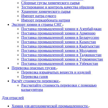
Сборные грузы химического сырья
Тестирование и контроль качества образцов
Хранение химического сырья
Импорт натра едкого
Импорт перкарбоната натрия
Экспорт химии в страны СНГ
Поставка промышленной химии в Азербайджан
Поставка промышленной химии в Армению
Поставка промышленной химии в Беларуссию
Поставка промышленной химии в Казахстан
Поставка промышленной химии в Кыргызстан
Поставка промышленной химии в Молдавию
Поставка промышленной химии в Таджикистан
Поставка промышленной химии в Туркменистан
Поставка промышленной химии в Узбекистан
Перевозка опасных грузов
Перевозка взрывчатых веществ и изделий
Перевозка газов
Расчёт стоимости перевозки
Рассчитайте стоимость перевозки с помощью
калькулятора
Для отраслей
Химия для автохимической промышленности