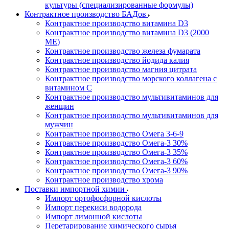
культуры (специализированные формулы)
Контрактное производство БАДов
Контрактное производство витамина D3
Контрактное производство витамина D3 (2000
МЕ)
Контрактное производство железа фумарата
Контрактное производство йодида калия
Контрактное производство магния цитрата
Контрактное производство морского коллагена с
витамином С
Контрактное производство мультивитаминов для
женщин
Контрактное производство мультивитаминов для
мужчин
Контрактное производство Омега 3-6-9
Контрактное производство Омега-3 30%
Контрактное производство Омега-3 35%
Контрактное производство Омега-3 60%
Контрактное производство Омега-3 90%
Контрактное производство хрома
Поставки импортной химии
Импорт ортофосфорной кислоты
Импорт перекиси водорода
Импорт лимонной кислоты
Перетарирование химического сырья