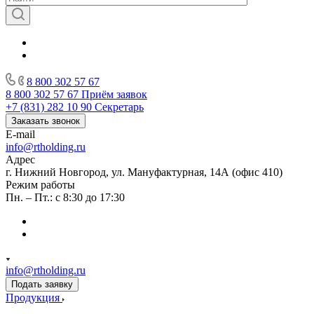
8 800 302 57 67
8 800 302 57 67
Приём заявок
+7 (831) 282 10 90
Секретарь
Заказать звонок
E-mail
info@rtholding.ru
Адрес
г. Нижний Новгород, ул. Мануфактурная, 14А (офис 410)
Режим работы
Пн. – Пт.: с 8:30 до 17:30
info@rtholding.ru
Подать заявку
Продукция