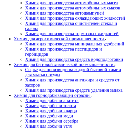
Химия для производства автомобильных масел
Химия для производства автомобильных смазок
Химия для производства автошампуней
Химия для производства охлаждающих жидкостей
Химия для производства очистителей стекол и
салона
Химия для производства тормозных жидкостей
Химия для агрохимической промышленности
Химия для производства миниральных удобрений
Химия для производства пестицидов и
гербицидов
Химия для производства средств водоподготовки
Химия для бытовой химической промышленности
Сырье для производства жидкой бытовой химии
для мытья посуды
Химия для производства антижира и средств от
засоров
Химия для производства средств удаления запаха
Химия для горнодобывающей отрасли
Химия для добычи апатита
Химия для добычи золота
Химия для добычи кварца
Химия для добычи меди
Химия для добычи серебра
Химия для добычи угля