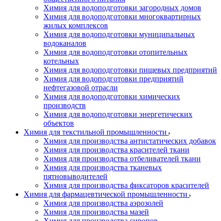
Химия для водоподготовки загородных домов
Химия для водоподготовки многоквартирных
жилых комплексов
Химия для водоподготовки муниципальных
водоканалов
Химия для водоподготовки отопительных
котельных
Химия для водоподготовки пищевых предприятий
Химия для водоподготовки предприятий
нефтегазовой отрасли
Химия для водоподготовки химических
производств
Химия для водоподготовки энергетических
объектов
Химия для текстильной промышленности
Химия для производства антистатических добавок
Химия для производства красителей ткани
Химия для производства отбеливателей ткани
Химия для производства тканевых
пятновыводителей
Химия для производства фиксаторов красителей
Химия для фармацевтической промышленности
Химия для производства аэрозолей
Химия для производства мазей
Химия для производства сиропов