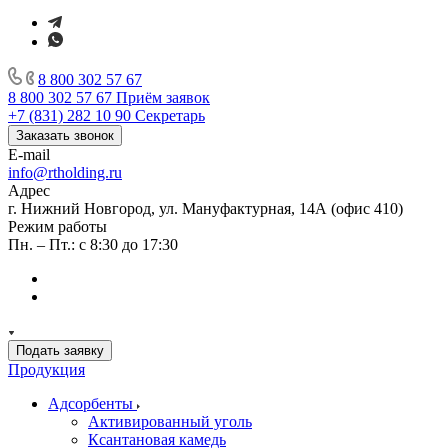
8 800 302 57 67
8 800 302 57 67
Приём заявок
+7 (831) 282 10 90
Секретарь
Заказать звонок
E-mail
info@rtholding.ru
Адрес
г. Нижний Новгород, ул. Мануфактурная, 14А (офис 410)
Режим работы
Пн. – Пт.: с 8:30 до 17:30
Подать заявку
Продукция
Адсорбенты
Активированный уголь
Ксантановая камедь