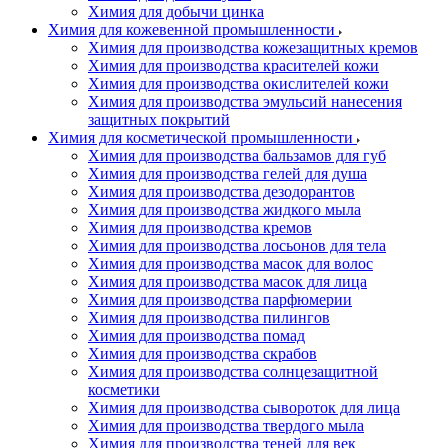
Химия для добычи цинка
Химия для кожевенной промышленности
Химия для производства кожезащитных кремов
Химия для производства красителей кожи
Химия для производства окислителей кожи
Химия для производства эмульсий нанесения
защитных покрытий
Химия для косметической промышленности
Химия для производства бальзамов для губ
Химия для производства гелей для душа
Химия для производства дезодорантов
Химия для производства жидкого мыла
Химия для производства кремов
Химия для производства лосьонов для тела
Химия для производства масок для волос
Химия для производства масок для лица
Химия для производства парфюмерии
Химия для производства пилингов
Химия для производства помад
Химия для производства скрабов
Химия для производства солнцезащитной
косметики
Химия для производства сывороток для лица
Химия для производства твердого мыла
Химия для производства теней для век