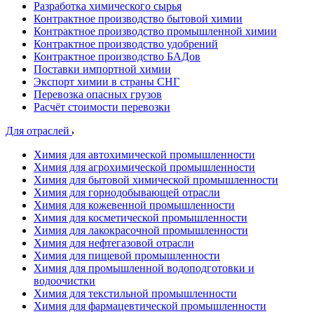
Разработка химического сырья
Контрактное производство бытовой химии
Контрактное производство промышленной химии
Контрактное производство удобрений
Контрактное производство БАДов
Поставки импортной химии
Экспорт химии в страны СНГ
Перевозка опасных грузов
Расчёт стоимости перевозки
Для отраслей
Химия для автохимической промышленности
Химия для агрохимической промышленности
Химия для бытовой химической промышленности
Химия для горнодобывающей отрасли
Химия для кожевенной промышленности
Химия для косметической промышленности
Химия для лакокрасочной промышленности
Химия для нефтегазовой отрасли
Химия для пищевой промышленности
Химия для промышленной водоподготовки и
водоочистки
Химия для текстильной промышленности
Химия для фармацевтической промышленности