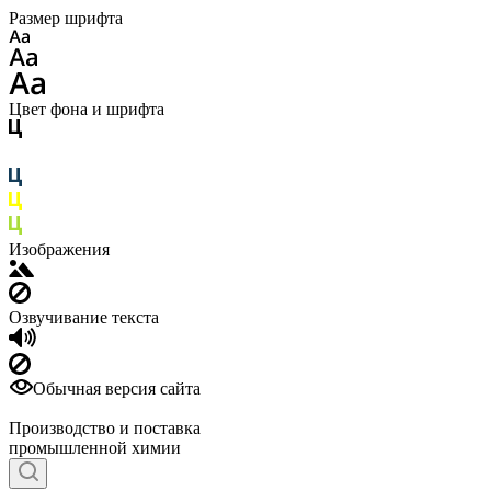
Размер шрифта
Цвет фона и шрифта
Изображения
Озвучивание текста
Обычная версия сайта
Производство и поставка
промышленной химии