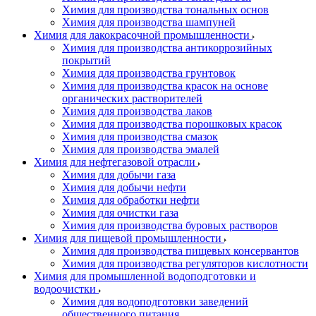
Химия для производства тональных основ
Химия для производства шампуней
Химия для лакокрасочной промышленности
Химия для производства антикоррозийных
покрытий
Химия для производства грунтовок
Химия для производства красок на основе
органических растворителей
Химия для производства лаков
Химия для производства порошковых красок
Химия для производства смазок
Химия для производства эмалей
Химия для нефтегазовой отрасли
Химия для добычи газа
Химия для добычи нефти
Химия для обработки нефти
Химия для очистки газа
Химия для производства буровых растворов
Химия для пищевой промышленности
Химия для производства пищевых консервантов
Химия для производства регуляторов кислотности
Химия для промышленной водоподготовки и
водоочистки
Химия для водоподготовки заведений
общественного питания