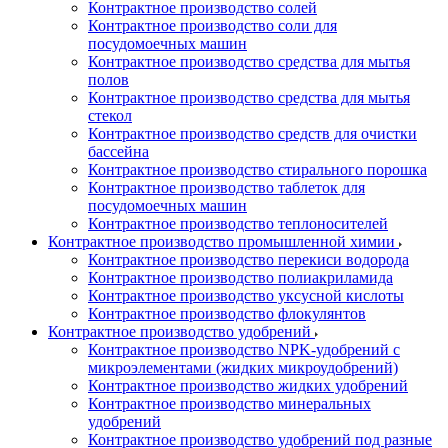
Контрактное производство солей
Контрактное производство соли для
посудомоечных машин
Контрактное производство средства для мытья
полов
Контрактное производство средства для мытья
стекол
Контрактное производство средств для очистки
бассейна
Контрактное производство стирального порошка
Контрактное производство таблеток для
посудомоечных машин
Контрактное производство теплоносителей
Контрактное производство промышленной химии
Контрактное производство перекиси водорода
Контрактное производство полиакриламида
Контрактное производство уксусной кислоты
Контрактное производство флокулянтов
Контрактное производство удобрений
Контрактное производство NPK-удобрений с
микроэлементами (жидких микроудобрений)
Контрактное производство жидких удобрений
Контрактное производство минеральных
удобрений
Контрактное производство удобрений под разные