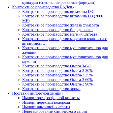
культуры (специализированные формулы)
Контрактное производство БАДов
Контрактное производство витамина D3
Контрактное производство витамина D3 (2000
МЕ)
Контрактное производство железа фумарата
Контрактное производство йодида калия
Контрактное производство магния цитрата
Контрактное производство морского коллагена с
витамином С
Контрактное производство мультивитаминов для
женщин
Контрактное производство мультивитаминов для
мужчин
Контрактное производство Омега 3-6-9
Контрактное производство Омега-3 30%
Контрактное производство Омега-3 35%
Контрактное производство Омега-3 60%
Контрактное производство Омега-3 90%
Контрактное производство хрома
Поставки импортной химии
Импорт ортофосфорной кислоты
Импорт перекиси водорода
Импорт лимонной кислоты
Перетарирование химического сырья