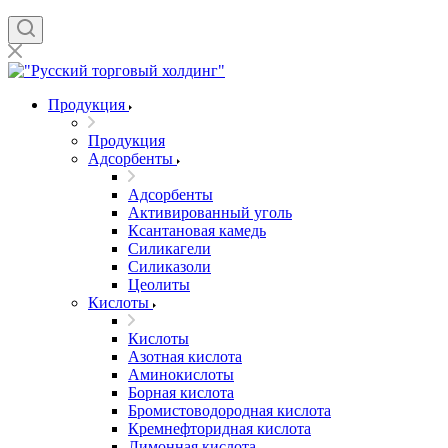
Продукция
Продукция
Адсорбенты
Адсорбенты
Активированный уголь
Ксантановая камедь
Силикагели
Силиказоли
Цеолиты
Кислоты
Кислоты
Азотная кислота
Аминокислоты
Борная кислота
Бромистоводородная кислота
Кремнефторидная кислота
Лимонная кислота