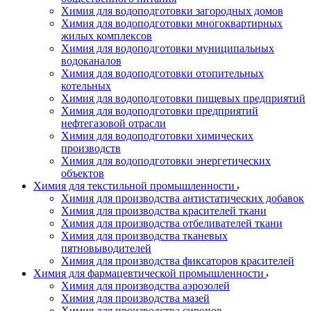
Химия для водоподготовки загородных домов
Химия для водоподготовки многоквартирных
жилых комплексов
Химия для водоподготовки муниципальных
водоканалов
Химия для водоподготовки отопительных
котельных
Химия для водоподготовки пищевых предприятий
Химия для водоподготовки предприятий
нефтегазовой отрасли
Химия для водоподготовки химических
производств
Химия для водоподготовки энергетических
объектов
Химия для текстильной промышленности
Химия для производства антистатических добавок
Химия для производства красителей ткани
Химия для производства отбеливателей ткани
Химия для производства тканевых
пятновыводителей
Химия для производства фиксаторов красителей
Химия для фармацевтической промышленности
Химия для производства аэрозолей
Химия для производства мазей
Химия для производства сиропов