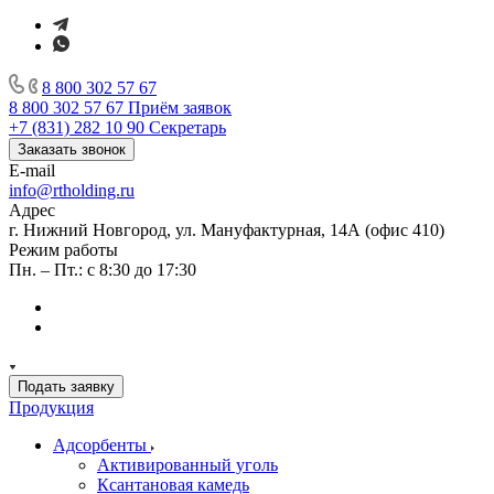
8 800 302 57 67
8 800 302 57 67
Приём заявок
+7 (831) 282 10 90
Секретарь
Заказать звонок
E-mail
info@rtholding.ru
Адрес
г. Нижний Новгород, ул. Мануфактурная, 14А (офис 410)
Режим работы
Пн. – Пт.: с 8:30 до 17:30
Подать заявку
Продукция
Адсорбенты
Активированный уголь
Ксантановая камедь