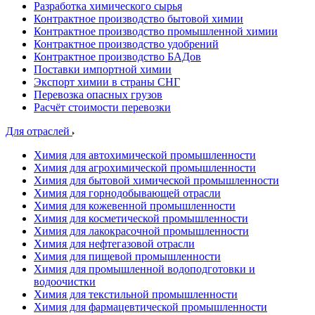
Разработка химического сырья
Контрактное производство бытовой химии
Контрактное производство промышленной химии
Контрактное производство удобрений
Контрактное производство БАДов
Поставки импортной химии
Экспорт химии в страны СНГ
Перевозка опасных грузов
Расчёт стоимости перевозки
Для отраслей
Химия для автохимической промышленности
Химия для агрохимической промышленности
Химия для бытовой химической промышленности
Химия для горнодобывающей отрасли
Химия для кожевенной промышленности
Химия для косметической промышленности
Химия для лакокрасочной промышленности
Химия для нефтегазовой отрасли
Химия для пищевой промышленности
Химия для промышленной водоподготовки и
водоочистки
Химия для текстильной промышленности
Химия для фармацевтической промышленности