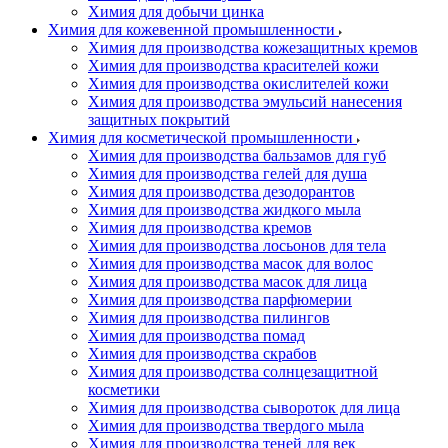
Химия для добычи цинка
Химия для кожевенной промышленности
Химия для производства кожезащитных кремов
Химия для производства красителей кожи
Химия для производства окислителей кожи
Химия для производства эмульсий нанесения
защитных покрытий
Химия для косметической промышленности
Химия для производства бальзамов для губ
Химия для производства гелей для душа
Химия для производства дезодорантов
Химия для производства жидкого мыла
Химия для производства кремов
Химия для производства лосьонов для тела
Химия для производства масок для волос
Химия для производства масок для лица
Химия для производства парфюмерии
Химия для производства пилингов
Химия для производства помад
Химия для производства скрабов
Химия для производства солнцезащитной
косметики
Химия для производства сывороток для лица
Химия для производства твердого мыла
Химия для производства теней для век