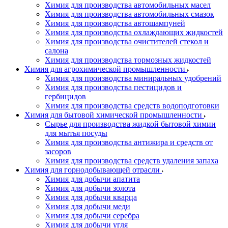
Химия для производства автомобильных масел
Химия для производства автомобильных смазок
Химия для производства автошампуней
Химия для производства охлаждающих жидкостей
Химия для производства очистителей стекол и
салона
Химия для производства тормозных жидкостей
Химия для агрохимической промышленности
Химия для производства миниральных удобрений
Химия для производства пестицидов и
гербицидов
Химия для производства средств водоподготовки
Химия для бытовой химической промышленности
Сырье для производства жидкой бытовой химии
для мытья посуды
Химия для производства антижира и средств от
засоров
Химия для производства средств удаления запаха
Химия для горнодобывающей отрасли
Химия для добычи апатита
Химия для добычи золота
Химия для добычи кварца
Химия для добычи меди
Химия для добычи серебра
Химия для добычи угля