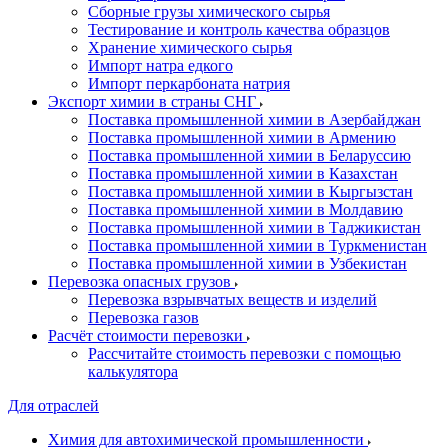
Сборные грузы химического сырья
Тестирование и контроль качества образцов
Хранение химического сырья
Импорт натра едкого
Импорт перкарбоната натрия
Экспорт химии в страны СНГ
Поставка промышленной химии в Азербайджан
Поставка промышленной химии в Армению
Поставка промышленной химии в Беларуссию
Поставка промышленной химии в Казахстан
Поставка промышленной химии в Кыргызстан
Поставка промышленной химии в Молдавию
Поставка промышленной химии в Таджикистан
Поставка промышленной химии в Туркменистан
Поставка промышленной химии в Узбекистан
Перевозка опасных грузов
Перевозка взрывчатых веществ и изделий
Перевозка газов
Расчёт стоимости перевозки
Рассчитайте стоимость перевозки с помощью
калькулятора
Для отраслей
Химия для автохимической промышленности