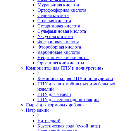
Муравьиная кислота
Ортофосфорная кислота
Серная кислота
Соляная кислота
Стеариновая кислота
Сульфаминовая кислота
Уксусная кислота
Фосфоновая кислота
Фтороборная кислота
Карбоновые кислоты
Неорганические кислоты
Органические кислоты
Компоненты для ППУ и полиуретана
Компоненты для ППУ и полиуретана
ППУ для автомобильных и мебельных
изделий
ППУ для мебели
ППУ для теплогидроизоляции
Сырьё для кормовых добавок
Натр едкий
Натр едкий
Каустическая сода (сухой натр)