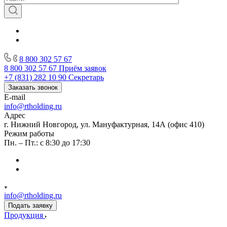
8 800 302 57 67
8 800 302 57 67
Приём заявок
+7 (831) 282 10 90
Секретарь
Заказать звонок
E-mail
info@rtholding.ru
Адрес
г. Нижний Новгород, ул. Мануфактурная, 14А (офис 410)
Режим работы
Пн. – Пт.: с 8:30 до 17:30
info@rtholding.ru
Подать заявку
Продукция