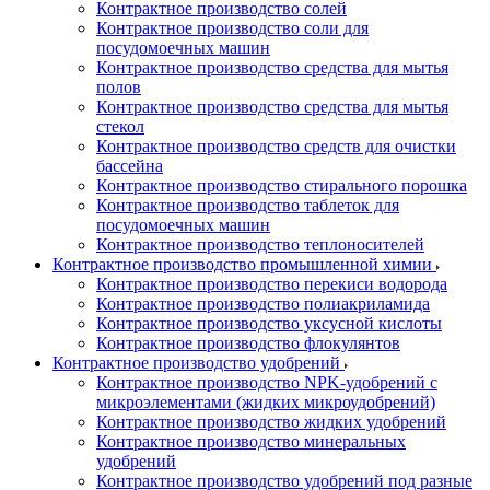
Контрактное производство солей
Контрактное производство соли для
посудомоечных машин
Контрактное производство средства для мытья
полов
Контрактное производство средства для мытья
стекол
Контрактное производство средств для очистки
бассейна
Контрактное производство стирального порошка
Контрактное производство таблеток для
посудомоечных машин
Контрактное производство теплоносителей
Контрактное производство промышленной химии
Контрактное производство перекиси водорода
Контрактное производство полиакриламида
Контрактное производство уксусной кислоты
Контрактное производство флокулянтов
Контрактное производство удобрений
Контрактное производство NPK-удобрений с
микроэлементами (жидких микроудобрений)
Контрактное производство жидких удобрений
Контрактное производство минеральных
удобрений
Контрактное производство удобрений под разные