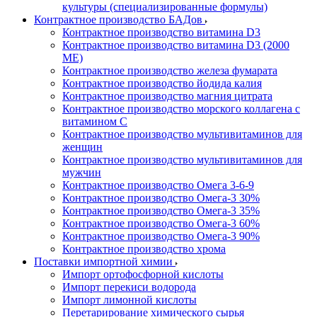
культуры (специализированные формулы)
Контрактное производство БАДов
Контрактное производство витамина D3
Контрактное производство витамина D3 (2000
МЕ)
Контрактное производство железа фумарата
Контрактное производство йодида калия
Контрактное производство магния цитрата
Контрактное производство морского коллагена с
витамином С
Контрактное производство мультивитаминов для
женщин
Контрактное производство мультивитаминов для
мужчин
Контрактное производство Омега 3-6-9
Контрактное производство Омега-3 30%
Контрактное производство Омега-3 35%
Контрактное производство Омега-3 60%
Контрактное производство Омега-3 90%
Контрактное производство хрома
Поставки импортной химии
Импорт ортофосфорной кислоты
Импорт перекиси водорода
Импорт лимонной кислоты
Перетарирование химического сырья