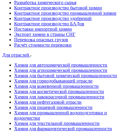
Разработка химического сырья
Контрактное производство бытовой химии
Контрактное производство промышленной химии
Контрактное производство удобрений
Контрактное производство БАДов
Поставки импортной химии
Экспорт химии в страны СНГ
Перевозка опасных грузов
Расчёт стоимости перевозки
Для отраслей
Химия для автохимической промышленности
Химия для агрохимической промышленности
Химия для бытовой химической промышленности
Химия для горнодобывающей отрасли
Химия для кожевенной промышленности
Химия для косметической промышленности
Химия для лакокрасочной промышленности
Химия для нефтегазовой отрасли
Химия для пищевой промышленности
Химия для промышленной водоподготовки и
водоочистки
Химия для текстильной промышленности
Химия для фармацевтической промышленности