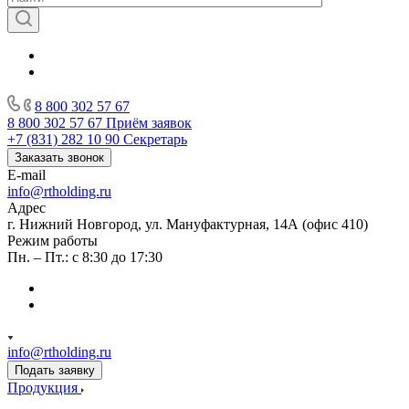
8 800 302 57 67
8 800 302 57 67
Приём заявок
+7 (831) 282 10 90
Секретарь
Заказать звонок
E-mail
info@rtholding.ru
Адрес
г. Нижний Новгород, ул. Мануфактурная, 14А (офис 410)
Режим работы
Пн. – Пт.: с 8:30 до 17:30
info@rtholding.ru
Подать заявку
Продукция