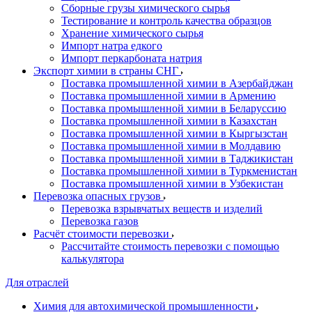
Сборные грузы химического сырья
Тестирование и контроль качества образцов
Хранение химического сырья
Импорт натра едкого
Импорт перкарбоната натрия
Экспорт химии в страны СНГ
Поставка промышленной химии в Азербайджан
Поставка промышленной химии в Армению
Поставка промышленной химии в Беларуссию
Поставка промышленной химии в Казахстан
Поставка промышленной химии в Кыргызстан
Поставка промышленной химии в Молдавию
Поставка промышленной химии в Таджикистан
Поставка промышленной химии в Туркменистан
Поставка промышленной химии в Узбекистан
Перевозка опасных грузов
Перевозка взрывчатых веществ и изделий
Перевозка газов
Расчёт стоимости перевозки
Рассчитайте стоимость перевозки с помощью
калькулятора
Для отраслей
Химия для автохимической промышленности