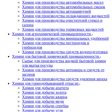
Химия для производства автомобильных масел
Химия для производства автомобильных смазок
Химия для производства автошампуней
Химия для производства охлаждающих жидкостей
Химия для производства очистителей стекол и
салона
Химия для производства тормозных жидкостей
Химия для агрохимической промышленности
Химия для производства миниральных удобрений
Химия для производства пестицидов и
гербицидов
Химия для производства средств водоподготовки
Химия для бытовой химической промышленности
Сырье для производства жидкой бытовой химии
для мытья посуды
Химия для производства антижира и средств от
засоров
Химия для производства средств удаления запаха
Химия для горнодобывающей отрасли
Химия для добычи апатита
Химия для добычи золота
Химия для добычи кварца
Химия для добычи меди
Химия для добычи серебра
Химия для добычи угля