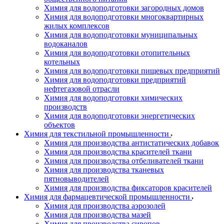
Химия для водоподготовки загородных домов
Химия для водоподготовки многоквартирных
жилых комплексов
Химия для водоподготовки муниципальных
водоканалов
Химия для водоподготовки отопительных
котельных
Химия для водоподготовки пищевых предприятий
Химия для водоподготовки предприятий
нефтегазовой отрасли
Химия для водоподготовки химических
производств
Химия для водоподготовки энергетических
объектов
Химия для текстильной промышленности
Химия для производства антистатических добавок
Химия для производства красителей ткани
Химия для производства отбеливателей ткани
Химия для производства тканевых
пятновыводителей
Химия для производства фиксаторов красителей
Химия для фармацевтической промышленности
Химия для производства аэрозолей
Химия для производства мазей
Химия для производства сиропов