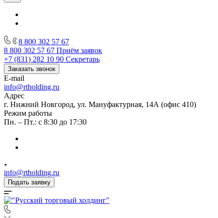
8 800 302 57 67
8 800 302 57 67
Приём заявок
+7 (831) 282 10 90
Секретарь
Заказать звонок
E-mail
info@rtholding.ru
Адрес
г. Нижний Новгород, ул. Мануфактурная, 14А (офис 410)
Режим работы
Пн. – Пт.: с 8:30 до 17:30
info@rtholding.ru
Подать заявку