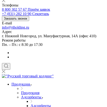
Телефоны
8 800 302 57 67
Приём заявок
+7 (831) 282 10 90
Секретарь
Заказать звонок
E-mail
info@rtholding.ru
Адрес
г. Нижний Новгород, ул. Мануфактурная, 14А (офис 410)
Режим работы
Пн. – Пт.: с 8:30 до 17:30
Продукция
Продукция
Адсорбенты
Адсорбенты