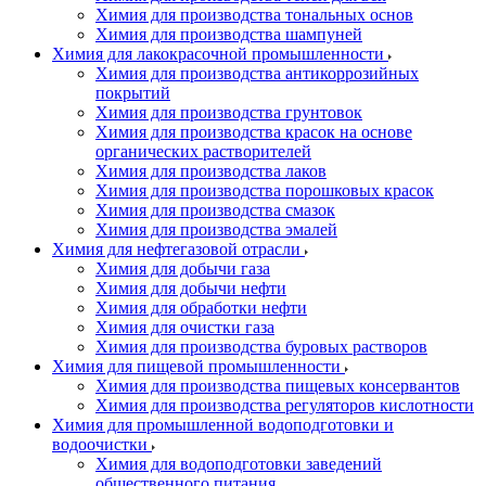
Химия для производства тональных основ
Химия для производства шампуней
Химия для лакокрасочной промышленности
Химия для производства антикоррозийных
покрытий
Химия для производства грунтовок
Химия для производства красок на основе
органических растворителей
Химия для производства лаков
Химия для производства порошковых красок
Химия для производства смазок
Химия для производства эмалей
Химия для нефтегазовой отрасли
Химия для добычи газа
Химия для добычи нефти
Химия для обработки нефти
Химия для очистки газа
Химия для производства буровых растворов
Химия для пищевой промышленности
Химия для производства пищевых консервантов
Химия для производства регуляторов кислотности
Химия для промышленной водоподготовки и
водоочистки
Химия для водоподготовки заведений
общественного питания