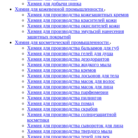
Химия для добычи цинка
Химия для кожевенной промышленности
Химия для производства кожезащитных кремов
Химия для производства красителей кожи
Химия для производства окислителей кожи
Химия для производства эмульсий нанесения
защитных покрытий
Химия для косметической промышленности
Химия для производства бальзамов для губ
Химия для производства гелей для душа
Химия для производства дезодорантов
Химия для производства жидкого мыла
Химия для производства кремов
Химия для производства лосьонов для тела
Химия для производства масок для волос
Химия для производства масок для лица
Химия для производства парфюмерии
Химия для производства пилингов
Химия для производства помад
Химия для производства скрабов
Химия для производства солнцезащитной
косметики
Химия для производства сывороток для лица
Химия для производства твердого мыла
Химия для производства теней для век