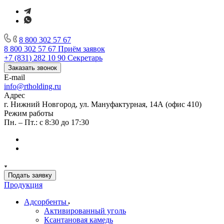
8 800 302 57 67
8 800 302 57 67
Приём заявок
+7 (831) 282 10 90
Секретарь
Заказать звонок
E-mail
info@rtholding.ru
Адрес
г. Нижний Новгород, ул. Мануфактурная, 14А (офис 410)
Режим работы
Пн. – Пт.: с 8:30 до 17:30
Подать заявку
Продукция
Адсорбенты
Активированный уголь
Ксантановая камедь