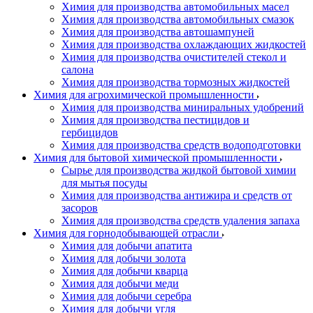
Химия для производства автомобильных масел
Химия для производства автомобильных смазок
Химия для производства автошампуней
Химия для производства охлаждающих жидкостей
Химия для производства очистителей стекол и
салона
Химия для производства тормозных жидкостей
Химия для агрохимической промышленности
Химия для производства миниральных удобрений
Химия для производства пестицидов и
гербицидов
Химия для производства средств водоподготовки
Химия для бытовой химической промышленности
Сырье для производства жидкой бытовой химии
для мытья посуды
Химия для производства антижира и средств от
засоров
Химия для производства средств удаления запаха
Химия для горнодобывающей отрасли
Химия для добычи апатита
Химия для добычи золота
Химия для добычи кварца
Химия для добычи меди
Химия для добычи серебра
Химия для добычи угля