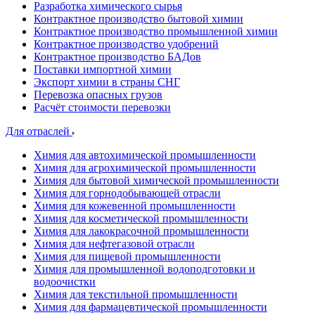
Разработка химического сырья
Контрактное производство бытовой химии
Контрактное производство промышленной химии
Контрактное производство удобрений
Контрактное производство БАДов
Поставки импортной химии
Экспорт химии в страны СНГ
Перевозка опасных грузов
Расчёт стоимости перевозки
Для отраслей
Химия для автохимической промышленности
Химия для агрохимической промышленности
Химия для бытовой химической промышленности
Химия для горнодобывающей отрасли
Химия для кожевенной промышленности
Химия для косметической промышленности
Химия для лакокрасочной промышленности
Химия для нефтегазовой отрасли
Химия для пищевой промышленности
Химия для промышленной водоподготовки и
водоочистки
Химия для текстильной промышленности
Химия для фармацевтической промышленности