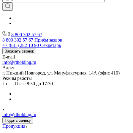
8 800 302 57 67
8 800 302 57 67
Приём заявок
+7 (831) 282 10 90
Секретарь
Заказать звонок
E-mail
info@rtholding.ru
Адрес
г. Нижний Новгород, ул. Мануфактурная, 14А (офис 410)
Режим работы
Пн. – Пт.: с 8:30 до 17:30
info@rtholding.ru
Подать заявку
Продукция