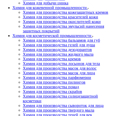
Химия для добычи цинка
Химия для кожевенной промышленности
Химия для производства кожезащитных кремов
Химия для производства красителей кожи
Химия для производства окислителей кожи
Химия для производства эмульсий нанесения
защитных покрытий
Химия для косметической промышленности
Химия для производства бальзамов для губ
Химия для производства гелей для душа
Химия для производства дезодорантов
Химия для производства жидкого мыла
Химия для производства кремов
Химия для производства лосьонов для тела
Химия для производства масок для волос
Химия для производства масок для лица
Химия для производства парфюмерии
Химия для производства пилингов
Химия для производства помад
Химия для производства скрабов
Химия для производства солнцезащитной
косметики
Химия для производства сывороток для лица
Химия для производства твердого мыла
Химия для производства теней для век