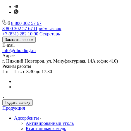
8 800 302 57 67
8 800 302 57 67
Приём заявок
+7 (831) 282 10 90
Секретарь
Заказать звонок
E-mail
info@rtholding.ru
Адрес
г. Нижний Новгород, ул. Мануфактурная, 14А (офис 410)
Режим работы
Пн. – Пт.: с 8:30 до 17:30
Подать заявку
Продукция
Адсорбенты
Активированный уголь
Ксантановая камедь