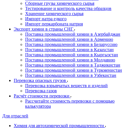
Сборные грузы химического сырья
Тестирование и контроль качества образцов
Хранение химического сырья
Импорт натра едкого
Импорт перкарбоната натрия
Экспорт химии в страны СНГ
Поставка промышленной химии в Азербайджан
Поставка промышленной химии в Армению
Поставка промышленной химии в Беларуссию
Поставка промышленной химии в Казахстан
Поставка промышленной химии в Кыргызстан
Поставка промышленной химии в Молдавию
Поставка промышленной химии в Таджикистан
Поставка промышленной химии в Туркменистан
Поставка промышленной химии в Узбекистан
Перевозка опасных грузов
Перевозка взрывчатых веществ и изделий
Перевозка газов
Расчёт стоимости перевозки
Рассчитайте стоимость перевозки с помощью
калькулятора
Для отраслей
Химия для автохимической промышленности