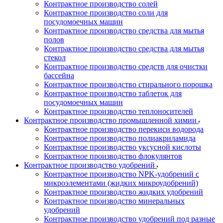
Контрактное производство солей
Контрактное производство соли для
посудомоечных машин
Контрактное производство средства для мытья
полов
Контрактное производство средства для мытья
стекол
Контрактное производство средств для очистки
бассейна
Контрактное производство стирального порошка
Контрактное производство таблеток для
посудомоечных машин
Контрактное производство теплоносителей
Контрактное производство промышленной химии
Контрактное производство перекиси водорода
Контрактное производство полиакриламида
Контрактное производство уксусной кислоты
Контрактное производство флокулянтов
Контрактное производство удобрений
Контрактное производство NPK-удобрений с
микроэлементами (жидких микроудобрений)
Контрактное производство жидких удобрений
Контрактное производство минеральных
удобрений
Контрактное производство удобрений под разные