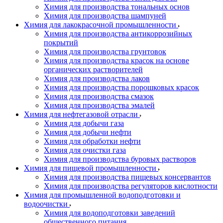
Химия для производства тональных основ
Химия для производства шампуней
Химия для лакокрасочной промышленности
Химия для производства антикоррозийных
покрытий
Химия для производства грунтовок
Химия для производства красок на основе
органических растворителей
Химия для производства лаков
Химия для производства порошковых красок
Химия для производства смазок
Химия для производства эмалей
Химия для нефтегазовой отрасли
Химия для добычи газа
Химия для добычи нефти
Химия для обработки нефти
Химия для очистки газа
Химия для производства буровых растворов
Химия для пищевой промышленности
Химия для производства пищевых консервантов
Химия для производства регуляторов кислотности
Химия для промышленной водоподготовки и
водоочистки
Химия для водоподготовки заведений
общественного питания