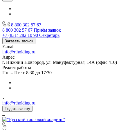
8 800 302 57 67
8 800 302 57 67
Приём заявок
+7 (831) 282 10 90
Секретарь
Заказать звонок
E-mail
info@rtholding.ru
Адрес
г. Нижний Новгород, ул. Мануфактурная, 14А (офис 410)
Режим работы
Пн. – Пт.: с 8:30 до 17:30
info@rtholding.ru
Подать заявку