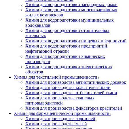
Химия для водоподготовки загородных домов
Химия для водоподготовки многоквартирных
жилых комплексов
Химия для водоподготовки муниципальных
водоканалов
Химия для водоподготовки отопительных
котельных
Химия для водоподготовки пищевых предприятий
Химия для водоподготовки предприятий
нефтегазовой отрасли
Химия для водоподготовки химических
производств
Химия для водоподготовки энергетических
объектов
Химия для текстильной промышленности
Химия для производства антистатических добавок
Химия для производства красителей ткани
Химия для производства отбеливателей ткани
Химия для производства тканевых
пятновыводителей
Химия для производства фиксаторов красителей
Химия для фармацевтической промышленности
Химия для производства аэрозолей
Химия для производства мазей
Химия для производства сиропов