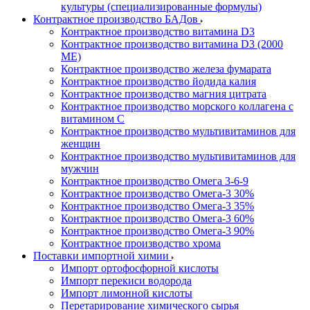
культуры (специализированные формулы)
Контрактное производство БАДов
Контрактное производство витамина D3
Контрактное производство витамина D3 (2000
МЕ)
Контрактное производство железа фумарата
Контрактное производство йодида калия
Контрактное производство магния цитрата
Контрактное производство морского коллагена с
витамином С
Контрактное производство мультивитаминов для
женщин
Контрактное производство мультивитаминов для
мужчин
Контрактное производство Омега 3-6-9
Контрактное производство Омега-3 30%
Контрактное производство Омега-3 35%
Контрактное производство Омега-3 60%
Контрактное производство Омега-3 90%
Контрактное производство хрома
Поставки импортной химии
Импорт ортофосфорной кислоты
Импорт перекиси водорода
Импорт лимонной кислоты
Перетарирование химического сырья