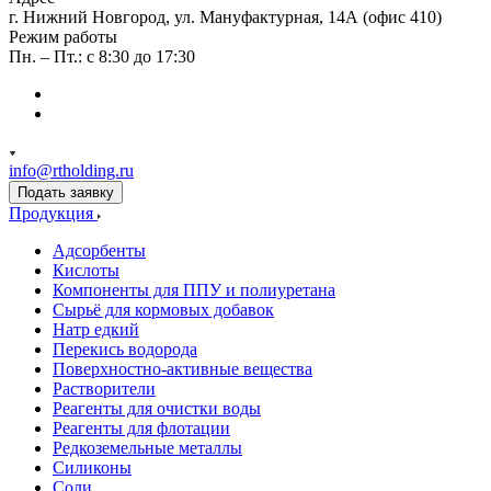
г. Нижний Новгород, ул. Мануфактурная, 14А (офис 410)
Режим работы
Пн. – Пт.: с 8:30 до 17:30
info@rtholding.ru
Подать заявку
Продукция
Адсорбенты
Кислоты
Компоненты для ППУ и полиуретана
Сырьё для кормовых добавок
Натр едкий
Перекись водорода
Поверхностно-активные вещества
Растворители
Реагенты для очистки воды
Реагенты для флотации
Редкоземельные металлы
Силиконы
Соли