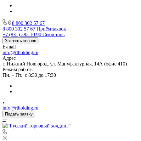
8 800 302 57 67
8 800 302 57 67
Приём заявок
+7 (831) 282 10 90
Секретарь
Заказать звонок
E-mail
info@rtholding.ru
Адрес
г. Нижний Новгород, ул. Мануфактурная, 14А (офис 410)
Режим работы
Пн. – Пт.: с 8:30 до 17:30
info@rtholding.ru
Подать заявку