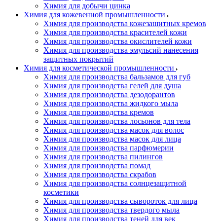
Химия для добычи цинка
Химия для кожевенной промышленности
Химия для производства кожезащитных кремов
Химия для производства красителей кожи
Химия для производства окислителей кожи
Химия для производства эмульсий нанесения
защитных покрытий
Химия для косметической промышленности
Химия для производства бальзамов для губ
Химия для производства гелей для душа
Химия для производства дезодорантов
Химия для производства жидкого мыла
Химия для производства кремов
Химия для производства лосьонов для тела
Химия для производства масок для волос
Химия для производства масок для лица
Химия для производства парфюмерии
Химия для производства пилингов
Химия для производства помад
Химия для производства скрабов
Химия для производства солнцезащитной
косметики
Химия для производства сывороток для лица
Химия для производства твердого мыла
Химия для производства теней для век