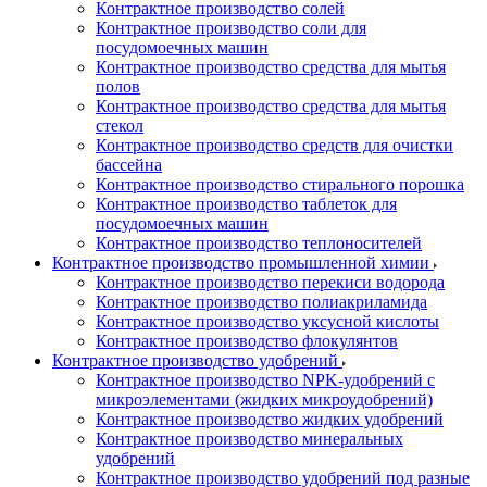
Контрактное производство солей
Контрактное производство соли для
посудомоечных машин
Контрактное производство средства для мытья
полов
Контрактное производство средства для мытья
стекол
Контрактное производство средств для очистки
бассейна
Контрактное производство стирального порошка
Контрактное производство таблеток для
посудомоечных машин
Контрактное производство теплоносителей
Контрактное производство промышленной химии
Контрактное производство перекиси водорода
Контрактное производство полиакриламида
Контрактное производство уксусной кислоты
Контрактное производство флокулянтов
Контрактное производство удобрений
Контрактное производство NPK-удобрений с
микроэлементами (жидких микроудобрений)
Контрактное производство жидких удобрений
Контрактное производство минеральных
удобрений
Контрактное производство удобрений под разные