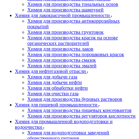
Химия для производства тональных основ
Химия для производства шампуней
Химия для лакокрасочной промышленности
Химия для производства антикоррозийных
покрытий
Химия для производства грунтовок
Химия для производства красок на основе
органических растворителей
Химия для производства лаков
Химия для производства порошковых красок
Химия для производства смазок
Химия для производства эмалей
Химия для нефтегазовой отрасли
Химия для добычи газа
Химия для добычи нефти
Химия для обработки нефти
Химия для очистки газа
Химия для производства буровых растворов
Химия для пищевой промышленности
Химия для производства пищевых консервантов
Химия для производства регуляторов кислотности
Химия для промышленной водоподготовки и
водоочистки
Химия для водоподготовки заведений
общественного питания