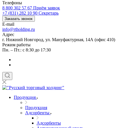
Телефоны
8 800 302 57 67
Приём заявок
+7 (831) 282 10 90
Секретарь
Заказать звонок
E-mail
info@rtholding.ru
Адрес
г. Нижний Новгород, ул. Мануфактурная, 14А (офис 410)
Режим работы
Пн. – Пт.: с 8:30 до 17:30
Продукция
Продукция
Адсорбенты
Адсорбенты