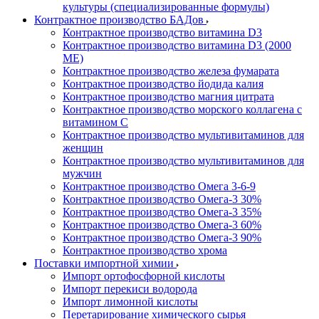
культуры (специализированные формулы)
Контрактное производство БАДов
Контрактное производство витамина D3
Контрактное производство витамина D3 (2000
МЕ)
Контрактное производство железа фумарата
Контрактное производство йодида калия
Контрактное производство магния цитрата
Контрактное производство морского коллагена с
витамином С
Контрактное производство мультивитаминов для
женщин
Контрактное производство мультивитаминов для
мужчин
Контрактное производство Омега 3-6-9
Контрактное производство Омега-3 30%
Контрактное производство Омега-3 35%
Контрактное производство Омега-3 60%
Контрактное производство Омега-3 90%
Контрактное производство хрома
Поставки импортной химии
Импорт ортофосфорной кислоты
Импорт перекиси водорода
Импорт лимонной кислоты
Перетарирование химического сырья