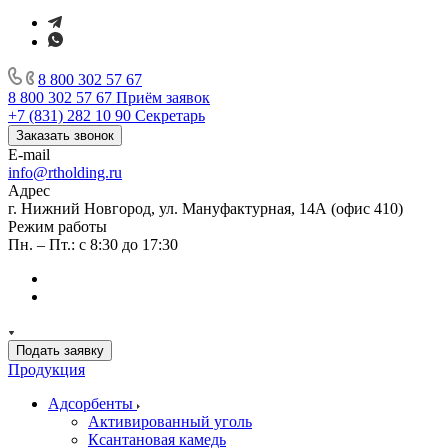
8 800 302 57 67
8 800 302 57 67
Приём заявок
+7 (831) 282 10 90
Секретарь
Заказать звонок
E-mail
info@rtholding.ru
Адрес
г. Нижний Новгород, ул. Мануфактурная, 14А (офис 410)
Режим работы
Пн. – Пт.: с 8:30 до 17:30
Подать заявку
Продукция
Адсорбенты
Активированный уголь
Ксантановая камедь