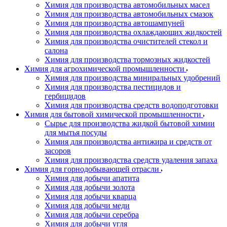
Химия для производства автомобильных масел
Химия для производства автомобильных смазок
Химия для производства автошампуней
Химия для производства охлаждающих жидкостей
Химия для производства очистителей стекол и
салона
Химия для производства тормозных жидкостей
Химия для агрохимической промышленности
Химия для производства миниральных удобрений
Химия для производства пестицидов и
гербицидов
Химия для производства средств водоподготовки
Химия для бытовой химической промышленности
Сырье для производства жидкой бытовой химии
для мытья посуды
Химия для производства антижира и средств от
засоров
Химия для производства средств удаления запаха
Химия для горнодобывающей отрасли
Химия для добычи апатита
Химия для добычи золота
Химия для добычи кварца
Химия для добычи меди
Химия для добычи серебра
Химия для добычи угля