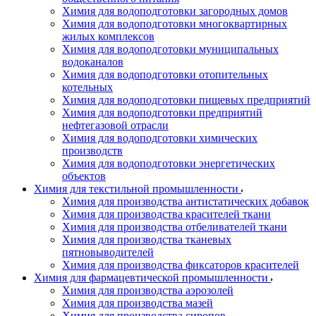
Химия для водоподготовки загородных домов
Химия для водоподготовки многоквартирных
жилых комплексов
Химия для водоподготовки муниципальных
водоканалов
Химия для водоподготовки отопительных
котельных
Химия для водоподготовки пищевых предприятий
Химия для водоподготовки предприятий
нефтегазовой отрасли
Химия для водоподготовки химических
производств
Химия для водоподготовки энергетических
объектов
Химия для текстильной промышленности
Химия для производства антистатических добавок
Химия для производства красителей ткани
Химия для производства отбеливателей ткани
Химия для производства тканевых
пятновыводителей
Химия для производства фиксаторов красителей
Химия для фармацевтической промышленности
Химия для производства аэрозолей
Химия для производства мазей
Химия для производства сиропов