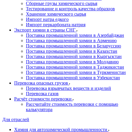
Сборные грузы химического сырья
Тестирование и контроль качества образцов
Хранение химического сырья
Импорт натра едкого
Импорт перкарбоната натрия
Экспорт химии в страны СНГ
Поставка промышленной химии в Азербайджан
Поставка промышленной химии в Армению
Поставка промышленной химии в Беларуссию
Поставка промышленной химии в Казахстан
Поставка промышленной химии в Кыргызстан
Поставка промышленной химии в Молдавию
Поставка промышленной химии в Таджикистан
Поставка промышленной химии в Туркменистан
Поставка промышленной химии в Узбекистан
Перевозка опасных грузов
Перевозка взрывчатых веществ и изделий
Перевозка газов
Расчёт стоимости перевозки
Рассчитайте стоимость перевозки с помощью
калькулятора
Для отраслей
Химия для автохимической промышленности