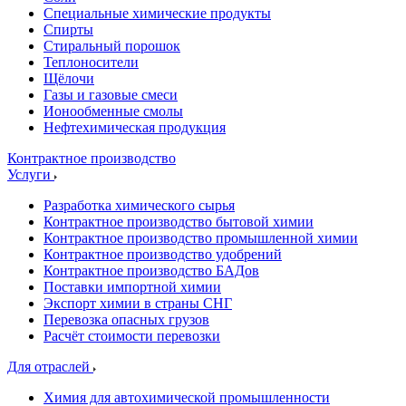
Специальные химические продукты
Спирты
Стиральный порошок
Теплоносители
Щёлочи
Газы и газовые смеси
Ионообменные смолы
Нефтехимическая продукция
Контрактное производство
Услуги
Разработка химического сырья
Контрактное производство бытовой химии
Контрактное производство промышленной химии
Контрактное производство удобрений
Контрактное производство БАДов
Поставки импортной химии
Экспорт химии в страны СНГ
Перевозка опасных грузов
Расчёт стоимости перевозки
Для отраслей
Химия для автохимической промышленности