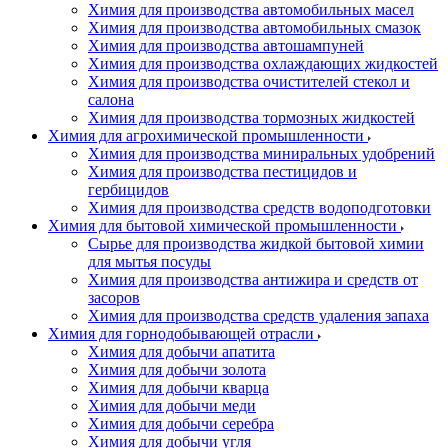
Химия для производства автомобильных масел
Химия для производства автомобильных смазок
Химия для производства автошампуней
Химия для производства охлаждающих жидкостей
Химия для производства очистителей стекол и
салона
Химия для производства тормозных жидкостей
Химия для агрохимической промышленности
Химия для производства миниральных удобрений
Химия для производства пестицидов и
гербицидов
Химия для производства средств водоподготовки
Химия для бытовой химической промышленности
Сырье для производства жидкой бытовой химии
для мытья посуды
Химия для производства антижира и средств от
засоров
Химия для производства средств удаления запаха
Химия для горнодобывающей отрасли
Химия для добычи апатита
Химия для добычи золота
Химия для добычи кварца
Химия для добычи меди
Химия для добычи серебра
Химия для добычи угля