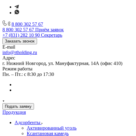
8 800 302 57 67
8 800 302 57 67
Приём заявок
+7 (831) 282 10 90
Секретарь
Заказать звонок
E-mail
info@rtholding.ru
Адрес
г. Нижний Новгород, ул. Мануфактурная, 14А (офис 410)
Режим работы
Пн. – Пт.: с 8:30 до 17:30
Подать заявку
Продукция
Адсорбенты
Активированный уголь
Ксантановая камедь