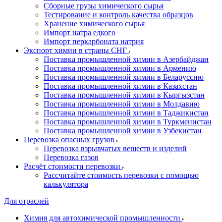
Сборные грузы химического сырья
Тестирование и контроль качества образцов
Хранение химического сырья
Импорт натра едкого
Импорт перкарбоната натрия
Экспорт химии в страны СНГ
Поставка промышленной химии в Азербайджан
Поставка промышленной химии в Армению
Поставка промышленной химии в Беларуссию
Поставка промышленной химии в Казахстан
Поставка промышленной химии в Кыргызстан
Поставка промышленной химии в Молдавию
Поставка промышленной химии в Таджикистан
Поставка промышленной химии в Туркменистан
Поставка промышленной химии в Узбекистан
Перевозка опасных грузов
Перевозка взрывчатых веществ и изделий
Перевозка газов
Расчёт стоимости перевозки
Рассчитайте стоимость перевозки с помощью
калькулятора
Для отраслей
Химия для автохимической промышленности