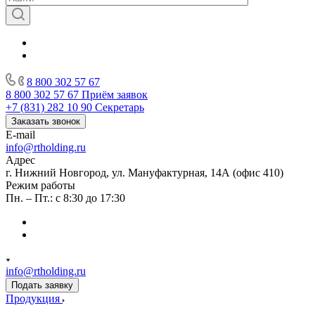
8 800 302 57 67
8 800 302 57 67
Приём заявок
+7 (831) 282 10 90
Секретарь
Заказать звонок
E-mail
info@rtholding.ru
Адрес
г. Нижний Новгород, ул. Мануфактурная, 14А (офис 410)
Режим работы
Пн. – Пт.: с 8:30 до 17:30
info@rtholding.ru
Подать заявку
Продукция