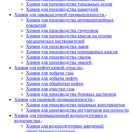
Химия для производства тональных основ
Химия для производства шампуней
Химия для лакокрасочной промышленности
Химия для производства антикоррозийных
покрытий
Химия для производства грунтовок
Химия для производства красок на основе
органических растворителей
Химия для производства лаков
Химия для производства порошковых красок
Химия для производства смазок
Химия для производства эмалей
Химия для нефтегазовой отрасли
Химия для добычи газа
Химия для добычи нефти
Химия для обработки нефти
Химия для очистки газа
Химия для производства буровых растворов
Химия для пищевой промышленности
Химия для производства пищевых консервантов
Химия для производства регуляторов кислотности
Химия для промышленной водоподготовки и
водоочистки
Химия для водоподготовки заведений
общественного питания