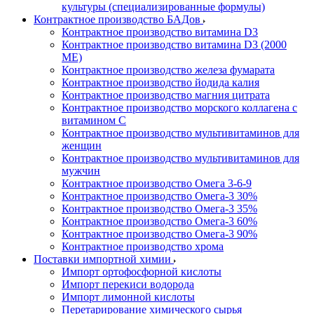
культуры (специализированные формулы)
Контрактное производство БАДов
Контрактное производство витамина D3
Контрактное производство витамина D3 (2000
МЕ)
Контрактное производство железа фумарата
Контрактное производство йодида калия
Контрактное производство магния цитрата
Контрактное производство морского коллагена с
витамином С
Контрактное производство мультивитаминов для
женщин
Контрактное производство мультивитаминов для
мужчин
Контрактное производство Омега 3-6-9
Контрактное производство Омега-3 30%
Контрактное производство Омега-3 35%
Контрактное производство Омега-3 60%
Контрактное производство Омега-3 90%
Контрактное производство хрома
Поставки импортной химии
Импорт ортофосфорной кислоты
Импорт перекиси водорода
Импорт лимонной кислоты
Перетарирование химического сырья