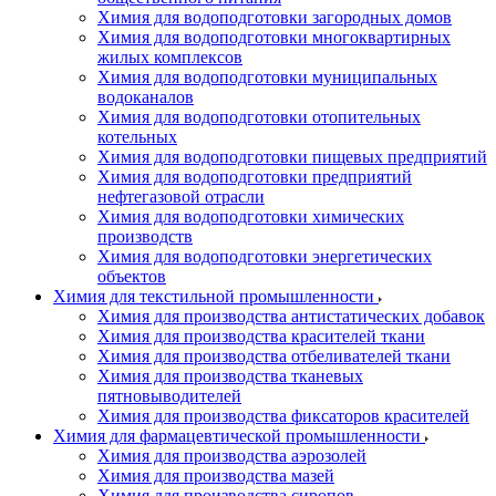
Химия для водоподготовки загородных домов
Химия для водоподготовки многоквартирных
жилых комплексов
Химия для водоподготовки муниципальных
водоканалов
Химия для водоподготовки отопительных
котельных
Химия для водоподготовки пищевых предприятий
Химия для водоподготовки предприятий
нефтегазовой отрасли
Химия для водоподготовки химических
производств
Химия для водоподготовки энергетических
объектов
Химия для текстильной промышленности
Химия для производства антистатических добавок
Химия для производства красителей ткани
Химия для производства отбеливателей ткани
Химия для производства тканевых
пятновыводителей
Химия для производства фиксаторов красителей
Химия для фармацевтической промышленности
Химия для производства аэрозолей
Химия для производства мазей
Химия для производства сиропов