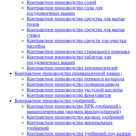
Контрактное производство солей
Контрактное производство соли для
посудомоечных машин
Контрактное производство средства для мытья
полов
Контрактное производство средства для мытья
стекол
Контрактное производство средств для очистки
бассейна
Контрактное производство стирального порошка
Контрактное производство таблеток для
посудомоечных машин
Контрактное производство теплоносителей
Контрактное производство промышленной химии
Контрактное производство перекиси водорода
Контрактное производство полиакриламида
Контрактное производство уксусной кислоты
Контрактное производство флокулянтов
Контрактное производство удобрений
Контрактное производство NPK-удобрений с
микроэлементами (жидких микроудобрений)
Контрактное производство жидких удобрений
Контрактное производство минеральных
удобрений
Контрактное производство удобрений под разные