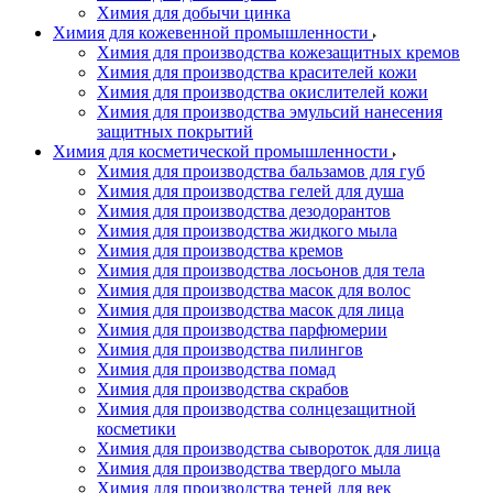
Химия для добычи цинка
Химия для кожевенной промышленности
Химия для производства кожезащитных кремов
Химия для производства красителей кожи
Химия для производства окислителей кожи
Химия для производства эмульсий нанесения
защитных покрытий
Химия для косметической промышленности
Химия для производства бальзамов для губ
Химия для производства гелей для душа
Химия для производства дезодорантов
Химия для производства жидкого мыла
Химия для производства кремов
Химия для производства лосьонов для тела
Химия для производства масок для волос
Химия для производства масок для лица
Химия для производства парфюмерии
Химия для производства пилингов
Химия для производства помад
Химия для производства скрабов
Химия для производства солнцезащитной
косметики
Химия для производства сывороток для лица
Химия для производства твердого мыла
Химия для производства теней для век