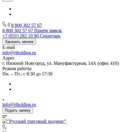
8 800 302 57 67
8 800 302 57 67
Приём заявок
+7 (831) 282 10 90
Секретарь
Заказать звонок
E-mail
info@rtholding.ru
Адрес
г. Нижний Новгород, ул. Мануфактурная, 14А (офис 410)
Режим работы
Пн. – Пт.: с 8:30 до 17:30
info@rtholding.ru
Подать заявку