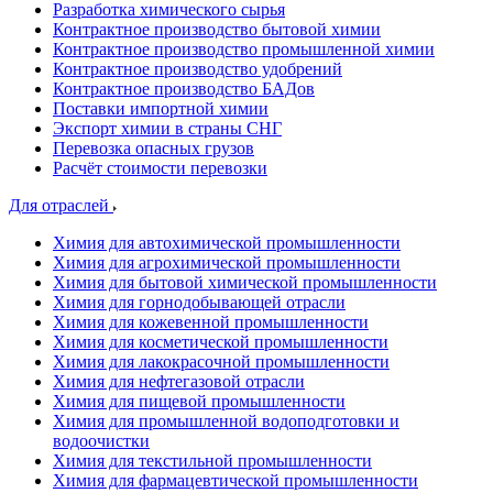
Разработка химического сырья
Контрактное производство бытовой химии
Контрактное производство промышленной химии
Контрактное производство удобрений
Контрактное производство БАДов
Поставки импортной химии
Экспорт химии в страны СНГ
Перевозка опасных грузов
Расчёт стоимости перевозки
Для отраслей
Химия для автохимической промышленности
Химия для агрохимической промышленности
Химия для бытовой химической промышленности
Химия для горнодобывающей отрасли
Химия для кожевенной промышленности
Химия для косметической промышленности
Химия для лакокрасочной промышленности
Химия для нефтегазовой отрасли
Химия для пищевой промышленности
Химия для промышленной водоподготовки и
водоочистки
Химия для текстильной промышленности
Химия для фармацевтической промышленности