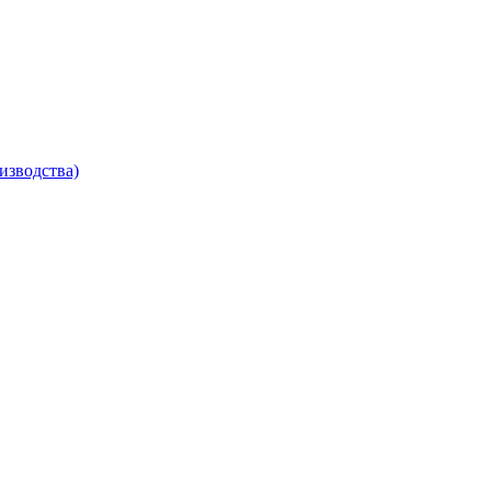
изводства)