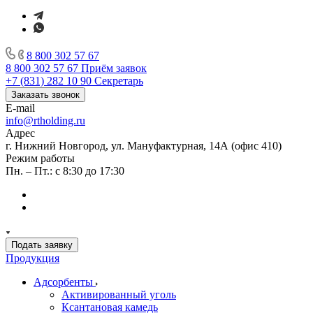
8 800 302 57 67
8 800 302 57 67
Приём заявок
+7 (831) 282 10 90
Секретарь
Заказать звонок
E-mail
info@rtholding.ru
Адрес
г. Нижний Новгород, ул. Мануфактурная, 14А (офис 410)
Режим работы
Пн. – Пт.: с 8:30 до 17:30
Подать заявку
Продукция
Адсорбенты
Активированный уголь
Ксантановая камедь