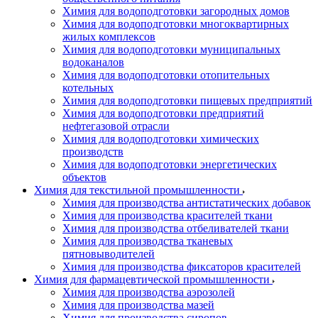
Химия для водоподготовки загородных домов
Химия для водоподготовки многоквартирных
жилых комплексов
Химия для водоподготовки муниципальных
водоканалов
Химия для водоподготовки отопительных
котельных
Химия для водоподготовки пищевых предприятий
Химия для водоподготовки предприятий
нефтегазовой отрасли
Химия для водоподготовки химических
производств
Химия для водоподготовки энергетических
объектов
Химия для текстильной промышленности
Химия для производства антистатических добавок
Химия для производства красителей ткани
Химия для производства отбеливателей ткани
Химия для производства тканевых
пятновыводителей
Химия для производства фиксаторов красителей
Химия для фармацевтической промышленности
Химия для производства аэрозолей
Химия для производства мазей
Химия для производства сиропов