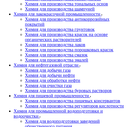
Химия для производства тональных основ
Химия для производства шампуней
Химия для лакокрасочной промышленности
Химия для производства антикоррозийных
покрытий
Химия для производства грунтовок
Химия для производства красок на основе
органических растворителей
Химия для производства лаков
Химия для производства порошковых красок
Химия для производства смазок
Химия для производства эмалей
Химия для нефтегазовой отрасли
Химия для добычи газа
Химия для добычи нефти
Химия для обработки нефти
Химия для очистки газа
Химия для производства буровых растворов
Химия для пищевой промышленности
Химия для производства пищевых консервантов
Химия для производства регуляторов кислотности
Химия для промышленной водоподготовки и
водоочистки
Химия для водоподготовки заведений
общественного питания