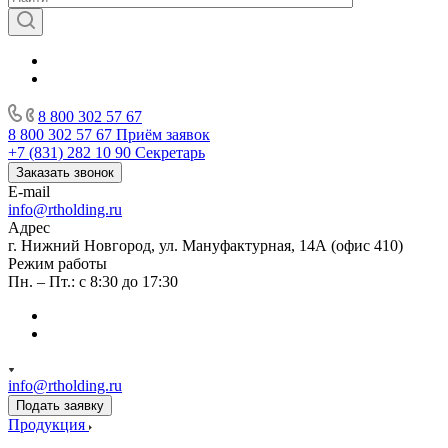
8 800 302 57 67
8 800 302 57 67
Приём заявок
+7 (831) 282 10 90
Секретарь
Заказать звонок
E-mail
info@rtholding.ru
Адрес
г. Нижний Новгород, ул. Мануфактурная, 14А (офис 410)
Режим работы
Пн. – Пт.: с 8:30 до 17:30
info@rtholding.ru
Подать заявку
Продукция