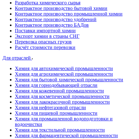
Разработка химического сырья
Контрактное производство бытовой химии
Контрактное производство промышленной химии
Контрактное производство удобрений
Контрактное производство БАДов
Поставки импортной химии
Экспорт химии в страны СНГ
Перевозка опасных грузов
Расчёт стоимости перевозки
Для отраслей
Химия для автохимической промышленности
Химия для агрохимической промышленности
Химия для бытовой химической промышленности
Химия для горнодобывающей отрасли
Химия для кожевенной промышленности
Химия для косметической промышленности
Химия для лакокрасочной промышленности
Химия для нефтегазовой отрасли
Химия для пищевой промышленности
Химия для промышленной водоподготовки и
водоочистки
Химия для текстильной промышленности
Химия для фармацевтической промышленности