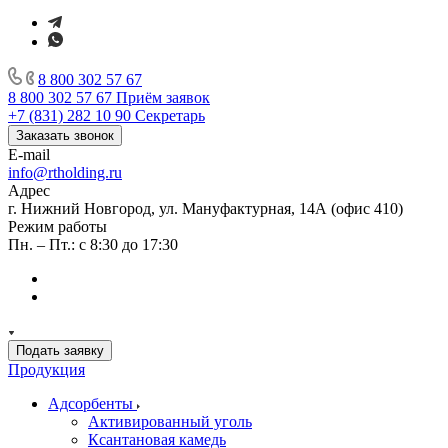
8 800 302 57 67
8 800 302 57 67
Приём заявок
+7 (831) 282 10 90
Секретарь
Заказать звонок
E-mail
info@rtholding.ru
Адрес
г. Нижний Новгород, ул. Мануфактурная, 14А (офис 410)
Режим работы
Пн. – Пт.: с 8:30 до 17:30
Подать заявку
Продукция
Адсорбенты
Активированный уголь
Ксантановая камедь