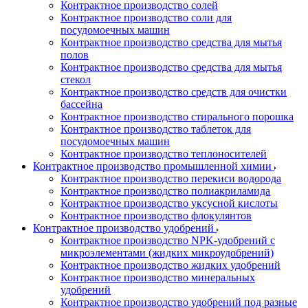
Контрактное производство солей
Контрактное производство соли для
посудомоечных машин
Контрактное производство средства для мытья
полов
Контрактное производство средства для мытья
стекол
Контрактное производство средств для очистки
бассейна
Контрактное производство стирального порошка
Контрактное производство таблеток для
посудомоечных машин
Контрактное производство теплоносителей
Контрактное производство промышленной химии
Контрактное производство перекиси водорода
Контрактное производство полиакриламида
Контрактное производство уксусной кислоты
Контрактное производство флокулянтов
Контрактное производство удобрений
Контрактное производство NPK-удобрений с
микроэлементами (жидких микроудобрений)
Контрактное производство жидких удобрений
Контрактное производство минеральных
удобрений
Контрактное производство удобрений под разные