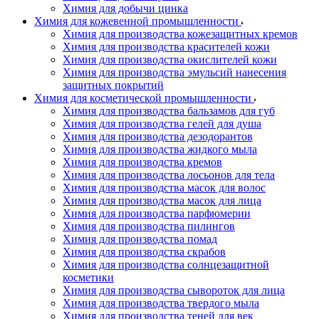
Химия для добычи цинка
Химия для кожевенной промышленности
Химия для производства кожезащитных кремов
Химия для производства красителей кожи
Химия для производства окислителей кожи
Химия для производства эмульсий нанесения
защитных покрытий
Химия для косметической промышленности
Химия для производства бальзамов для губ
Химия для производства гелей для душа
Химия для производства дезодорантов
Химия для производства жидкого мыла
Химия для производства кремов
Химия для производства лосьонов для тела
Химия для производства масок для волос
Химия для производства масок для лица
Химия для производства парфюмерии
Химия для производства пилингов
Химия для производства помад
Химия для производства скрабов
Химия для производства солнцезащитной
косметики
Химия для производства сывороток для лица
Химия для производства твердого мыла
Химия для производства теней для век