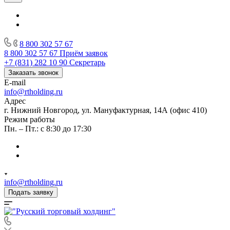
8 800 302 57 67
8 800 302 57 67
Приём заявок
+7 (831) 282 10 90
Секретарь
Заказать звонок
E-mail
info@rtholding.ru
Адрес
г. Нижний Новгород, ул. Мануфактурная, 14А (офис 410)
Режим работы
Пн. – Пт.: с 8:30 до 17:30
info@rtholding.ru
Подать заявку