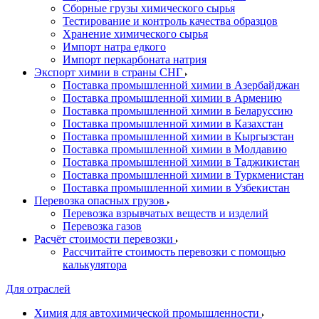
Сборные грузы химического сырья
Тестирование и контроль качества образцов
Хранение химического сырья
Импорт натра едкого
Импорт перкарбоната натрия
Экспорт химии в страны СНГ
Поставка промышленной химии в Азербайджан
Поставка промышленной химии в Армению
Поставка промышленной химии в Беларуссию
Поставка промышленной химии в Казахстан
Поставка промышленной химии в Кыргызстан
Поставка промышленной химии в Молдавию
Поставка промышленной химии в Таджикистан
Поставка промышленной химии в Туркменистан
Поставка промышленной химии в Узбекистан
Перевозка опасных грузов
Перевозка взрывчатых веществ и изделий
Перевозка газов
Расчёт стоимости перевозки
Рассчитайте стоимость перевозки с помощью
калькулятора
Для отраслей
Химия для автохимической промышленности