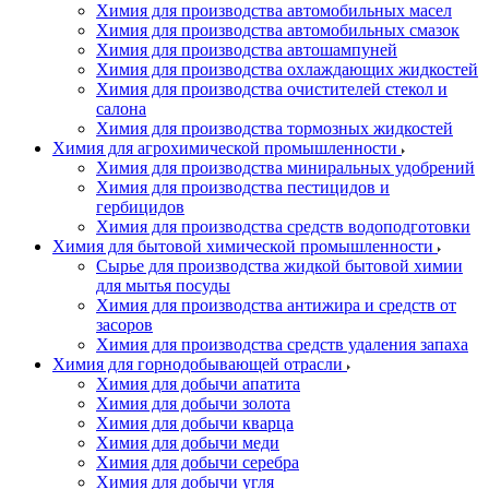
Химия для производства автомобильных масел
Химия для производства автомобильных смазок
Химия для производства автошампуней
Химия для производства охлаждающих жидкостей
Химия для производства очистителей стекол и
салона
Химия для производства тормозных жидкостей
Химия для агрохимической промышленности
Химия для производства миниральных удобрений
Химия для производства пестицидов и
гербицидов
Химия для производства средств водоподготовки
Химия для бытовой химической промышленности
Сырье для производства жидкой бытовой химии
для мытья посуды
Химия для производства антижира и средств от
засоров
Химия для производства средств удаления запаха
Химия для горнодобывающей отрасли
Химия для добычи апатита
Химия для добычи золота
Химия для добычи кварца
Химия для добычи меди
Химия для добычи серебра
Химия для добычи угля