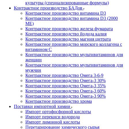
культуры (специализированные формулы)
Контрактное производство БАДов
Контрактное производство витамина D3
Контрактное производство витамина D3 (2000
МЕ)
Контрактное производство железа фумарата
Контрактное производство йодида калия
Контрактное производство магния цитрата
Контрактное производство морского коллагена с
витамином С
Контрактное производство мультивитаминов для
женщин
Контрактное производство мультивитаминов для
мужчин
Контрактное производство Омега 3-6-9
Контрактное производство Омега-3 30%
Контрактное производство Омега-3 35%
Контрактное производство Омега-3 60%
Контрактное производство Омега-3 90%
Контрактное производство хрома
Поставки импортной химии
Импорт ортофосфорной кислоты
Импорт перекиси водорода
Импорт лимонной кислоты
Перетарирование химического сырья