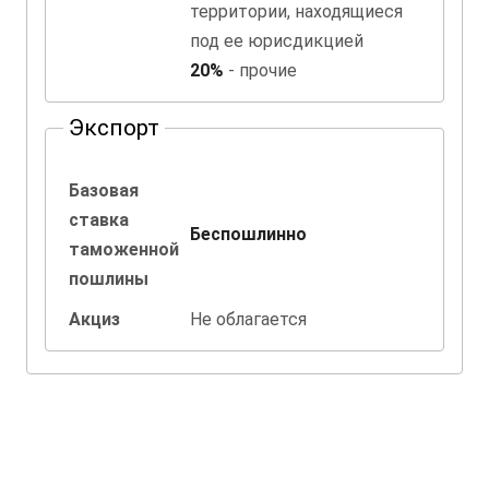
территории, находящиеся
под ее юрисдикцией
20%
- прочие
Экспорт
Базовая
ставка
Беспошлинно
таможенной
пошлины
Акциз
Не облагается