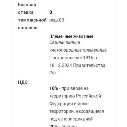
Базовая
ставка
0
таможенной
реш.80
пошлины
Племенные животные
Свиньи живые
чистопородные племенные
Постановление 1816 от
18.12.2024 Правительства
РФ
НДС
10%
- при ввозе на
территорию Российской
Федерации и иные
территории, находящиеся
под ее юрисдикцией
20%
- прочие