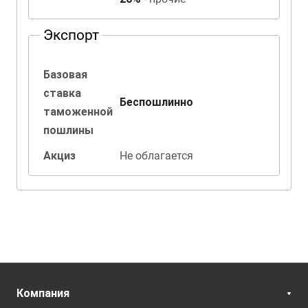
Экспорт
Базовая
ставка
Беспошлинно
таможенной
пошлины
Акциз
Не облагается
Компания