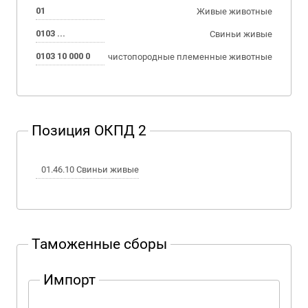
01
Живые животные
0103 ...
Свиньи живые
0103 10 000 0
чистопородные племенные животные
Позиция ОКПД 2
01.46.10 Свиньи живые
Таможенные сборы
Импорт