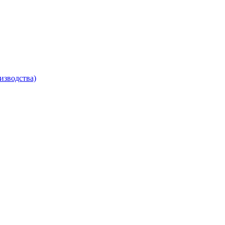
изводства)