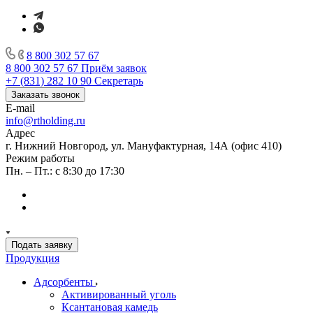
8 800 302 57 67
8 800 302 57 67
Приём заявок
+7 (831) 282 10 90
Секретарь
Заказать звонок
E-mail
info@rtholding.ru
Адрес
г. Нижний Новгород, ул. Мануфактурная, 14А (офис 410)
Режим работы
Пн. – Пт.: с 8:30 до 17:30
Подать заявку
Продукция
Адсорбенты
Активированный уголь
Ксантановая камедь