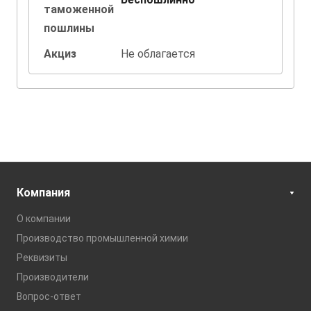
таможенной
пошлины
Акциз
Не облагается
Компания
О компании
Производство промышленной химии
Реквизиты
Производители
Вопрос-ответ