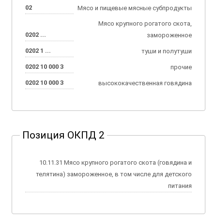
02
Мясо и пищевые мясные субпродукты
Мясо крупного рогатого скота,
0202 ...
замороженное
0202 1 ...
туши и полутуши
0202 10 000 3
прочие
0202 10 000 3
высококачественная говядина
Позиция ОКПД 2
10.11.31 Мясо крупного рогатого скота (говядина и
телятина) замороженное, в том числе для детского
питания