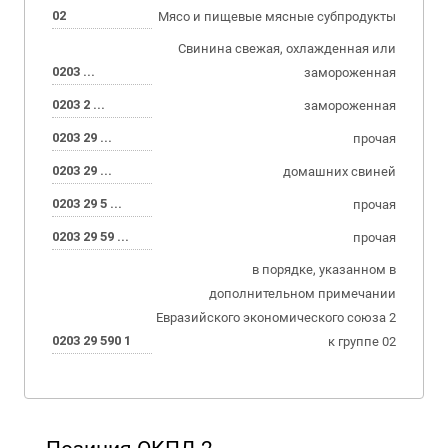
02
Мясо и пищевые мясные субпродукты
Свинина свежая, охлажденная или
0203 ...
замороженная
0203 2 ...
замороженная
0203 29 ...
прочая
0203 29 ...
домашних свиней
0203 29 5 ...
прочая
0203 29 59 ...
прочая
в порядке, указанном в
дополнительном примечании
Евразийского экономического союза 2
0203 29 590 1
к группе 02