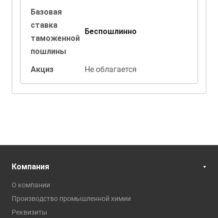
Базовая
ставка
Беспошлинно
таможенной
пошлины
Акциз
Не облагается
Компания
О компании
Производство промышленной химии
Реквизиты