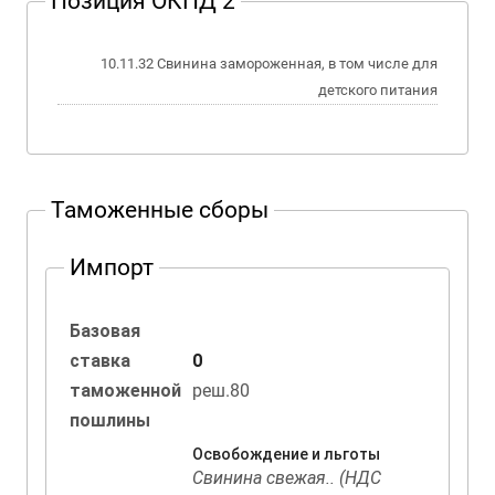
Позиция ОКПД 2
10.11.32 Свинина замороженная, в том числе для
детского питания
Таможенные сборы
Импорт
Базовая
ставка
0
таможенной
реш.80
пошлины
Освобождение и льготы
Свинина свежая.. (НДС