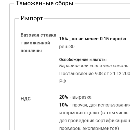
Таможенные сборы
Импорт
Базовая ставка
15% , но не менее 0.15 евро/кг
таможенной
реш.80
пошлины
Освобождение и льготы
Баранина или козлятина свежая 
Постановление 908 от 31.12.20
РФ
20%
- вырезка
НДС
10%
- прочая, для использовани
и кормовых целях (в том числе
для проведения сертификацион
проверок, экспериментов)