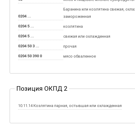
Баранина или козлятина свежая, охл
0204 ...
замороженная
0204 5 ...
козлятина
0204 5 ...
свежая или охлажденная
0204 50 3 ...
прочая
0204 50 390 0
мясо обваленное
Позиция ОКПД 2
10.11.14 Козлятина парная, остывшая или охлажденная