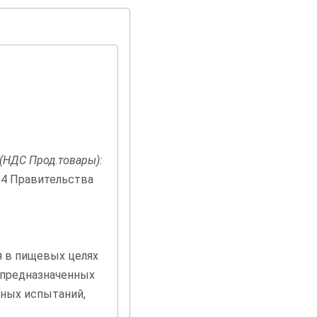
(НДС Прод.товары):
04 Правительства
я в пищевых целях
 предназначенных
ных испытаний,