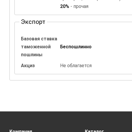
20%
- прочая
Экспорт
Базовая ставка
таможенной
Беспошлинно
пошлины
Акциз
Не облагается
Компания
Каталог