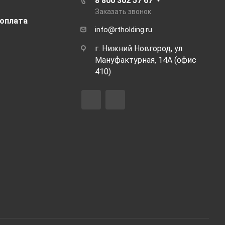
8 800 302 57 67
Заказать звонок
 оплата
info@rtholding.ru
г. Нижний Новгород, ул.
Мануфактурная, 14А (офис
410)