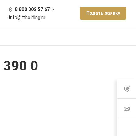
8 800 302 57 67
Подать заявку
info@rtholding.ru
 390 0