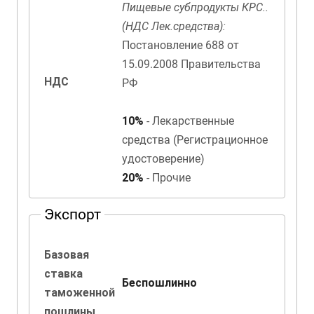
Пищевые субпродукты КРС..
(НДС Лек.средства):
Постановление 688 от
15.09.2008 Правительства
НДС
РФ
10%
- Лекарственные
средства (Регистрационное
удостоверение)
20%
- Прочие
Экспорт
Базовая
ставка
Беспошлинно
таможенной
пошлины