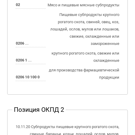
02
Мясо и пищевые мясные субпродукты
Пищевые субпродукты крупного
рогатого скота, свиней, овец, коз,
лошадей, ослов, мулов или лошаков,
свежие, охлажденные или
0206 ...
замороженные
крупного рогатого скота, свежие или
0206 1 ...
охлажденные
для производства фармацевтической
0206 10 100 0
продукции
Позиция ОКПД 2
10.11.20 Субпродукты пищевые крупного рогатого скота,
свиные, бараньи, козьи, лошадей, ослов, мулов,