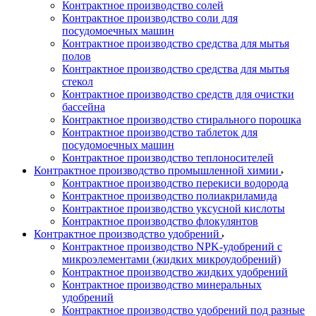
Контрактное производство солей
Контрактное производство соли для
посудомоечных машин
Контрактное производство средства для мытья
полов
Контрактное производство средства для мытья
стекол
Контрактное производство средств для очистки
бассейна
Контрактное производство стирального порошка
Контрактное производство таблеток для
посудомоечных машин
Контрактное производство теплоносителей
Контрактное производство промышленной химии
Контрактное производство перекиси водорода
Контрактное производство полиакриламида
Контрактное производство уксусной кислоты
Контрактное производство флокулянтов
Контрактное производство удобрений
Контрактное производство NPK-удобрений с
микроэлементами (жидких микроудобрений)
Контрактное производство жидких удобрений
Контрактное производство минеральных
удобрений
Контрактное производство удобрений под разные