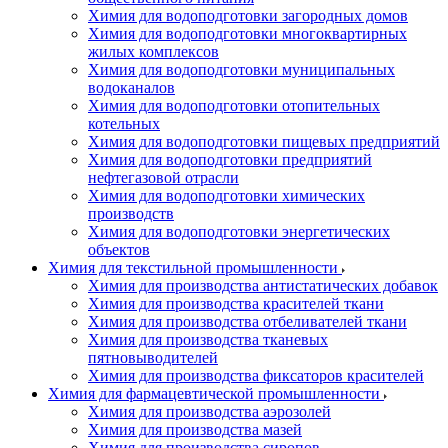
Химия для водоподготовки загородных домов
Химия для водоподготовки многоквартирных
жилых комплексов
Химия для водоподготовки муниципальных
водоканалов
Химия для водоподготовки отопительных
котельных
Химия для водоподготовки пищевых предприятий
Химия для водоподготовки предприятий
нефтегазовой отрасли
Химия для водоподготовки химических
производств
Химия для водоподготовки энергетических
объектов
Химия для текстильной промышленности
Химия для производства антистатических добавок
Химия для производства красителей ткани
Химия для производства отбеливателей ткани
Химия для производства тканевых
пятновыводителей
Химия для производства фиксаторов красителей
Химия для фармацевтической промышленности
Химия для производства аэрозолей
Химия для производства мазей
Химия для производства сиропов