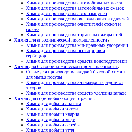
Химия для производства автомобильных масел
Химия для производства автомобильных смазок
Химия для производства автошампуней
Химия для производства охлаждающих жидкостей
Химия для производства очистителей стекол и
салона
Химия для производства тормозных жидкостей
Химия для агрохимической промышленности
Химия для производства миниральных удобрений
Химия для производства пестицидов и
гербицидов
Химия для производства средств водоподготовки
Химия для бытовой химической промышленности
Сырье для производства жидкой бытовой химии
для мытья посуды
Химия для производства антижира и средств от
засоров
Химия для производства средств удаления запаха
Химия для горнодобывающей отрасли
Химия для добычи апатита
Химия для добычи золота
Химия для добычи кварца
Химия для добычи меди
Химия для добычи серебра
Химия для добычи угля