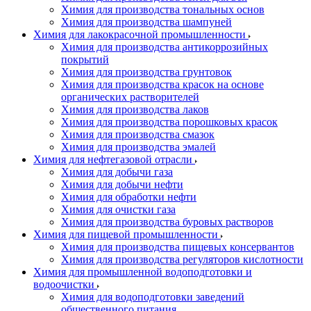
Химия для производства тональных основ
Химия для производства шампуней
Химия для лакокрасочной промышленности
Химия для производства антикоррозийных
покрытий
Химия для производства грунтовок
Химия для производства красок на основе
органических растворителей
Химия для производства лаков
Химия для производства порошковых красок
Химия для производства смазок
Химия для производства эмалей
Химия для нефтегазовой отрасли
Химия для добычи газа
Химия для добычи нефти
Химия для обработки нефти
Химия для очистки газа
Химия для производства буровых растворов
Химия для пищевой промышленности
Химия для производства пищевых консервантов
Химия для производства регуляторов кислотности
Химия для промышленной водоподготовки и
водоочистки
Химия для водоподготовки заведений
общественного питания