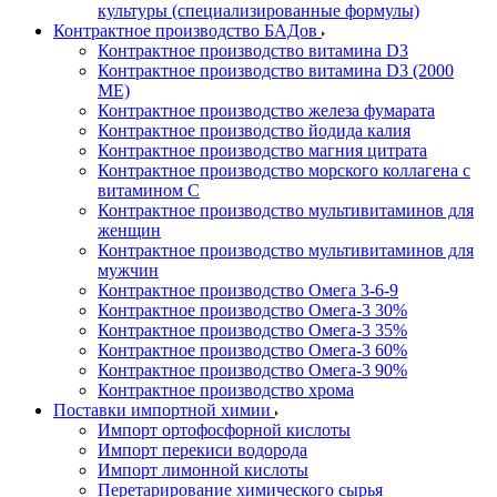
культуры (специализированные формулы)
Контрактное производство БАДов
Контрактное производство витамина D3
Контрактное производство витамина D3 (2000
МЕ)
Контрактное производство железа фумарата
Контрактное производство йодида калия
Контрактное производство магния цитрата
Контрактное производство морского коллагена с
витамином С
Контрактное производство мультивитаминов для
женщин
Контрактное производство мультивитаминов для
мужчин
Контрактное производство Омега 3-6-9
Контрактное производство Омега-3 30%
Контрактное производство Омега-3 35%
Контрактное производство Омега-3 60%
Контрактное производство Омега-3 90%
Контрактное производство хрома
Поставки импортной химии
Импорт ортофосфорной кислоты
Импорт перекиси водорода
Импорт лимонной кислоты
Перетарирование химического сырья