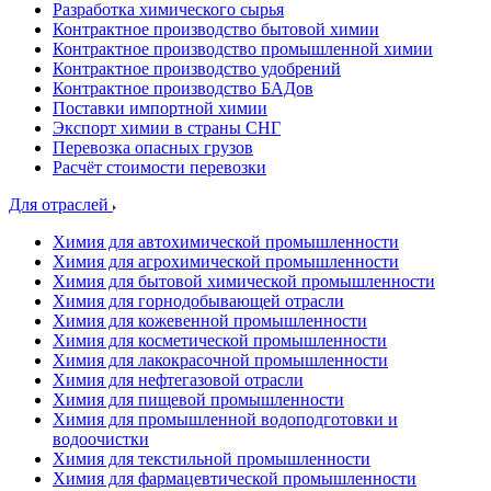
Разработка химического сырья
Контрактное производство бытовой химии
Контрактное производство промышленной химии
Контрактное производство удобрений
Контрактное производство БАДов
Поставки импортной химии
Экспорт химии в страны СНГ
Перевозка опасных грузов
Расчёт стоимости перевозки
Для отраслей
Химия для автохимической промышленности
Химия для агрохимической промышленности
Химия для бытовой химической промышленности
Химия для горнодобывающей отрасли
Химия для кожевенной промышленности
Химия для косметической промышленности
Химия для лакокрасочной промышленности
Химия для нефтегазовой отрасли
Химия для пищевой промышленности
Химия для промышленной водоподготовки и
водоочистки
Химия для текстильной промышленности
Химия для фармацевтической промышленности