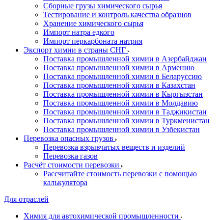
Сборные грузы химического сырья
Тестирование и контроль качества образцов
Хранение химического сырья
Импорт натра едкого
Импорт перкарбоната натрия
Экспорт химии в страны СНГ
Поставка промышленной химии в Азербайджан
Поставка промышленной химии в Армению
Поставка промышленной химии в Беларуссию
Поставка промышленной химии в Казахстан
Поставка промышленной химии в Кыргызстан
Поставка промышленной химии в Молдавию
Поставка промышленной химии в Таджикистан
Поставка промышленной химии в Туркменистан
Поставка промышленной химии в Узбекистан
Перевозка опасных грузов
Перевозка взрывчатых веществ и изделий
Перевозка газов
Расчёт стоимости перевозки
Рассчитайте стоимость перевозки с помощью
калькулятора
Для отраслей
Химия для автохимической промышленности