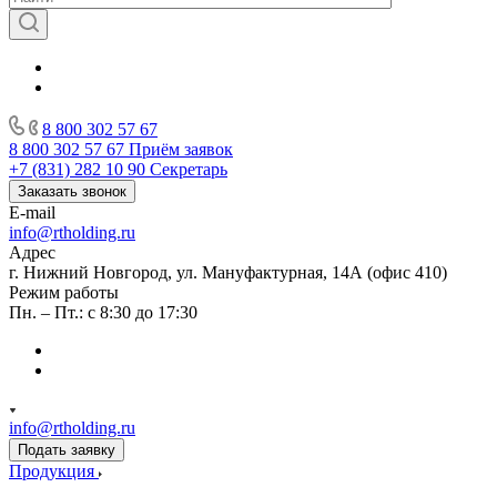
8 800 302 57 67
8 800 302 57 67
Приём заявок
+7 (831) 282 10 90
Секретарь
Заказать звонок
E-mail
info@rtholding.ru
Адрес
г. Нижний Новгород, ул. Мануфактурная, 14А (офис 410)
Режим работы
Пн. – Пт.: с 8:30 до 17:30
info@rtholding.ru
Подать заявку
Продукция