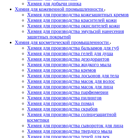
Химия для добычи цинка
Химия для кожевенной промышленности
Химия для производства кожезащитных кремов
Химия для производства красителей кожи
Химия для производства окислителей кожи
Химия для производства эмульсий нанесения
защитных покрытий
Химия для косметической промышленности
Химия для производства бальзамов для губ
Химия для производства гелей для душа
Химия для производства дезодорантов
Химия для производства жидкого мыла
Химия для производства кремов
Химия для производства лосьонов для тела
Химия для производства масок для волос
Химия для производства масок для лица
Химия для производства парфюмерии
Химия для производства пилингов
Химия для производства помад
Химия для производства скрабов
Химия для производства солнцезащитной
косметики
Химия для производства сывороток для лица
Химия для производства твердого мыла
Химия для производства теней для век