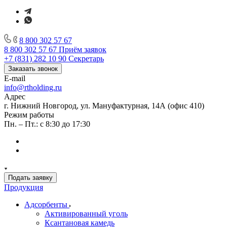
8 800 302 57 67
8 800 302 57 67
Приём заявок
+7 (831) 282 10 90
Секретарь
Заказать звонок
E-mail
info@rtholding.ru
Адрес
г. Нижний Новгород, ул. Мануфактурная, 14А (офис 410)
Режим работы
Пн. – Пт.: с 8:30 до 17:30
Подать заявку
Продукция
Адсорбенты
Активированный уголь
Ксантановая камедь