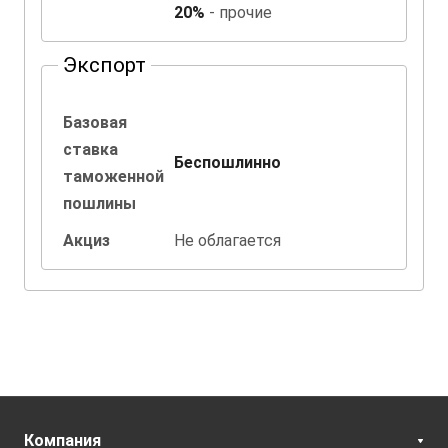
20%
- прочие
Экспорт
Базовая
ставка
Беспошлинно
таможенной
пошлины
Акциз
Не облагается
Компания