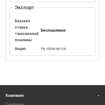
Экспорт
Базовая
ставка
Беспошлинно
таможенной
пошлины
Акциз
Не облагается
Компания
О компании