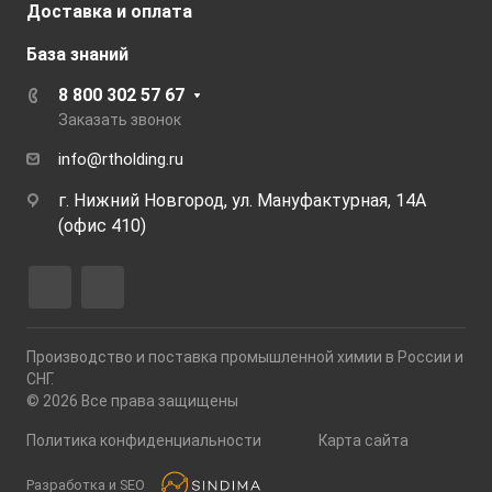
Доставка и оплата
База знаний
8 800 302 57 67
Заказать звонок
info@rtholding.ru
г. Нижний Новгород, ул. Мануфактурная, 14А
(офис 410)
Производство и поставка промышленной химии в России и
СНГ.
© 2026 Все права защищены
Политика конфиденциальности
Карта сайта
Разработка и SEO