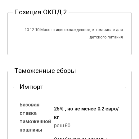
Позиция ОКПД 2
10.12.10 Мясо птицы охлажденное, в том числе для
детского питания
Таможенные сборы
Импорт
Базовая
25% , но не менее 0.2 евро/
ставка
кг
таможенной
реш.80
пошлины