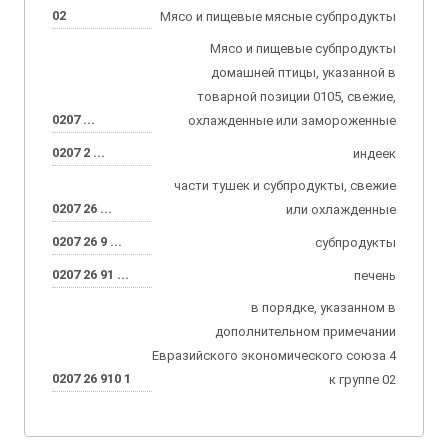
02
Мясо и пищевые мясные субпродукты
Мясо и пищевые субпродукты
домашней птицы, указанной в
товарной позиции 0105, свежие,
0207 ...
охлажденные или замороженные
0207 2 ...
индеек
части тушек и субпродукты, свежие
0207 26 ...
или охлажденные
0207 26 9 ...
субпродукты
0207 26 91 ...
печень
в порядке, указанном в
дополнительном примечании
Евразийского экономического союза 4
0207 26 910 1
к группе 02