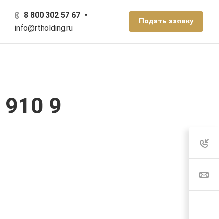
8 800 302 57 67
Подать заявку
info@rtholding.ru
 910 9