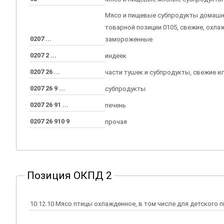
Мясо и пищевые субпродукты домашне
товарной позиции 0105, свежие, охла
0207 ...
замороженные
0207 2 ...
индеек
0207 26 ...
части тушек и субпродукты, свежие 
0207 26 9 ...
субпродукты
0207 26 91 ...
печень
0207 26 910 9
прочая
Позиция ОКПД 2
10.12.10 Мясо птицы охлажденное, в том числе для детского 