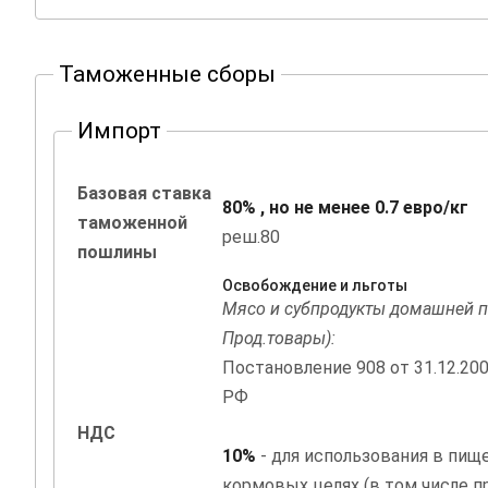
Таможенные сборы
Импорт
Базовая ставка
80% , но не менее 0.7 евро/кг
таможенной
реш.80
пошлины
Освобождение и льготы
Мясо и субпродукты домашней п
Прод.товары):
Постановление 908 от 31.12.20
РФ
НДС
10%
- для использования в пищ
кормовых целях (в том числе 