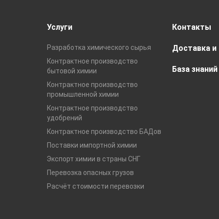
Услуги
Контакты
Разработка химического сырья
Доставка и
Контрактное производство
База знаний
бытовой химии
Контрактное производство
промышленной химии
Контрактное производство
удобрений
Контрактное производство БАДов
Поставки импортной химии
Экспорт химии в страны СНГ
Перевозка опасных грузов
Расчёт стоимости перевозки