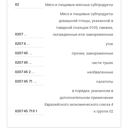
02
Мясо и пищевые мясные субпродукты
Мясо и пищевые субпродукты
домашней птицы, указанной в
товарной позиции 0105, свежие,
0207 ...
охлажденные или замороженные
0207 4 ...
уток
0207 45 ...
прочие, замороженные
0207 45 ...
части тушек
0207 45 2 ...
необваленные
0207 45 71 ...
палетоты
в порядке, указанном в
дополнительном примечании
Евразийского экономического союза 4
0207 45 710 1
к группе 02