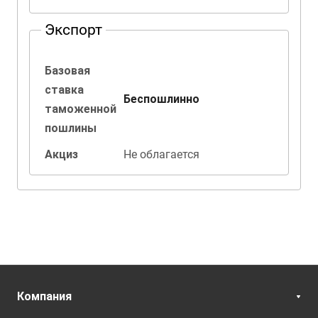
Экспорт
Базовая
ставка
Беспошлинно
таможенной
пошлины
Акциз
Не облагается
Компания