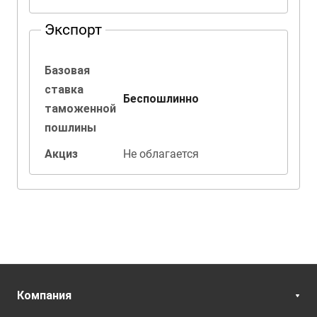
Экспорт
Базовая
ставка
Беспошлинно
таможенной
пошлины
Акциз
Не облагается
Компания