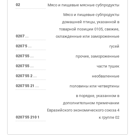
02
Мясо и пищевые мясные субпродукты
Мясо и пищевые субпродукты
домашней птицы, указанной в
товарной позиции 0105, свежие,
0207 ...
охлажденные или замороженные
0207 5 ...
гусей
0207 55 ...
прочие, замороженные
0207 55 ...
части тушек
0207 55 2 ...
необваленные
0207 55 21 ...
половины или четвертины
в порядке, указанном в
дополнительном примечании
Евразийского экономического союза 4
0207 55 210 1
к группе 02