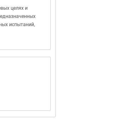
евых целях и
редназначенных
ных испытаний,