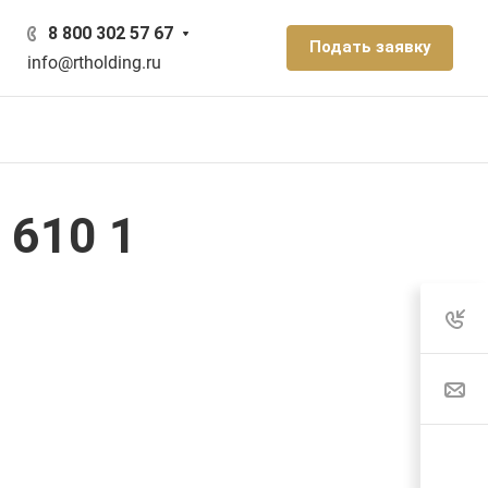
8 800 302 57 67
Подать заявку
info@rtholding.ru
 610 1