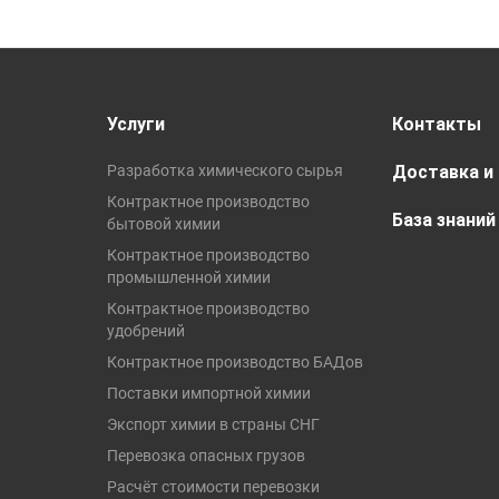
Услуги
Контакты
Разработка химического сырья
Доставка и
Контрактное производство
База знаний
бытовой химии
Контрактное производство
промышленной химии
Контрактное производство
удобрений
Контрактное производство БАДов
Поставки импортной химии
Экспорт химии в страны СНГ
Перевозка опасных грузов
Расчёт стоимости перевозки