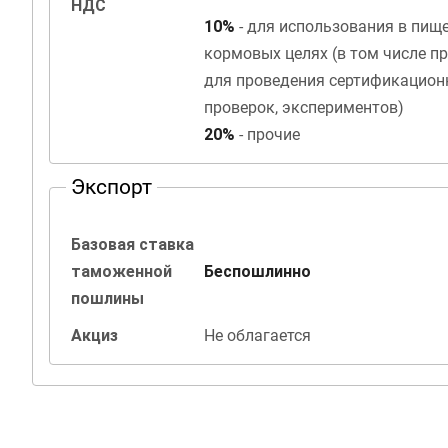
НДС
10%
- для использования в пищ
кормовых целях (в том числе п
для проведения сертификацион
проверок, экспериментов)
20%
- прочие
Экспорт
Базовая ставка
таможенной
Беспошлинно
пошлины
Акциз
Не облагается