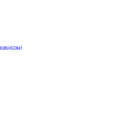
изводства)