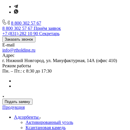
8 800 302 57 67
8 800 302 57 67
Приём заявок
+7 (831) 282 10 90
Секретарь
Заказать звонок
E-mail
info@rtholding.ru
Адрес
г. Нижний Новгород, ул. Мануфактурная, 14А (офис 410)
Режим работы
Пн. – Пт.: с 8:30 до 17:30
Подать заявку
Продукция
Адсорбенты
Активированный уголь
Ксантановая камедь