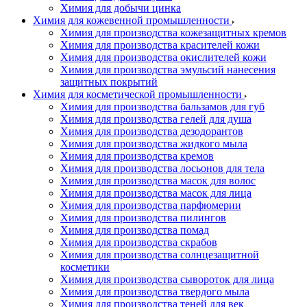
Химия для добычи цинка
Химия для кожевенной промышленности
Химия для производства кожезащитных кремов
Химия для производства красителей кожи
Химия для производства окислителей кожи
Химия для производства эмульсий нанесения
защитных покрытий
Химия для косметической промышленности
Химия для производства бальзамов для губ
Химия для производства гелей для душа
Химия для производства дезодорантов
Химия для производства жидкого мыла
Химия для производства кремов
Химия для производства лосьонов для тела
Химия для производства масок для волос
Химия для производства масок для лица
Химия для производства парфюмерии
Химия для производства пилингов
Химия для производства помад
Химия для производства скрабов
Химия для производства солнцезащитной
косметики
Химия для производства сывороток для лица
Химия для производства твердого мыла
Химия для производства теней для век