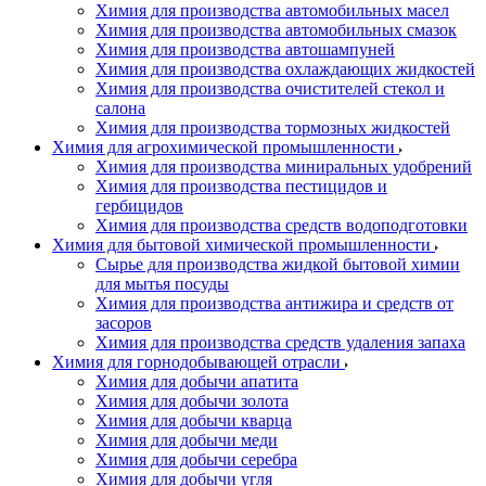
Химия для производства автомобильных масел
Химия для производства автомобильных смазок
Химия для производства автошампуней
Химия для производства охлаждающих жидкостей
Химия для производства очистителей стекол и
салона
Химия для производства тормозных жидкостей
Химия для агрохимической промышленности
Химия для производства миниральных удобрений
Химия для производства пестицидов и
гербицидов
Химия для производства средств водоподготовки
Химия для бытовой химической промышленности
Сырье для производства жидкой бытовой химии
для мытья посуды
Химия для производства антижира и средств от
засоров
Химия для производства средств удаления запаха
Химия для горнодобывающей отрасли
Химия для добычи апатита
Химия для добычи золота
Химия для добычи кварца
Химия для добычи меди
Химия для добычи серебра
Химия для добычи угля