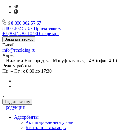
8 800 302 57 67
8 800 302 57 67
Приём заявок
+7 (831) 282 10 90
Секретарь
Заказать звонок
E-mail
info@rtholding.ru
Адрес
г. Нижний Новгород, ул. Мануфактурная, 14А (офис 410)
Режим работы
Пн. – Пт.: с 8:30 до 17:30
Подать заявку
Продукция
Адсорбенты
Активированный уголь
Ксантановая камедь