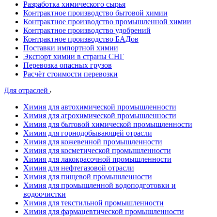
Разработка химического сырья
Контрактное производство бытовой химии
Контрактное производство промышленной химии
Контрактное производство удобрений
Контрактное производство БАДов
Поставки импортной химии
Экспорт химии в страны СНГ
Перевозка опасных грузов
Расчёт стоимости перевозки
Для отраслей
Химия для автохимической промышленности
Химия для агрохимической промышленности
Химия для бытовой химической промышленности
Химия для горнодобывающей отрасли
Химия для кожевенной промышленности
Химия для косметической промышленности
Химия для лакокрасочной промышленности
Химия для нефтегазовой отрасли
Химия для пищевой промышленности
Химия для промышленной водоподготовки и
водоочистки
Химия для текстильной промышленности
Химия для фармацевтической промышленности