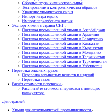
Сборные грузы химического сырья
Тестирование и контроль качества образцов
Хранение химического сырья
Импорт натра едкого
Импорт перкарбоната натрия
Экспорт химии в страны СНГ
Поставка промышленной химии в Азербайджан
Поставка промышленной химии в Армению
Поставка промышленной химии в Беларуссию
Поставка промышленной химии в Казахстан
Поставка промышленной химии в Кыргызстан
Поставка промышленной химии в Молдавию
Поставка промышленной химии в Таджикистан
Поставка промышленной химии в Туркменистан
Поставка промышленной химии в Узбекистан
Перевозка опасных грузов
Перевозка взрывчатых веществ и изделий
Перевозка газов
Расчёт стоимости перевозки
Рассчитайте стоимость перевозки с помощью
калькулятора
Для отраслей
Химия для автохимической промышленности