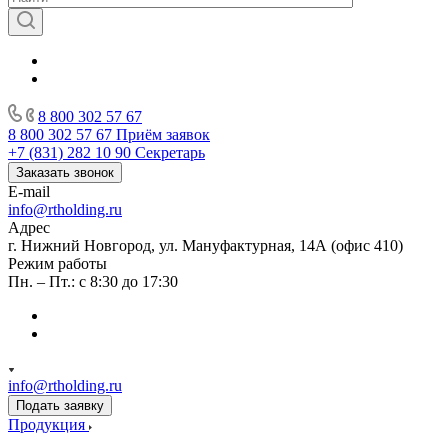
8 800 302 57 67
8 800 302 57 67
Приём заявок
+7 (831) 282 10 90
Секретарь
Заказать звонок
E-mail
info@rtholding.ru
Адрес
г. Нижний Новгород, ул. Мануфактурная, 14А (офис 410)
Режим работы
Пн. – Пт.: с 8:30 до 17:30
info@rtholding.ru
Подать заявку
Продукция