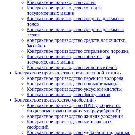
Контрактное производство солей
Контрактное производство соли для
посудомоечных машин
Контрактное производство средства для мытья
полов
Контрактное производство средства для мытья
стекол
Контрактное производство средств для очистки
бассейна
Контрактное производство стирального порошка
Контрактное производство таблеток для
посудомоечных машин
Контрактное производство теплоносителей
Контрактное производство промышленной химии
Контрактное производство перекиси водорода
Контрактное производство полиакриламида
Контрактное производство уксусной кислоты
Контрактное производство флокулянтов
Контрактное производство удобрений
Контрактное производство NPK-удобрений с
микроэлементами (жидких микроудобрений)
Контрактное производство жидких удобрений
Контрактное производство минеральных
удобрений
Контрактное производство удобрений под разные