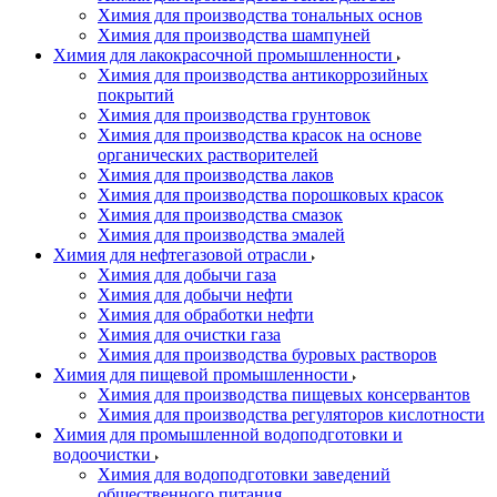
Химия для производства тональных основ
Химия для производства шампуней
Химия для лакокрасочной промышленности
Химия для производства антикоррозийных
покрытий
Химия для производства грунтовок
Химия для производства красок на основе
органических растворителей
Химия для производства лаков
Химия для производства порошковых красок
Химия для производства смазок
Химия для производства эмалей
Химия для нефтегазовой отрасли
Химия для добычи газа
Химия для добычи нефти
Химия для обработки нефти
Химия для очистки газа
Химия для производства буровых растворов
Химия для пищевой промышленности
Химия для производства пищевых консервантов
Химия для производства регуляторов кислотности
Химия для промышленной водоподготовки и
водоочистки
Химия для водоподготовки заведений
общественного питания