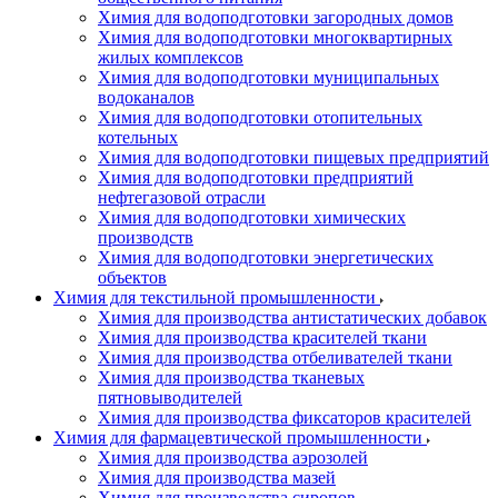
Химия для водоподготовки загородных домов
Химия для водоподготовки многоквартирных
жилых комплексов
Химия для водоподготовки муниципальных
водоканалов
Химия для водоподготовки отопительных
котельных
Химия для водоподготовки пищевых предприятий
Химия для водоподготовки предприятий
нефтегазовой отрасли
Химия для водоподготовки химических
производств
Химия для водоподготовки энергетических
объектов
Химия для текстильной промышленности
Химия для производства антистатических добавок
Химия для производства красителей ткани
Химия для производства отбеливателей ткани
Химия для производства тканевых
пятновыводителей
Химия для производства фиксаторов красителей
Химия для фармацевтической промышленности
Химия для производства аэрозолей
Химия для производства мазей
Химия для производства сиропов