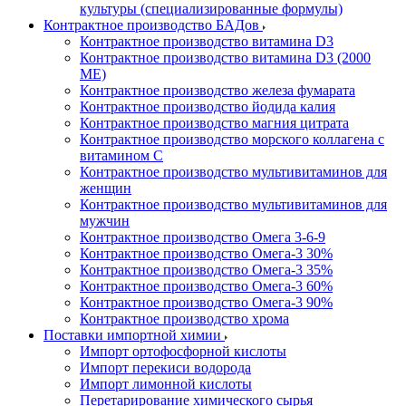
культуры (специализированные формулы)
Контрактное производство БАДов
Контрактное производство витамина D3
Контрактное производство витамина D3 (2000
МЕ)
Контрактное производство железа фумарата
Контрактное производство йодида калия
Контрактное производство магния цитрата
Контрактное производство морского коллагена с
витамином С
Контрактное производство мультивитаминов для
женщин
Контрактное производство мультивитаминов для
мужчин
Контрактное производство Омега 3-6-9
Контрактное производство Омега-3 30%
Контрактное производство Омега-3 35%
Контрактное производство Омега-3 60%
Контрактное производство Омега-3 90%
Контрактное производство хрома
Поставки импортной химии
Импорт ортофосфорной кислоты
Импорт перекиси водорода
Импорт лимонной кислоты
Перетарирование химического сырья