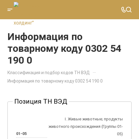
Информация по
товарному коду 0302 54
190 0
—
Классификация и подбор кодов ТН ВЭД
Информация по товарному коду 0302 54 190 0
Позиция ТН ВЭД
I. Живые животные; продукты
животного происхождения (Группы 01-
01-05
05)