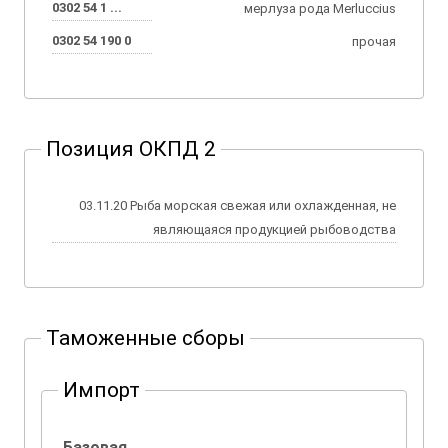
0302 54 1 ...
мерлуза рода Merluccius
0302 54 190 0
прочая
Позиция ОКПД 2
03.11.20 Рыба морская свежая или охлажденная, не
являющаяся продукцией рыбоводства
Таможенные сборы
Импорт
Базовая