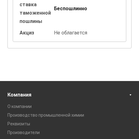
ставка
Беспошлинно
таможенной
пошлины
Акциз
Не облагается
Компания
О компании
Производство промышленной химии
Реквизиты
Производители