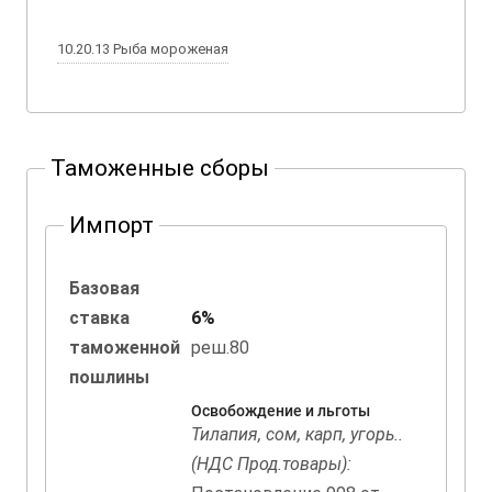
10.20.13 Рыба мороженая
Таможенные сборы
Импорт
Базовая
ставка
6%
таможенной
реш.80
пошлины
Освобождение и льготы
Тилапия, сом, карп, угорь..
(НДС Прод.товары):