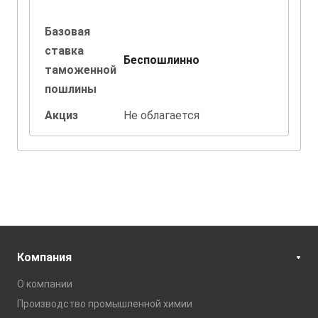
Базовая
ставка
Беспошлинно
таможенной
пошлины
Акциз
Не облагается
Компания
О компании
Производство промышленной химии