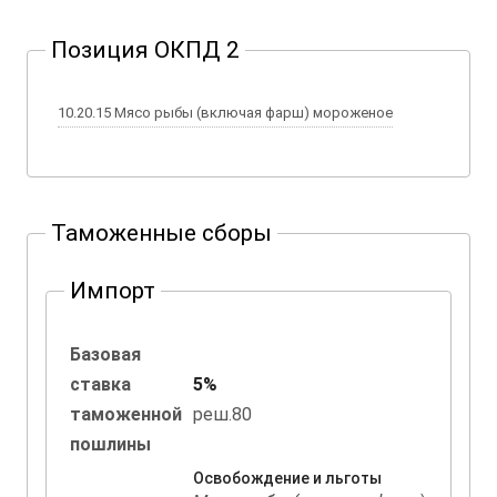
Позиция ОКПД 2
10.20.15 Мясо рыбы (включая фарш) мороженое
Таможенные сборы
Импорт
Базовая
ставка
5%
таможенной
реш.80
пошлины
Освобождение и льготы