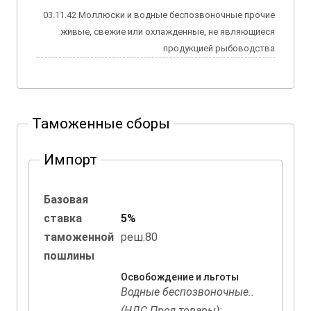
03.11.42 Моллюски и водные беспозвоночные прочие
живые, свежие или охлажденные, не являющиеся
продукцией рыбоводства
Таможенные сборы
Импорт
Базовая
ставка
5%
таможенной
реш.80
пошлины
Освобождение и льготы
Водные беспозвоночные..
(НДС Прод.товары):