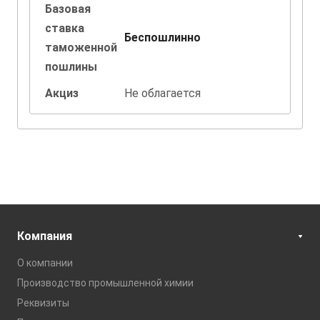
Базовая
ставка
Беспошлинно
таможенной
пошлины
Акциз
Не облагается
Компания
О компании
Производство промышленной химии
Реквизиты