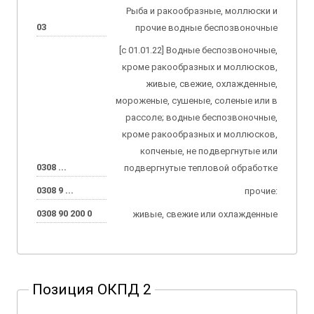
Рыба и ракообразные, моллюски и
03
прочие водные беспозвоночные
[с 01.01.22] Водные беспозвоночные,
кроме ракообразных и моллюсков,
живые, свежие, охлажденные,
мороженые, сушеные, соленые или в
рассоле; водные беспозвоночные,
кроме ракообразных и моллюсков,
копченые, не подвергнутые или
0308 ...
подвергнутые тепловой обработке
0308 9 ...
прочие:
0308 90 200 0
живые, свежие или охлажденные
Позиция ОКПД 2